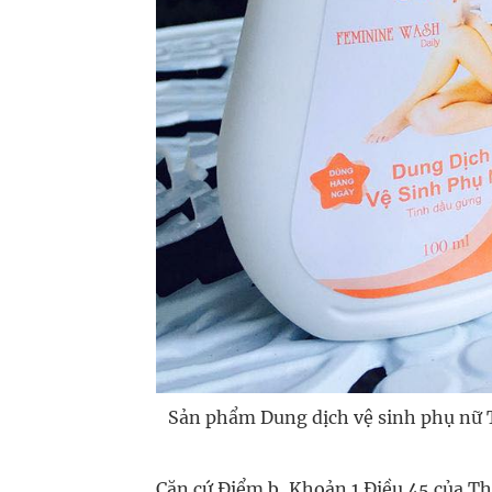
Sản phẩm Dung dịch vệ sinh phụ nữ 
Căn cứ Điểm b, Khoản 1 Điều 45 của T