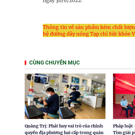
ngày 30/6/2022.
Thông tin về sản phẩm kém chất lượng
hệ đường dây nóng Tạp chí Sức khỏe Vi
CÙNG CHUYÊN MỤC
Quảng Trị: Phát huy vai trò của chính
Pháp luật
quyền địa phương hai cấp trong quản
Tìm giải 