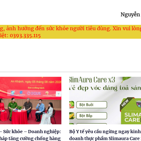
Nguyễn
, ảnh hưởng đến sức khỏe người tiêu dùng. Xin vui lòng
ệt: 0393.335.115
 – Sức khỏe – Doanh nghiệp:
Bộ Y tế yêu cầu ngừng ngay kinh
pháp tăng cường chống hàng
doanh thực phẩm Slimaura Care 