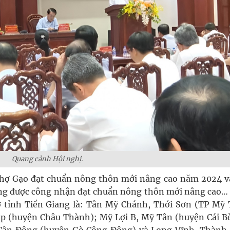
Quang cảnh Hội nghị.
hợ Gạo đạt chuẩn nông thôn mới nâng cao năm 2024 và
ang được công nhận đạt chuẩn nông thôn mới nâng cao… 
 tỉnh Tiền Giang là: Tân Mỹ Chánh, Thới Sơn (TP Mỹ 
ệp (huyện Châu Thành); Mỹ Lợi B, Mỹ Tân (huyện Cái Bè