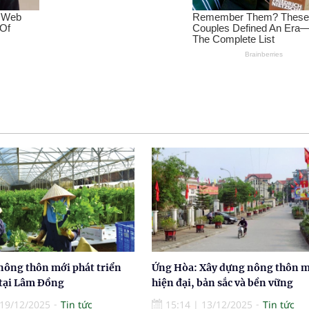
nông thôn mới phát triển
Ứng Hòa: Xây dựng nông thôn 
 tại Lâm Đồng
hiện đại, bản sắc và bền vững
19/12/2025
Tin tức
15:14
|
13/12/2025
Tin tức