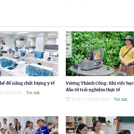
thế để nâng chất lượng y tế
Vương Thành Công: Khi việc học
đầu từ trải nghiệm thực tế
07/08/2026
Tin tức
09:31
|
07/08/2026
Tin tức