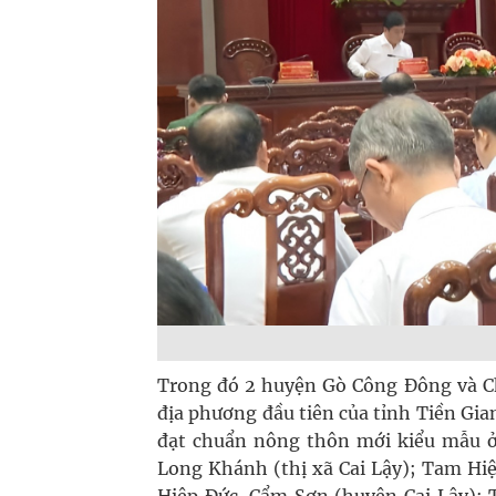
Trong đó 2 huyện Gò Công Đông và C
địa phương đầu tiên của tỉnh Tiền Gi
đạt chuẩn nông thôn mới kiểu mẫu ở
Long Khánh (thị xã Cai Lậy); Tam Hi