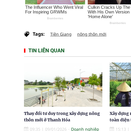
Tags:
Tiền Giang
nông thôn mới
TIN LIÊN QUAN
Thay đổi tư duy trong xây dựng nông
Xây dựng 
thôn mới ở Thanh Hóa
toàn diện
09:35
|
09/01/2026
Doanh nghiệp
15:13
|