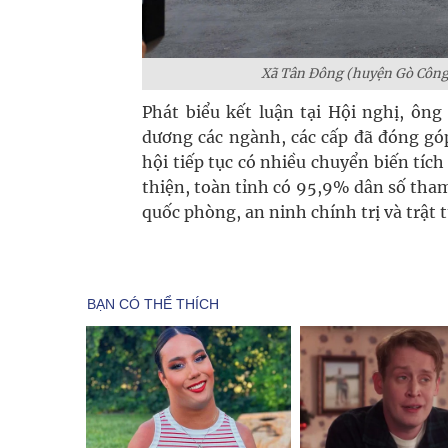
Xã Tân Đông (huyện Gò Công 
Phát biểu kết luận tại Hội nghị, ôn
dương các ngành, các cấp đã đóng gó
hội tiếp tục có nhiều chuyển biến tích
thiện, toàn tỉnh có 95,9% dân số tham
quốc phòng, an ninh chính trị và trật 