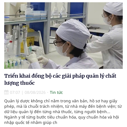
Triển khai đồng bộ các giải pháp quản lý chất
lượng thuốc
07:07
|
08/08/2026
Tin tức
Quản lý dược không chỉ nằm trong văn bản, hồ sơ hay giấy
phép, mà là chuỗi trách nhiệm, từ nhà máy đến bệnh viện; từ
dữ liệu quản lý đến từng nhà thuốc, từng người bệnh...
Ngành y tế từng bước tiêu chuẩn hóa, quy chuẩn hóa và hội
nhập quốc tế nhằm giúp ch