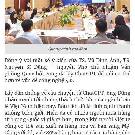
Quang cảnh tọa đàm
Đồng ý với một số ý kiến của TS. Vũ Đình Ánh, TS.
Nguyễn Sĩ Dũng – nguyên Phó chủ nhiệm Văn
phòng Quốc hội cũng đã lấy ChatGPT để nói cụ thể
hơn về vấn đề công nghệ 4.0.
Lấy dẫn chứng về câu chuyện từ ChatGPT, ông Dũng
nhấn mạnh tới những thách thức lớn của ngành bán
lẻ Việt Nam hiện nay. Đầu tiên đó là tính cạnh tranh
không biên giới. Hiện đã có nhiều người mua hàng
từ Trung Quốc vì giá rẻ hơn, trong khi người Việt ta
cũng có thể sản xuất ra hàng hóa và bán sang Mỹ.
Cùng với đó, việc 80% hàng hóa tại các cửa hàng đều