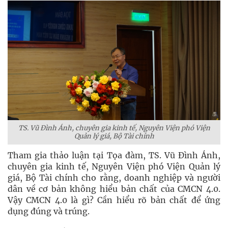
TS. Vũ Đình Ánh, chuyên gia kinh tế, Nguyên Viện phó Viện
Quản lý giá, Bộ Tài chính
Tham gia thảo luận tại Tọa đàm, TS. Vũ Đình Ánh,
chuyên gia kinh tế, Nguyên Viện phó Viện Quản lý
giá, Bộ Tài chính cho rằng, doanh nghiệp và người
dân về cơ bản không hiểu bản chất của CMCN 4.0.
Vậy CMCN 4.0 là gì? Cần hiểu rõ bản chất để ứng
dụng đúng và trúng.