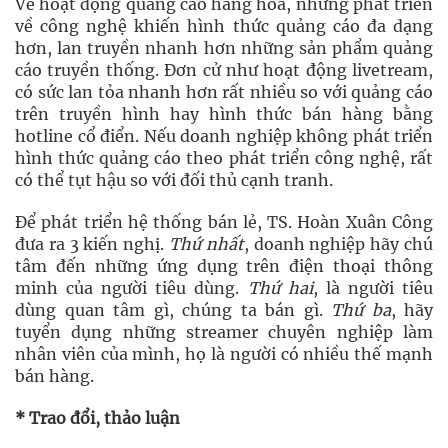
Về hoạt động quảng cáo hàng hóa, những phát triển
về công nghệ khiến hình thức quảng cáo đa dạng
hơn, lan truyền nhanh hơn những sản phẩm quảng
cáo truyền thống. Đơn cử như hoạt động livetream,
có sức lan tỏa nhanh hơn rất nhiều so với quảng cáo
trên truyền hình hay hình thức bán hàng bằng
hotline cổ điển. Nếu doanh nghiệp không phát triển
hình thức quảng cáo theo phát triển công nghệ, rất
có thể tụt hậu so với đối thủ cạnh tranh.
Để phát triển hệ thống bán lẻ, TS. Hoàn Xuân Công
đưa ra 3 kiến nghị.
Thứ nhất
, doanh nghiệp hãy chú
tâm đến những ứng dụng trên điện thoại thông
minh của người tiêu dùng.
Thứ hai
, là người tiêu
dùng quan tâm gì, chúng ta bán gì.
Thứ ba
, hãy
tuyển dụng những streamer chuyên nghiệp làm
nhân viên của mình, họ là người có nhiều thế mạnh
bán hàng.
* Trao đổi, thảo luận