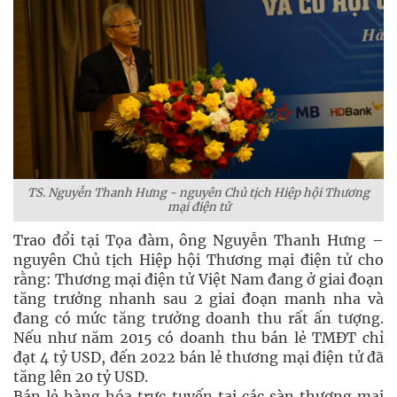
TS. Nguyễn Thanh Hưng - nguyên Chủ tịch Hiệp hội Thương
mại điện tử
Trao đổi tại Tọa đàm, ông Nguyễn Thanh Hưng –
nguyên Chủ tịch Hiệp hội Thương mại điện tử cho
rằng: Thương mại điện tử Việt Nam đang ở giai đoạn
tăng trưởng nhanh sau 2 giai đoạn manh nha và
đang có mức tăng trưởng doanh thu rất ấn tượng.
Nếu như năm 2015 có doanh thu bán lẻ TMĐT chỉ
đạt 4 tỷ USD, đến 2022 bán lẻ thương mại điện tử đã
tăng lên 20 tỷ USD.
Bán lẻ hàng hóa trực tuyến tại các sàn thương mại