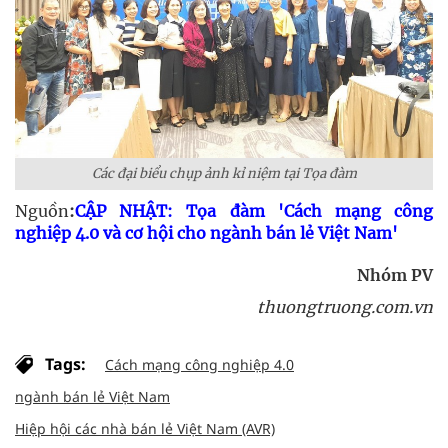
Các đại biểu chụp ảnh kỉ niệm tại Tọa đàm
Nguồn
:
CẬP NHẬT: Tọa đàm 'Cách mạng công
nghiệp 4.0 và cơ hội cho ngành bán lẻ Việt Nam'
Nhóm PV
thuongtruong.com.vn
Tags:
Cách mạng công nghiệp 4.0
ngành bán lẻ Việt Nam
Hiệp hội các nhà bán lẻ Việt Nam (AVR)