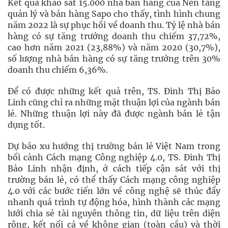
Kết quả khảo sát 15.000 nhà bán hàng của Nền tảng
quản lý và bán hàng Sapo cho thấy, tình hình chung
năm 2022 là sự phục hồi về doanh thu. Tỷ lệ nhà bán
hàng có sự tăng trưởng doanh thu chiếm 37,72%,
cao hơn năm 2021 (23,88%) và năm 2020 (30,7%),
số lượng nhà bán hàng có sự tăng trưởng trên 30%
doanh thu chiếm 6,36%.
Để có được những kết quả trên, TS. Đinh Thị Bảo
Linh cũng chỉ ra những mặt thuận lợi của ngành bán
lẻ. Những thuận lợi này đã được ngành bán lẻ tận
dụng tốt.
Dự báo xu hướng thị trường bán lẻ Việt Nam trong
bối cảnh Cách mạng Công nghiệp 4.0, TS. Đinh Thị
Bảo Linh nhận định, ở cách tiếp cận sát với thị
trường bán lẻ, có thể thấy Cách mạng công nghiệp
4.0 với các bước tiến lớn về công nghệ sẽ thúc đẩy
nhanh quá trình tự động hóa, hình thành các mạng
lưới chia sẻ tài nguyên thông tin, dữ liệu trên diện
rộng, kết nối cả về không gian (toàn cầu) và thời