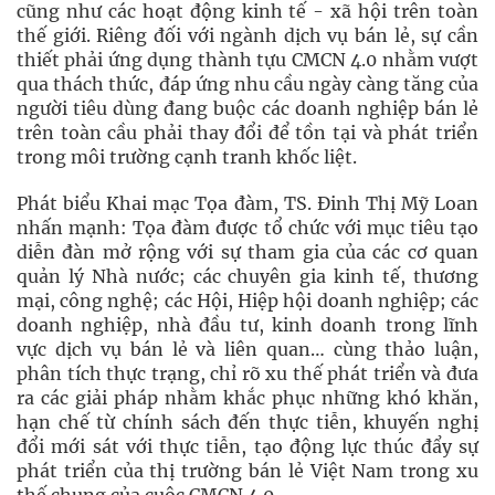
cũng như các hoạt động kinh tế - xã hội trên toàn
thế giới. Riêng đối với ngành dịch vụ bán lẻ, sự cần
thiết phải ứng dụng thành tựu CMCN 4.0 nhằm vượt
qua thách thức, đáp ứng nhu cầu ngày càng tăng của
người tiêu dùng đang buộc các doanh nghiệp bán lẻ
trên toàn cầu phải thay đổi để tồn tại và phát triển
trong môi trường cạnh tranh khốc liệt.
Phát biểu Khai mạc Tọa đàm, TS. Đinh Thị Mỹ Loan
nhấn mạnh: Tọa đàm được tổ chức với mục tiêu tạo
diễn đàn mở rộng với sự tham gia của các cơ quan
quản lý Nhà nước; các chuyên gia kinh tế, thương
mại, công nghệ; các Hội, Hiệp hội doanh nghiệp; các
doanh nghiệp, nhà đầu tư, kinh doanh trong lĩnh
vực dịch vụ bán lẻ và liên quan… cùng thảo luận,
phân tích thực trạng, chỉ rõ xu thế phát triển và đưa
ra các giải pháp nhằm khắc phục những khó khăn,
hạn chế từ chính sách đến thực tiễn, khuyến nghị
đổi mới sát với thực tiễn, tạo động lực thúc đẩy sự
phát triển của thị trường bán lẻ Việt Nam trong xu