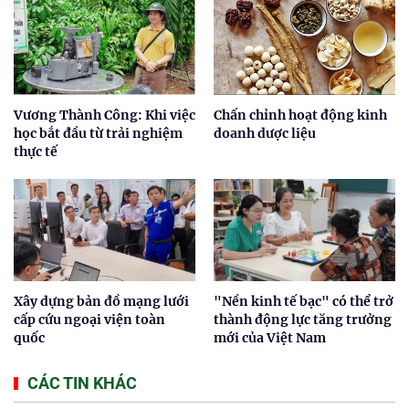
Vương Thành Công: Khi việc
Chấn chỉnh hoạt động kinh
học bắt đầu từ trải nghiệm
doanh dược liệu
thực tế
Xây dựng bản đồ mạng lưới
"Nền kinh tế bạc" có thể trở
cấp cứu ngoại viện toàn
thành động lực tăng trưởng
quốc
mới của Việt Nam
CÁC TIN KHÁC