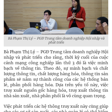
Bà Phạm Thị Lý – PGĐ Trung tâm doanh nghiệp Hội nhập và
phát triển
Bà Phạm Thị Lý – PGĐ Trung tâm doanh nghiệp Hội
nhập và phát triển cho rằng, thời kỳ cuối của cuộc
cánh mạng công nghiệp lần thứ 3 đó là việc minh
bạch về thông tin. Theo đó, sự minh bạch và chất
lượng thông tin, chất lượng hàng hóa, thông tin sản
phẩm sẽ nắm sự thành công của các hệ thống bán
lẻ, phân phối hàng hóa. Dựa trên yếu tố này, việc
truy xuất nguồn gốc hàng hóa, truy xuất thông tin
nhà sản xuất, nhà phân phối là vô cùng quan trọng.
Việc phát triển các hệ thông truy xuất này cũng giúp
cho các cơ sở sản xuất, các nhà quản lý có thể kiểm