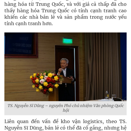
hàng hóa từ Trung Quốc, và với giá cả thấp đã cho
thấy hàng hóa Trung Quốc có tính cạnh tranh cao
khiến các nhà bán lẻ và sản phẩm trong nước yếu
tính cạnh tranh hơn.
TS. Nguyễn Sĩ Dũng – nguyên Phó chủ nhiệm Văn phòng Quốc
hội
Liên quan đến vấn đề kho vận logistics, theo TS.
Nguyễn Sĩ Dũng, bán lẻ có thể đã cố gắng, nhưng hệ