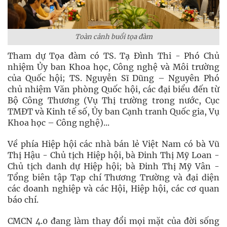
Toàn cảnh buổi tọa đàm
Tham dự Tọa đàm có TS. Tạ Đình Thi - Phó Chủ
nhiệm Ủy ban Khoa học, Công nghệ và Môi trường
của Quốc hội; TS. Nguyễn Sĩ Dũng – Nguyên Phó
chủ nhiệm Văn phòng Quốc hội, các đại biểu đến từ
Bộ Công Thương (Vụ Thị trường trong nước, Cục
TMĐT và Kinh tế số, Ủy ban Cạnh tranh Quốc gia, Vụ
Khoa học – Công nghệ)...
Về phía Hiệp hội các nhà bán lẻ Việt Nam có bà Vũ
Thị Hậu - Chủ tịch Hiệp hội, bà Đinh Thị Mỹ Loan -
Chủ tịch danh dự Hiệp hội; bà Đinh Thị Mỹ Vân -
Tổng biên tập Tạp chí Thương Trường và đại diện
các doanh nghiệp và các Hội, Hiệp hội, các cơ quan
báo chí.
CMCN 4.0 đang làm thay đổi mọi mặt của đời sống