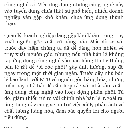
công nghệ số. Việc ứng dụng những công nghệ này
vào tuyển dụng chưa thật sự phổ biến, nhiều doanh
nghiệp vẫn gặp khó khăn, chưa ứng dụng thành
thạo.
Quản lý doanh nghiệp đang gặp khó khăn trong truy
xuất nguồn gốc xuất xứ hàng hóa. Mặc dù so với
trước đây hiện chúng ta đã dễ dàng hơn nhiều về
truy xuất nguồn gốc, nhưng nếu nhà bán lẻ không
kịp ứng dụng công nghệ vào bán hàng thì hệ thông
bán lẻ rất dễ ‘bị bóc phốt’ gây ảnh hưởng, sụp đổ
ngay trong một thời gian ngắn. Trước đây nhà bán
lẻ bảo lãnh với NTD về nguồn gốc hàng hóa, những
hiện nay nhà bán lẻ cần hợp tác với nhà sản xuất,
ứng dụng công nghệ vào hoạt động phân phối. Từ
đó, giảm thiểu rủi ro với chính nhà bán lẻ. Ngoài ra,
ứng dụng này cũng sẽ hỗ trợ việc xử lý phản ánh về
chất lượng hàng hóa, đảm bảo quyền lợi cho người
tiêu dùng.