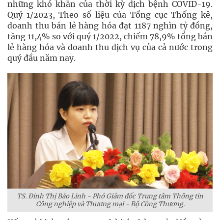
những khó khăn của thời kỳ dịch bệnh COVID-19.
Quý 1/2023, Theo số liệu của Tổng cục Thống kê,
doanh thu bán lẻ hàng hóa đạt 1187 nghìn tỷ đồng,
tăng 11,4% so với quý 1/2022, chiếm 78,9% tổng bán
lẻ hàng hóa và doanh thu dịch vụ của cả nước trong
quý đầu năm nay.
TS. Đinh Thị Bảo Linh - Phó Giám đốc Trung tâm Thông tin
Công nghiệp và Thương mại - Bộ Công Thương.