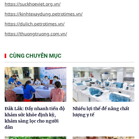
https://suckhoeviet.org.vn/
https://kinhtexaydung.petrotimes.vn/
https://dulich.petrotimes.vn/
https://thuongtruong.com.vn/
CÙNG CHUYÊN MỤC
Đắk Lắk: Đẩy nhanh tiến độ
Nhiều lợi thế để nâng chất
khám sức khỏe định kỳ,
lượng y tế
khám sàng lọc cho người
dân