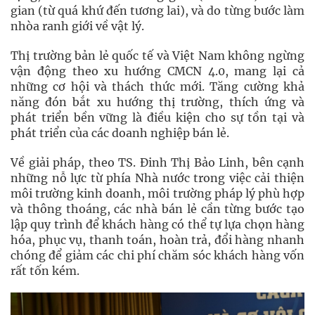
gian (từ quá khứ đến tương lai), và do từng bước làm
nhòa ranh giới về vật lý.
Thị trường bản lẻ quốc tế và Việt Nam không ngừng
vận động theo xu hướng CMCN 4.0, mang lại cả
những cơ hội và thách thức mới. Tăng cường khả
năng đón bắt xu hướng thị trường, thích ứng và
phát triển bền vững là điều kiện cho sự tồn tại và
phát triển của các doanh nghiệp bán lẻ.
Về giải pháp, theo TS. Đinh Thị Bảo Linh, bên cạnh
những nỗ lực từ phía Nhà nước trong việc cải thiện
môi trường kinh doanh, môi trường pháp lý phù hợp
và thông thoáng, các nhà bán lẻ cần từng bước tạo
lập quy trình để khách hàng có thể tự lựa chọn hàng
hóa, phục vụ, thanh toán, hoàn trả, đổi hàng nhanh
chóng để giảm các chi phí chăm sóc khách hàng vốn
rất tốn kém.