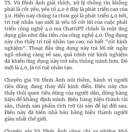
TS. Vũ Đình Ánh giải thích, xử lý thông tin không
phải là cốt yếu, yếu tố 4.0 ở đây là phát triển cao của
3.0. Hiện nay chúng ta chưa gọi là phát triển 4.0 bởi,
trí tuệ nhân tạo mới là yếu tố cốt lõi của cuộc phát
triển công nghệ 4.0 mà ChatGPT chính là một ứng
dụng gần như đầu tiên của công nghệ 4.0. Ứng dụng
này cho thấy trí tuệ nhân tạo cao, nó biết "rút kinh
nghiệm". Thoạt đầu ứng dụng này trả lời rất ngây
ngô nhưng càng về sau, quá trình rút kinh nghiệm
đã khiến ứng dụng này trở nên thông minh hơn. Đó
mới là 4.0, là trí tuệ nhân tạo.
Chuyên gia Vũ Đình Ánh nói thêm, hành vi người
tiêu dùng đang thay đổi kinh điển. Điều này cho
thấy thói quen tiêu dùng của người dân, dùng hàng
hiệu để khẳng định mình. Biến hàng hiệu thành tài
sản, thành sản phẩm tích trữ tài sản để lại đời sau.
Điều này đã biến nhà bán hàng hiệu thành người
giàu nhất thế giới.
Chuyên gia Vũ Đình Ánh cũng chỉ ra những khó