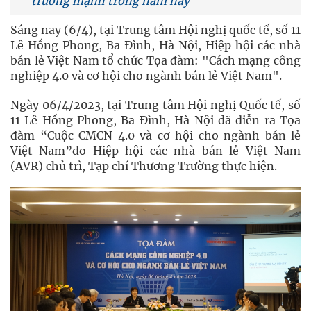
trưởng mạnh trong năm nay
Sáng nay (6/4), tại Trung tâm Hội nghị quốc tế, số 11
Lê Hồng Phong, Ba Đình, Hà Nội, Hiệp hội các nhà
bán lẻ Việt Nam tổ chức Tọa đàm: "Cách mạng công
nghiệp 4.0 và cơ hội cho ngành bán lẻ Việt Nam".
Ngày 06/4/2023, tại Trung tâm Hội nghị Quốc tế, số
11 Lê Hồng Phong, Ba Đình, Hà Nội đã diễn ra Tọa
đàm “Cuộc CMCN 4.0 và cơ hội cho ngành bán lẻ
Việt Nam”do Hiệp hội các nhà bán lẻ Việt Nam
(AVR) chủ trì, Tạp chí Thương Trường thực hiện.