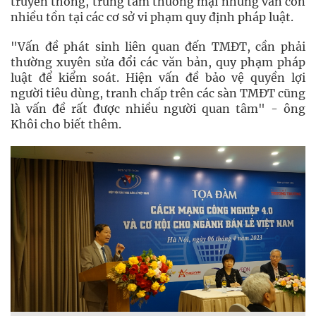
truyền thống, trung tâm thương mại nhưng vẫn còn
nhiều tồn tại các cơ sở vi phạm quy định pháp luật.
"Vấn đề phát sinh liên quan đến TMĐT, cần phải
thường xuyên sửa đổi các văn bản, quy phạm pháp
luật để kiểm soát. Hiện vấn đề bảo vệ quyền lợi
người tiêu dùng, tranh chấp trên các sàn TMĐT cũng
là vấn đề rất được nhiều người quan tâm" - ông
Khôi cho biết thêm.