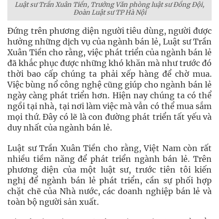
Luật sư Trần Xuân Tiền, Trưởng Văn phòng luật sư Đồng Đội,
Đoàn Luật sư TP Hà Nội
Đứng trên phương diện người tiêu dùng, người được
hưởng những dịch vụ của ngành bán lẻ, Luật sư Trần
Xuân Tiền cho rằng, việc phát triển của ngành bán lẻ
đã khắc phục được những khó khăn mà như trước đó
thời bao cấp chúng ta phải xếp hàng để chờ mua.
Việc bùng nổ công nghệ cũng giúp cho ngành bán lẻ
ngày càng phát triển hơn. Hiện nay chúng ta có thể
ngồi tại nhà, tại nơi làm việc mà vẫn có thể mua sắm
mọi thứ. Đây có lẽ là con đường phát triển tất yếu và
duy nhất của ngành bán lẻ.
Luật sư Trần Xuân Tiền cho rằng, Việt Nam còn rất
nhiều tiềm năng để phát triển ngành bán lẻ. Trên
phương diện của một luật sư, trước tiên tôi kiến
nghị để ngành bán lẻ phát triển, cần sự phối hợp
chặt chẽ của Nhà nước, các doanh nghiệp bán lẻ và
toàn bộ người sản xuất.