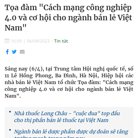
Tọa đàm "Cách mạng công nghiệp
4.0 và cơ hội cho ngành bán lẻ Việt
Nam"
16:09
|
06/04/2023
Tin tức
Sáng nay (6/4), tại Trung tâm Hội nghị quốc tế, số
11 Lê Hồng Phong, Ba Đình, Hà Nội, Hiệp hội các
nhà bán lẻ Việt Nam tổ chức Tọa đàm: "Cách mạng
công nghiệp 4.0 và cơ hội cho ngành bán lẻ Việt
Nam".
Nhà thuốc Long Châu - "cuộc đua" top đầu
cho thị phần bán lẻ thuốc tại Việt Nam
Ngành bán lẻ dược phẩm được dự đoán sẽ tăng