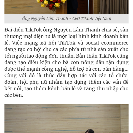
Ông Nguyễn Lâm Thanh - CEO Tiktok Việt Nam
Đại diện TikTok ông Nguyễn Lâm Thanh chia sẻ, sàn
thương mại điện tử là một loại hình kinh doanh bán
lẻ. Việc mạng xã hội TikTok và social ecommerce
đang tạo cơ hội cho cả các phía từ nhà sản xuất cho
tới người lao động đơn thuần. Bản thân TikTok cũng
đang tạo điều kiện cho bà con nông dân tận dụng
được thế mạnh công nghệ, hỗ trợ bà con bán hàng…
Cùng với đó là thúc đẩy hợp tác với các tổ chức,
đoàn, hội phụ nữ nhằm tạo dựng thêm các vấn đề
kết nối, tạo thêm kênh bán lẻ và tăng thu nhập cho
các bên.