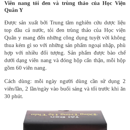
Viên nang tỏi đen và trùng thảo của Học Viện
Quân Y
Được sản xuất bởi Trung tâm nghiên cứu dược liệu
top đầu cả nước, tỏi đen trùng thảo của Học viện
Quân y mang đến những công dụng tuyệt vời không
thua kém gì so với những sản phẩm ngoại nhập, phù
hợp với nhiều đối tượng. Sản phẩm được bào chế
dưới dạng viên nang và đóng hộp cẩn thận, mỗi hộp
gồm 60 viên nang.
Cách dùng: mỗi ngày người dùng cần sử dụng 2
viên/lần, 2 lần/ngày vào buổi sáng và tối trước khi ăn
30 phút.