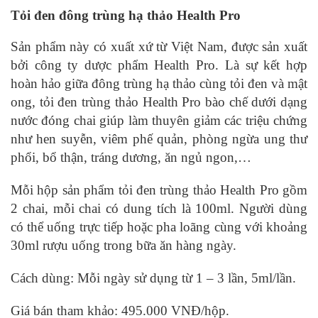
Tỏi đen đông trùng hạ thảo Health Pro
Sản phẩm này có xuất xứ từ Việt Nam, được sản xuất
bởi công ty dược phẩm Health Pro. Là sự kết hợp
hoàn hảo giữa đông trùng hạ thảo cùng tỏi đen và mật
ong, tỏi đen trùng thảo Health Pro bào chế dưới dạng
nước đóng chai giúp làm thuyên giảm các triệu chứng
như hen suyễn, viêm phế quản, phòng ngừa ung thư
phổi, bổ thận, tráng dương, ăn ngủ ngon,…
Mỗi hộp sản phẩm tỏi đen trùng thảo Health Pro gồm
2 chai, mỗi chai có dung tích là 100ml. Người dùng
có thể uống trực tiếp hoặc pha loãng cùng với khoảng
30ml rượu uống trong bữa ăn hàng ngày.
Cách dùng: Mỗi ngày sử dụng từ 1 – 3 lần, 5ml/lần.
Giá bán tham khảo: 495.000 VNĐ/hộp.