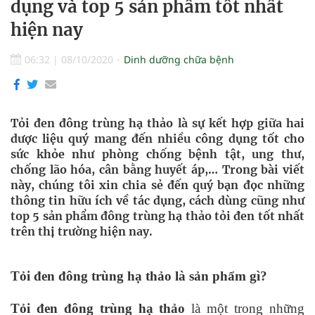
dụng và top 5 sản phẩm tốt nhất
hiện nay
06:32
|
08/10/2020
Dinh dưỡng chữa bệnh
Tỏi đen đông trùng hạ thảo là sự kết hợp giữa hai
dược liệu quý mang đến nhiều công dụng tốt cho
sức khỏe như phòng chống bệnh tật, ung thư,
chống lão hóa, cân bằng huyết áp,… Trong bài viết
này, chúng tôi xin chia sẻ đến quý bạn đọc những
thông tin hữu ích về tác dụng, cách dùng cũng như
top 5 sản phẩm đông trùng hạ thảo tỏi đen tốt nhất
trên thị trường hiện nay.
Tỏi đen đông trùng hạ thảo là sản phẩm gì?
Tỏi đen đông trùng hạ thảo
là một trong những