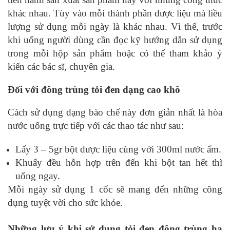
khác nhau. Tùy vào mỗi thành phần dược liệu mà liều
lượng sử dụng mỗi ngày là khác nhau. Vì thế, trước
khi uống người dùng cần đọc kỹ hướng dẫn sử dụng
trong mỗi hộp sản phẩm hoặc có thể tham khảo ý
kiến các bác sĩ, chuyên gia.
Đối với đông trùng tỏi đen dạng cao khô
Cách sử dụng dạng bào chế này đơn giản nhất là hòa
nước uống trực tiếp với các thao tác như sau:
Lấy 3 – 5gr bột dược liệu cùng với 300ml nước ấm.
Khuấy đều hỗn hợp trên đến khi bột tan hết thì
uống ngay.
Mỗi ngày sử dụng 1 cốc sẽ mang đến những công
dụng tuyệt vời cho sức khỏe.
Những lưu ý khi sử dụng tỏi đen đông trùng hạ