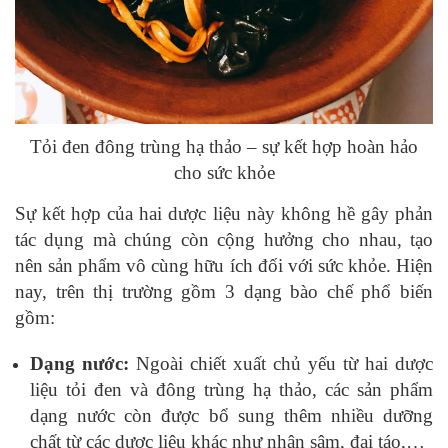
Tỏi đen đông trùng hạ thảo – sự kết hợp hoàn hảo
cho sức khỏe
Sự kết hợp của hai dược liệu này không hề gây phản
tác dụng mà chúng còn cộng hưởng cho nhau, tạo
nên sản phẩm vô cùng hữu ích đối với sức khỏe. Hiện
nay, trên thị trường gồm 3 dạng bào chế phổ biến
gồm:
Dạng nước:
Ngoài chiết xuất chủ yếu từ hai dược
liệu tỏi đen và đông trùng hạ thảo, các sản phẩm
dạng nước còn được bổ sung thêm nhiều dưỡng
chất từ các dược liệu khác như nhân sâm, đại táo,…