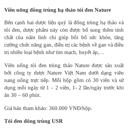
Viên uống đông trùng hạ thảo tỏi đen Nature
Bên cạnh hai dược liệu quý là đông trùng hạ thảo và
tỏi đen, dược phẩm này còn được bổ sung thêm tinh
chất của nấm linh chi giúp bồi bổ sức khỏe, tăng
cường chức năng gan, điều trị các bệnh về gan và điều
trị nhiều loại bệnh như tim mạch, huyết áp,…
Viên uống tỏi đen trùng thảo Nature được sản xuất
bởi công ty dược Nature Việt Nam dưới dạng viên
nang uống trực tiếp. Mỗi hộp gồm có 30 viên và sử
dụng mỗi ngày từ 1 – 2 viên, 1- 2 lần/ngày trước khi
ăn 30 – 60 phút.
Giá bán tham khảo: 360.000 VNĐ/hộp.
Tỏi đen đông trùng USR