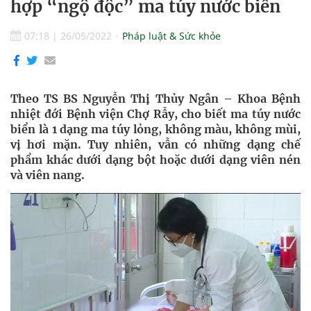
hợp “ngộ độc” ma túy nước biển
07:18
|
26/05/2022
Pháp luật & Sức khỏe
Theo TS BS Nguyễn Thị Thủy Ngân – Khoa Bệnh
nhiệt đới Bệnh viện Chợ Rẫy, cho biết ma túy nước
biển là 1 dạng ma túy lỏng, không màu, không mùi,
vị hơi mặn. Tuy nhiên, vẫn có những dạng chế
phẩm khác dưới dạng bột hoặc dưới dạng viên nén
và viên nang.