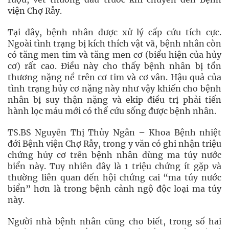
viện Chợ Rẫy.
Tại đây, bệnh nhân được xử lý cấp cứu tích cực.
Ngoài tình trạng bị kích thích vật vã, bệnh nhân còn
có tăng men tim và tăng men cơ (biểu hiện của hủy
cơ) rất cao. Điều này cho thấy bệnh nhân bị tổn
thương nặng nề trên cơ tim và cơ vân. Hậu quả của
tình trạng hủy cơ nặng này như vậy khiến cho bệnh
nhân bị suy thận nặng và ekip điều trị phải tiến
hành lọc máu mới có thể cứu sống được bệnh nhân.
TS.BS Nguyễn Thị Thủy Ngân – Khoa Bệnh nhiệt
đới Bệnh viện Chợ Rẫy, trong y văn có ghi nhận triệu
chứng hủy cơ trên bệnh nhân dùng ma túy nước
biển này. Tuy nhiên đây là 1 triệu chứng ít gặp và
thường liên quan đến hội chứng cai “ma túy nước
biển” hơn là trong bệnh cảnh ngộ độc loại ma túy
này.
Người nhà bệnh nhân cũng cho biết, trong số hai