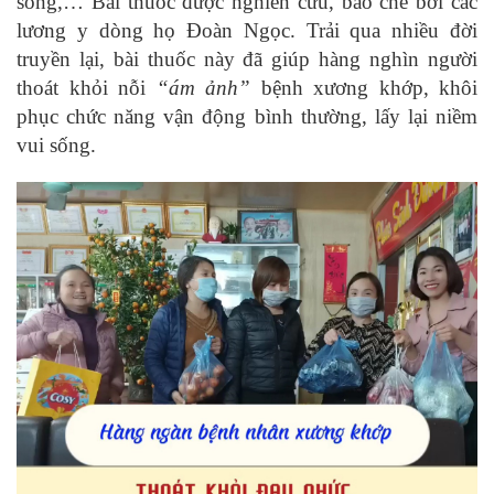
sống,… Bài thuốc được nghiên cứu, bào chế bởi các
lương y dòng họ Đoàn Ngọc. Trải qua nhiều đời
truyền lại, bài thuốc này đã giúp hàng nghìn người
thoát khỏi nỗi
“ám ảnh”
bệnh xương khớp, khôi
phục chức năng vận động bình thường, lấy lại niềm
vui sống.