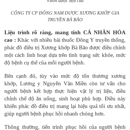
Vườn dược liệu của
CÔNG TY CP ĐÔNG NAM DƯỢC XƯƠNG KHỚP GIA
TRUYỀN BÀ BÃO
Liệu trình rõ ràng, mang tính CÁ NHÂN HÓA
cao :
Khác với nhiều bài thuốc Đông Y truyền thống,
phác đồ điều trị Xương khớp Bà Bão được điều chỉnh
một cách linh hoạt dựa trên tình trạng sức khỏe, mức
độ bệnh cụ thể của mỗi người bệnh.
Bên cạnh đó, tùy vào mức độ tổn thương xương
khớp, Lương y Nguyễn Văn Miền còn tư vấn cho
người bệnh kết hợp thực hiện vật lý trị liệu, điều
chỉnh chế độ ăn uống, sinh hoạt phù hợp. Điều này
khiến phác đồ điều trị mang lại hiệu quả tối ưu nhất,
giúp người bệnh phục hồi nhanh chóng hơn.
Thông thường, tiến trình phục hồi của người bệnh