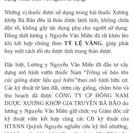
Những vị thuốc được sử dụng trong bài thuốc Xương
khớp Bà Bão đều là thảo dược lành tính, không chứa
độc tố, không gây tác dụng phụ cho người sử dụng.
Đồng thời lương y Nguyễn Văn Miền đã rất khéo léo
khi kết hợp chúng theo
TỶ LỆ VÀNG
, giúp phát
huy một cách tối ưu dược tính trong thảo dược.
Đặc biệt, Lương y Nguyễn Văn Miền đã đầu tư xây
dựng mô hình vườn thuốc Nam “
Trồng và bảo tồn
các giống dược liệu quý hiếm”
theo mô hình hữu cơ.
Các kỹ thuật từ làm đất, ươm cây giống, chăm bón và
thu hoạch đã được CÔNG TY CP ĐÔNG NAM
DƯỢC XƯƠNG KHỚP GIA TRUYỀN BÀ BÃO do
lương y Nguyễn Văn Miền giữ chức vụ Giám đốc cử
kỹ thuật viên kết hợp cùng các CB kỹ thuật của
HTXNN Quỳnh Nguyên nghiên cứu kỹ thổ nhưỡng,