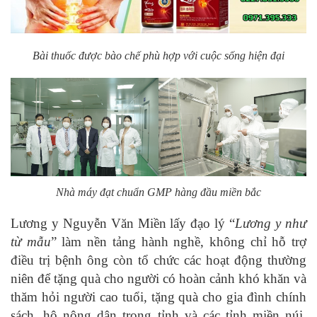
Bài thuốc được bào chế phù hợp với cuộc sống hiện đại
Nhà máy đạt chuẩn GMP hàng đầu miền bắc
Lương y Nguyễn Văn Miền lấy đạo lý “
Lương y như
từ mẫu
” làm nền tảng hành nghề, không chỉ hỗ trợ
điều trị bệnh ông còn tổ chức các hoạt động thường
niên để tặng quà cho người có hoàn cảnh khó khăn và
thăm hỏi người cao tuổi, tặng quà cho gia đình chính
sách, hộ nông dân trong tỉnh và các tỉnh miền núi,