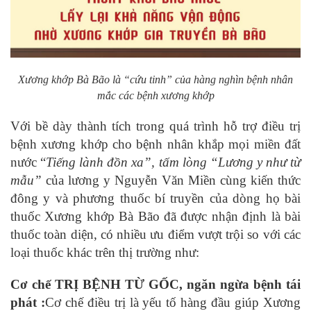
Xương khớp Bà Bão là “cứu tinh” của hàng nghìn bệnh nhân
mắc các bệnh xương khớp
Với bề dày thành tích trong quá trình hỗ trợ điều trị
bệnh xương khớp cho bệnh nhân khắp mọi miền đất
nước “
Tiếng lành đồn xa”, tấm lòng “Lương y như từ
mẫu”
của lương y Nguyễn Văn Miền cùng kiến thức
đông y và phương thuốc bí truyền của dòng họ bài
thuốc Xương khớp Bà Bão đã được nhận định là bài
thuốc toàn diện, có nhiều ưu điểm vượt trội so với các
loại thuốc khác trên thị trường như:
Cơ chế TRỊ BỆNH TỪ GỐC, ngăn ngừa bệnh tái
phát :
Cơ chế điều trị là yếu tố hàng đầu giúp Xương