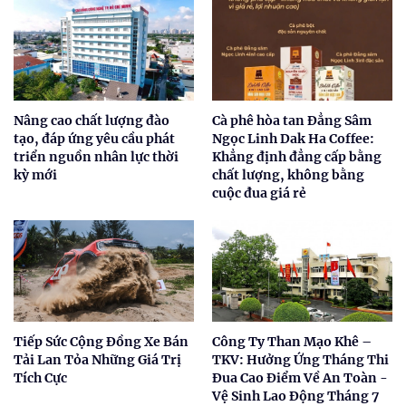
Nâng cao chất lượng đào
Cà phê hòa tan Đẳng Sâm
tạo, đáp ứng yêu cầu phát
Ngọc Linh Dak Ha Coffee:
triển nguồn nhân lực thời
Khẳng định đẳng cấp bằng
kỳ mới
chất lượng, không bằng
cuộc đua giá rẻ
Tiếp Sức Cộng Đồng Xe Bán
Công Ty Than Mạo Khê –
Tải Lan Tỏa Những Giá Trị
TKV: Hưởng Ứng Tháng Thi
Tích Cực
Đua Cao Điểm Về An Toàn -
Vệ Sinh Lao Động Tháng 7