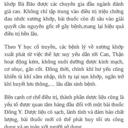
khớp Bà Bão được các chuyên gia đầu ngành đánh
giá cao. Không chỉ tập trung vào điều trị triệu chứng
đau nhức xương khớp, bài thuốc còn đi sâu vào giải
quyết căn nguyên gốc rễ gây bệnh,mang lại hiệu quả
điều trị bền lâu.
Theo Y học cổ truyền, các bệnh lý về xương khớp
xuất phát từ việc thể lực suy yếu dẫn tới Can, Thận
hoạt động kém, không nuôi dưỡng được kinh mạch,
cơ nhục, gân cốt. Đồng thời, chính khí hư yếu cũng
khiến tà khí xâm nhập, tích tụ tại sụn khớp, ngăn trở
khí huyết lưu thông,… lâu dần sinh bệnh.
Bên cạnh cơ chế điều trị, thành phần dược liệu cũng là
yếu tố được quan tâm hàng đầu đối với một bài thuốc
Đông Y. Dược liệu có sạch, lành tính và đảm bảo chất
lượng, bài thuốc mới có thể phát huy tối ưu công
dụng và an toàn với người sử dụng.