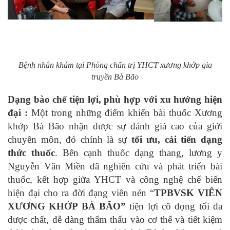
Bệnh nhân khám tại Phòng chẩn trị YHCT xương khớp gia
truyền Bà Bão
Dạng bào chế tiện lợi, phù hợp với xu hướng hiện
đại :
Một trong những điểm khiến bài thuốc Xương
khớp Bà Bão nhận được sự đánh giá cao của giới
chuyên môn, đó chính là sự
tối ưu, cải tiến dạng
thức thuốc
. Bên cạnh thuốc dạng thang, lương y
Nguyễn Văn Miền đã nghiên cứu và phát triển bài
thuốc, kết hợp giữa YHCT và công nghệ chế biến
hiện đại cho ra đời đạng viên nén “
TPBVSK VIÊN
XƯƠNG KHỚP BÀ BÃO”
tiện lợi cô đọng tối đa
dược chất, dễ dàng thẩm thấu vào cơ thể và tiết kiệm