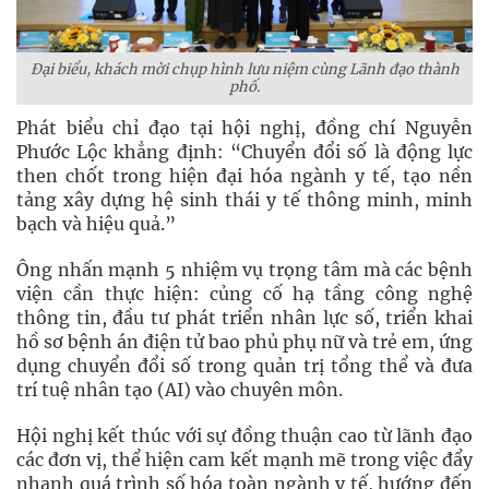
Đại biểu, khách mời chụp hình lưu niệm cùng Lãnh đạo thành
phố.
Phát biểu chỉ đạo tại hội nghị, đồng chí Nguyễn
Phước Lộc khẳng định: “Chuyển đổi số là động lực
then chốt trong hiện đại hóa ngành y tế, tạo nền
tảng xây dựng hệ sinh thái y tế thông minh, minh
bạch và hiệu quả.”
Ông nhấn mạnh 5 nhiệm vụ trọng tâm mà các bệnh
viện cần thực hiện: củng cố hạ tầng công nghệ
thông tin, đầu tư phát triển nhân lực số, triển khai
hồ sơ bệnh án điện tử bao phủ phụ nữ và trẻ em, ứng
dụng chuyển đổi số trong quản trị tổng thể và đưa
trí tuệ nhân tạo (AI) vào chuyên môn.
Hội nghị kết thúc với sự đồng thuận cao từ lãnh đạo
các đơn vị, thể hiện cam kết mạnh mẽ trong việc đẩy
nhanh quá trình số hóa toàn ngành y tế, hướng đến