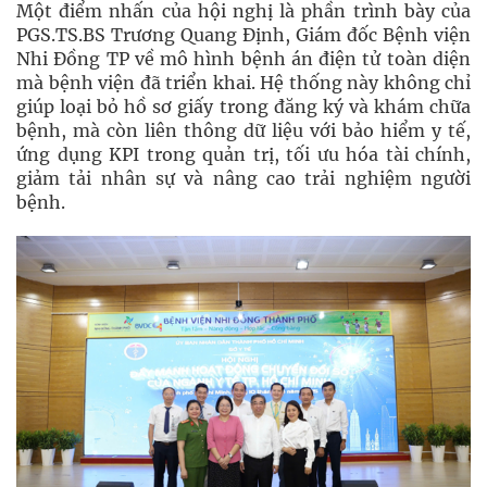
Một điểm nhấn của hội nghị là phần trình bày của
PGS.TS.BS Trương Quang Định, Giám đốc Bệnh viện
Nhi Đồng TP về mô hình bệnh án điện tử toàn diện
mà bệnh viện đã triển khai. Hệ thống này không chỉ
giúp loại bỏ hồ sơ giấy trong đăng ký và khám chữa
bệnh, mà còn liên thông dữ liệu với bảo hiểm y tế,
ứng dụng KPI trong quản trị, tối ưu hóa tài chính,
giảm tải nhân sự và nâng cao trải nghiệm người
bệnh.