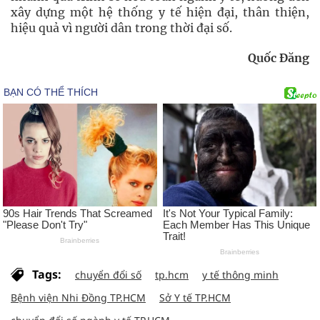
xây dựng một hệ thống y tế hiện đại, thân thiện,
hiệu quả vì người dân trong thời đại số.
Quốc Đăng
Tags:
chuyển đổi số
tp.hcm
y tế thông minh
Bệnh viện Nhi Đồng TP.HCM
Sở Y tế TP.HCM