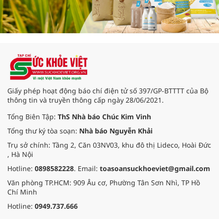
Giấy phép hoạt động báo chí điện tử số 397/GP-BTTTT của Bộ
thông tin và truyền thông cấp ngày 28/06/2021.
Tổng Biên Tập:
ThS Nhà báo Chúc Kim Vinh
Tổng thư ký tòa soạn:
Nhà báo Nguyễn Khải
Trụ sở chính: Tầng 2, Căn 03NV03, khu đô thị Lideco, Hoài Đức
, Hà Nội
Hotline:
0898582228
. Email:
toasoansuckhoeviet@gmail.com
Văn phòng TP.HCM: 909 Âu cơ, Phường Tân Sơn Nhì, TP Hồ
Chí Minh
Hotline:
0949.737.666