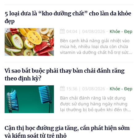
thấy, duy trì lối sống lành mạnh,
kiểm soát tốt các bệnh mạn tính và
5 loại dưa là “kho dưỡng chất” cho làn da khỏe
rèn luyện trí não mỗi ngày có thể
góp phần làm chậm quá trình suy
đẹp
giảm nhận thức, giúp người cao
tuổi gìn giữ trí nhớ và sống độc lập
04:04
|
04/08/2026
Khỏe - Đẹp
lâu hơn.
Bên cạnh khả năng giải nhiệt vào
mùa hè, nhiều loại dưa còn chứa
vitamin và dưỡng chất hỗ trợ sức
khỏe làn da...
Vì sao bắt buộc phải thay bàn chải đánh răng
theo định kỳ?
15:36
|
03/08/2026
Khỏe - Đẹp
Bàn chải đánh răng là vật dụng
được sử dụng hàng ngày nhưng
lại thường bị bỏ quên khi đến thời
điểm cần thay mới. Theo các
chuyên gia nha khoa, việc sử dụng
bàn chải quá lâu có thể làm giảm
Cận thị học đường gia tăng, cần phát hiện sớm
hiệu quả làm sạch và ảnh hưởng
và kiểm soát từ trẻ nhỏ