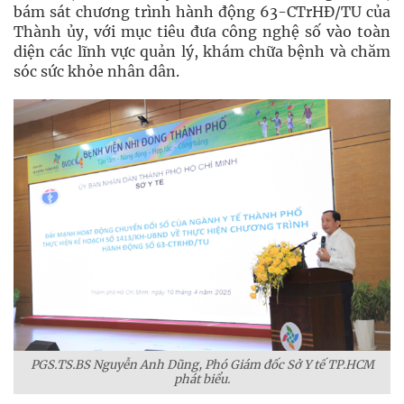
bám sát chương trình hành động 63-CTrHĐ/TU của
Thành ủy, với mục tiêu đưa công nghệ số vào toàn
diện các lĩnh vực quản lý, khám chữa bệnh và chăm
sóc sức khỏe nhân dân.
PGS.TS.BS Nguyễn Anh Dũng, Phó Giám đốc Sở Y tế TP.HCM
phát biểu.