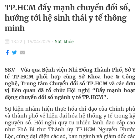
TP.HCM đẩy mạnh chuyển đổi số,
hướng tới hệ sinh thái y tế thông
minh
13:22
|
15/04/2025
Sức khỏe
SKV - Vừa qua Bệnh viện Nhi Đồng Thành Phố, Sở Y
tế TP.HCM phối hợp cùng Sở Khoa học & Công
nghệ, Trung tâm Chuyển đổi số TP.HCM và các đơn
vị liên quan đã tổ chức Hội nghị “Đẩy mạnh hoạt
động chuyển đổi số ngành y tế TP.HCM”.
Sự kiện nhằm hiện thực hóa chỉ đạo của Chính phủ
và thành phố về hiện đại hóa hệ thống y tế trong kỷ
nguyên số. Hội nghị quy tụ nhiều lãnh đạo cấp cao
như Phó Bí thư Thành ủy TP.HCM Nguyễn Phước
Lộc, cùng đại diện các sở, ban ngành và giám đốc các