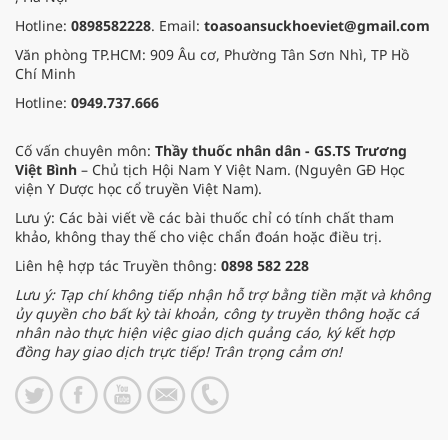
Hotline:
0898582228
. Email:
toasoansuckhoeviet@gmail.com
Văn phòng TP.HCM: 909 Âu cơ, Phường Tân Sơn Nhì, TP Hồ
Chí Minh
Hotline:
0949.737.666
Cố vấn chuyên môn:
Thầy thuốc nhân dân - GS.TS Trương
Việt Bình
– Chủ tịch Hội Nam Y Việt Nam. (Nguyên GĐ Học
viện Y Dược học cổ truyền Việt Nam).
Lưu ý: Các bài viết về các bài thuốc chỉ có tính chất tham
khảo, không thay thế cho việc chẩn đoán hoặc điều trị.
Liên hệ hợp tác Truyền thông:
0898 582 228
Lưu ý: Tạp chí không tiếp nhận hỗ trợ bằng tiền mặt và không
ủy quyền cho bất kỳ tài khoản, công ty truyền thông hoặc cá
nhân nào thực hiện việc giao dịch quảng cáo, ký kết hợp
đồng hay giao dịch trực tiếp! Trân trọng cảm ơn!