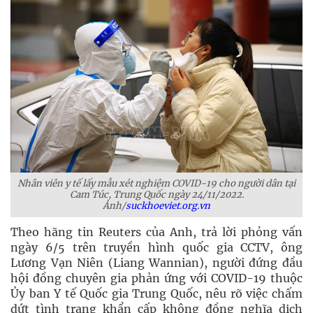
Nhân viên y tế lấy mẫu xét nghiệm COVID-19 cho người dân tại
Cam Túc, Trung Quốc ngày 24/11/2022.
Ảnh/
suckhoeviet.org.vn
Theo hãng tin Reuters của Anh, trả lời phỏng vấn
ngày 6/5 trên truyền hình quốc gia CCTV, ông
Lương Vạn Niên (Liang Wannian), người đứng đầu
hội đồng chuyên gia phản ứng với COVID-19 thuộc
Ủy ban Y tế Quốc gia Trung Quốc, nêu rõ việc chấm
dứt tình trạng khẩn cấp không đồng nghĩa dịch