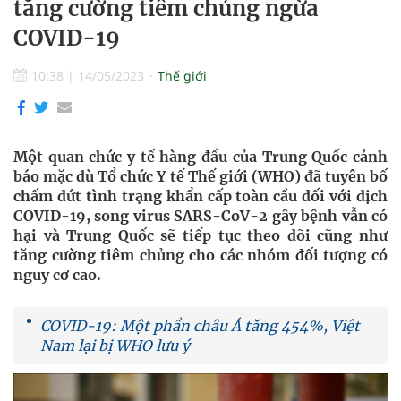
tăng cường tiêm chủng ngừa
COVID-19
10:38
|
14/05/2023
Thế giới
Một quan chức y tế hàng đầu của Trung Quốc cảnh
báo mặc dù Tổ chức Y tế Thế giới (WHO) đã tuyên bố
chấm dứt tình trạng khẩn cấp toàn cầu đối với dịch
COVID-19, song virus SARS-CoV-2 gây bệnh vẫn có
hại và Trung Quốc sẽ tiếp tục theo dõi cũng như
tăng cường tiêm chủng cho các nhóm đối tượng có
nguy cơ cao.
COVID-19: Một phần châu Á tăng 454%, Việt
Nam lại bị WHO lưu ý