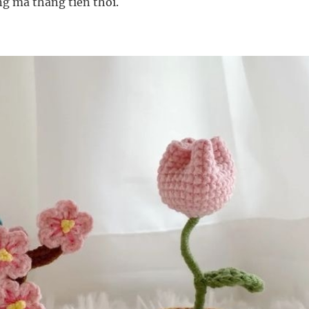
ng mà thẳng tiến thôi.