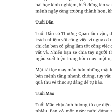
bài học kinh nghiệm, biết đứng lên sa
mệnh ngày càng trưởng thành hơn, khó
Tuổi Dần
Tuổi Dần có Thương Quan lâm vận, dù
trách nhiệm với công việc vì nguy cơ m
chỉ cần bạn cố gắng làm tốt công việ
vất vả. Nhiều bạn sẽ chia tay người 
ngào xuất hiện trong hôm nay, một ng
Mặt tài lộc may mắn hơn những mặt k
bản mệnh tăng nhanh chóng, tuy vất v
quả thu về thực sự đáng để tự hào.
Tuổi Mão
Tuổi Mão chịu ảnh hưởng từ cục diện
nhiều. Bạn có một ngày nghỉ đúng n