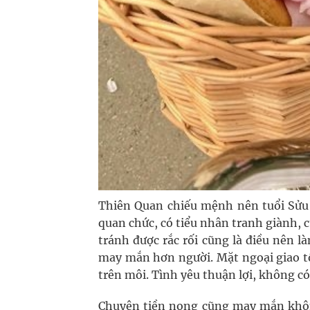
Thiên Quan chiếu mệnh nên tuổi Sửu 
quan chức, có tiểu nhân tranh giành, c
tránh được rắc rối cũng là điều nên
may mắn hơn người. Mặt ngoại giao tố
trên môi. Tình yêu thuận lợi, không c
Chuyện tiền nong cũng may mắn khôn