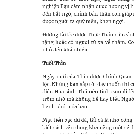
nghiệp.Bạn cảm nhận được hương vị h
đến bất ngờ, chính bản thân con giáp
được người ta quý mến, khen ngợi.
Đường tài lộc được Thực Thần cứu cán
tặng hoặc có người từ xa về thăm. C
nhỏ đến khá nhiều.
Tuổi Thìn
Ngày mới của Thìn được Chính Quan t
lộc. Những bạn sắp tới đây muốn thi 
diện Hỏa sinh Thổ nên tình cảm đi l
trộm nhớ mà không hề hay biết. Người
hạnh phúc của bạn.
Mặt tiền bạc dư dả, tất cả là nhờ công
biết cách vận dụng khả năng một cách