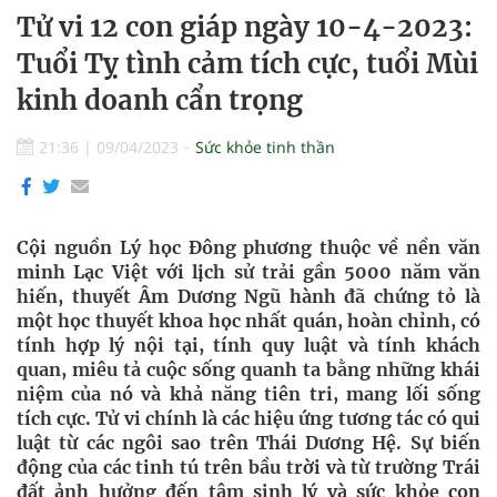
Tử vi 12 con giáp ngày 10-4-2023:
Tuổi Tỵ tình cảm tích cực, tuổi Mùi
kinh doanh cẩn trọng
21:36
|
09/04/2023
Sức khỏe tinh thần
Cội nguồn Lý học Đông phương thuộc về nền văn
minh Lạc Việt với lịch sử trải gần 5000 năm văn
hiến, thuyết Âm Dương Ngũ hành đã chứng tỏ là
một học thuyết khoa học nhất quán, hoàn chỉnh, có
tính hợp lý nội tại, tính quy luật và tính khách
quan, miêu tả cuộc sống quanh ta bằng những khái
niệm của nó và khả năng tiên tri, mang lối sống
tích cực. Tử vi chính là các hiệu ứng tương tác có qui
luật từ các ngôi sao trên Thái Dương Hệ. Sự biến
động của các tinh tú trên bầu trời và từ trường Trái
đất ảnh hưởng đến tâm sinh lý và sức khỏe con