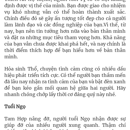
định được vị thế của mình. Bạn được giao cho nhiệm
vụ khó nhưng vẫn có thể hoàn thành xuất sắc.
Chính điều đó sẽ gây ấn tượng tốt đẹp cho cả người
làm lãnh đạo và các đồng nghiệp của bạn.Vì thế, từ
nay, bạn nên tin tưởng hơn nữa vào bản thân mình
và đặt ra những mục tiêu tham vọng hơn. Khả năng
của bạn vẫn chưa được khai phá hết, và nay chính là
thời điểm thích hợp để bạn hiểu hơn về bản thân
mình.
Hỏa sinh Thổ, chuyện tình cảm cũng có nhiều dấu
hiệu phát triển tích cực. Có thể người bạn thầm mến
đã lâu nay nhận ra tình cảm của bạn và bật đèn xanh
để bạn kéo gần mối quan hệ giữa hai người. Hãy
nhanh chóng chớp lấy thời cơ đáng quý này nhé.
Tuổi Ngọ
Tam Hợp nâng đỡ, người tuổi Ngọ nhận được sự
giúp đỡ của nhiều người xung quanh. Thậm chí