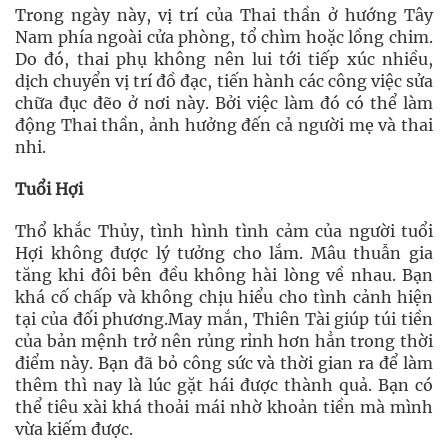
Trong ngày này, vị trí của Thai thần ở hướng Tây
Nam phía ngoài cửa phòng, tổ chìm hoặc lồng chim.
Do đó, thai phụ không nên lui tới tiếp xúc nhiều,
dịch chuyển vị trí đồ đạc, tiến hành các công việc sửa
chữa đục đẽo ở nơi này. Bởi việc làm đó có thể làm
động Thai thần, ảnh hưởng đến cả người mẹ và thai
nhi.
Tuổi Hợi
Thổ khắc Thủy, tình hình tình cảm của người tuổi
Hợi không được lý tưởng cho lắm. Mâu thuẫn gia
tăng khi đôi bên đều không hài lòng về nhau. Bạn
khá cố chấp và không chịu hiểu cho tình cảnh hiện
tại của đối phương.May mắn, Thiên Tài giúp túi tiền
của bản mệnh trở nên rủng rỉnh hơn hẳn trong thời
điểm này. Bạn đã bỏ công sức và thời gian ra để làm
thêm thì nay là lúc gặt hái được thành quả. Bạn có
thể tiêu xài khá thoải mái nhờ khoản tiền mà mình
vừa kiếm được.