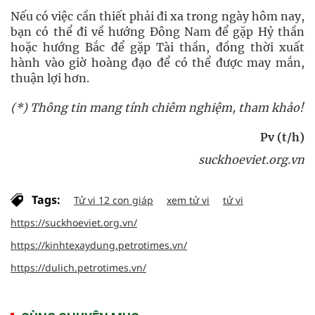
Nếu có việc cần thiết phải đi xa trong ngày hôm nay,
bạn có thể đi về hướng Đông Nam để gặp Hỷ thần
hoặc hướng Bắc để gặp Tài thần, đồng thời xuất
hành vào giờ hoàng đạo để có thể được may mắn,
thuận lợi hơn.
(*) Thông tin mang tính chiêm nghiệm, tham khảo!
Pv (t/h)
suckhoeviet.org.vn
Tags:
Tử vi 12 con giáp
xem tử vi
tử vi
https://suckhoeviet.org.vn/
https://kinhtexaydung.petrotimes.vn/
https://dulich.petrotimes.vn/