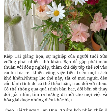
Kiếp Tài giáng họa, sự nghiệp của người tuổi Sửu
vướng phải nhiều khó khăn. Bạn dễ gặp phải mâu
thuẫn với đồng nghiệp, thậm chí đẩy tập thể rơi vào
cảnh chia rẻ, khiến công việc tiến triển một cách
khó khăn.Những lúc thế này, tất cả mọi người đều
cần bình tĩnh để có thể thảo luận, trao đổi với nhau.
Có thể thông qua quá trình bàn bạc, đôi bên sẽ thay
đổi góc nhìn, tìm ra hướng đi mới cho mọi việc và
hóa giải được những điều khác biệt.
Theo Hải Thượng Lãn Ông, 20 âm lịch nhân thần ở