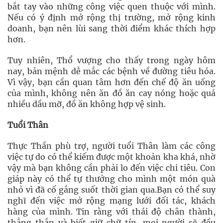
bắt tay vào những công việc quen thuộc với mình.
Nếu có ý định mở rộng thị trường, mở rộng kinh
doanh, bạn nên lùi sang thời điểm khác thích hợp
hơn.
Tuy nhiên, Thổ vượng cho thấy trong ngày hôm
nay, bản mệnh dễ mắc các bệnh về đường tiêu hóa.
Vì vậy, bạn cần quan tâm hơn đến chế độ ăn uống
của mình, không nên ăn đồ ăn cay nóng hoặc quá
nhiều dầu mỡ, đồ ăn không hợp vệ sinh.
Tuổi Thân
Thực Thần phù trợ, người tuổi Thân làm các công
việc tự do có thể kiếm được một khoản kha khá, nhờ
vậy mà bạn không cần phải lo đến việc chi tiêu. Con
giáp này có thể tự thưởng cho mình một món quà
nhỏ vì đã cố gắng suốt thời gian qua.Bạn có thể suy
nghĩ đến việc mở rộng mạng lưới đối tác, khách
hàng của mình. Tin rằng với thái độ chân thành,
thẳng thắn và biết giữ chữ tín, mọi người sẽ đều