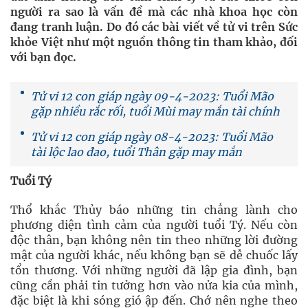
người ra sao là vấn đề mà các nhà khoa học còn
đang tranh luận. Do đó các bài viết về tử vi trên Sức
khỏe Việt như một nguồn thông tin tham khảo, đối
với bạn đọc.
Tử vi 12 con giáp ngày 09-4-2023: Tuổi Mão
gặp nhiều rắc rối, tuổi Mùi may mắn tài chính
Tử vi 12 con giáp ngày 08-4-2023: Tuổi Mão
tài lộc lao đao, tuổi Thân gặp may mắn
Tuổi Tý
Thổ khắc Thủy báo những tin chẳng lành cho
phương diện tình cảm của người tuổi Tý. Nếu còn
độc thân, bạn không nên tin theo những lời đường
mật của người khác, nếu không bạn sẽ dễ chuốc lấy
tổn thương. Với những người đã lập gia đình, bạn
cũng cần phải tin tưởng hơn vào nửa kia của mình,
đặc biệt là khi sóng gió ập đến. Chớ nên nghe theo