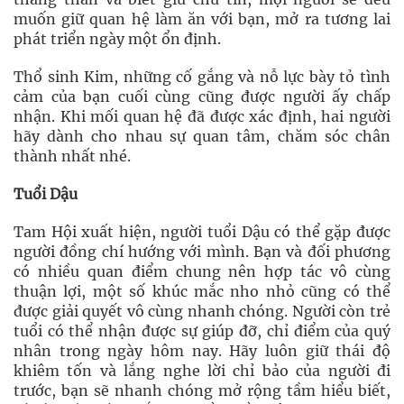
muốn giữ quan hệ làm ăn với bạn, mở ra tương lai
phát triển ngày một ổn định.
Thổ sinh Kim, những cố gắng và nỗ lực bày tỏ tình
cảm của bạn cuối cùng cũng được người ấy chấp
nhận. Khi mối quan hệ đã được xác định, hai người
hãy dành cho nhau sự quan tâm, chăm sóc chân
thành nhất nhé.
Tuổi Dậu
Tam Hội xuất hiện, người tuổi Dậu có thể gặp được
người đồng chí hướng với mình. Bạn và đối phương
có nhiều quan điểm chung nên hợp tác vô cùng
thuận lợi, một số khúc mắc nho nhỏ cũng có thể
được giải quyết vô cùng nhanh chóng. Người còn trẻ
tuổi có thể nhận được sự giúp đỡ, chỉ điểm của quý
nhân trong ngày hôm nay. Hãy luôn giữ thái độ
khiêm tốn và lắng nghe lời chỉ bảo của người đi
trước, bạn sẽ nhanh chóng mở rộng tầm hiểu biết,