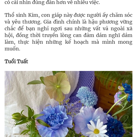
có cái nhìn đúng đắn hơn về nhiều việc.
Thổ sinh Kim, con giáp này được người ấy chăm sóc
và yêu thương. Gia đình chính là hậu phương vững
chắc để bạn nghỉ ngơi sau những vất vả ngoài xã
hội, đồng thời truyền lòng can đảm dám nghĩ dám
làm, thực hiện những kế hoạch mà mình mong
muốn.
Tuổi Tuất