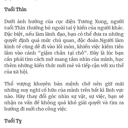
Tuổi Thìn
Dưới ảnh hưởng của cục diện Tương Xung, người
tuổi Thìn thường bỏ ngoài tai ý kiến của người khác.
Đặc biệt, nếu làm lãnh đạo, bạn có thể đưa ra những
quyết định quá mức chủ quan, độc đoán.Người làm
kinh tế cũng dễ đi vào lối mòn, khiến việc kiếm tiền
lâm vào cảnh "giậm chân tại chỗ". Đây là lúc bạn
cần phải tìm cách mở mang tầm nhìn của mình, học
thêm những kiến thức mới mẻ và tiếp cận với xu thế
của xã hội.
Thổ vượng khuyên bản mệnh chớ nên giữ mãi
những suy nghĩ cố hữu của mình trên bất kì lĩnh vực
nào. Hãy thay đổi góc nhìn sự vật, sự việc, bạn sẽ
nhận ra vấn đề không quá khó giải quyết và tìm ra
hướng đi mới cho công việc.
Tuổi Tỵ