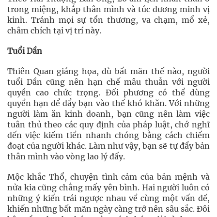
trong miệng, khắp thân mình và túc dương minh vị
kinh. Tránh mọi sự tổn thương, va chạm, mổ xẻ,
châm chích tại vị trí này.
Tuổi Dần
Thiên Quan giáng họa, dù bất mãn thế nào, người
tuổi Dần cũng nên hạn chế mâu thuẫn với người
quyền cao chức trọng. Đối phương có thể dùng
quyền hạn để đẩy bạn vào thế khó khăn. Với những
người làm ăn kinh doanh, bạn cũng nên làm việc
tuân thủ theo các quy định của pháp luật, chớ nghĩ
đến việc kiếm tiền nhanh chóng bằng cách chiếm
đoạt của người khác. Làm như vậy, bạn sẽ tự đẩy bản
thân mình vào vòng lao lý đấy.
Mộc khắc Thổ, chuyện tình cảm của bản mệnh và
nửa kia cũng chẳng mấy yên bình. Hai người luôn có
những ý kiến trái ngược nhau về cùng một vấn đề,
khiến những bất mãn ngày càng trở nên sâu sắc. Đôi