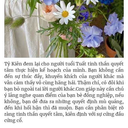
Tỷ Kiên đem lại cho người tuổi Tuất tinh thần quyết
tâm thực hiện kế hoạch của mình. Bạn không cần
đến sự thúc đẩy, khuyến khích của người khác mà
vẫn cảm thấy vô cùng hăng hái. Thậm chí, có đôi khi
bạn bỏ ngoài tai lời người khác.Con giáp này cần chú
ý lắng nghe quan điểm của bạn bè đồng nghiệp, nếu
không, bạn dễ đưa ra những quyết định mù quáng,
đến khi hối hận thì đã muộn. Bạn cần phân biệt rõ
ràng tinh thần quyết tâm, kiên định với sự cứng đầu
cứng cổ.