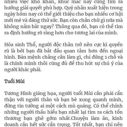
nhiều việc khó khăn, khúc mắc nay cũng tìm ra
hướng giải quyết phù hợp. Quý nhân xuất hiện trong
ngày hôm nay có thể giới thiệu cho bạn nhiều cơ hội
mới mẻ và đáng thử sức. Bạn còn chần chừ gì nữa mà
không nắm bắt ngay? Thông qua đó, bạn có thể tìm
ra định hướng rõ ràng hơn cho tương lai của mình.
Hỏa sinh Thổ, người độc thân trở nên cực kì quyến
rũ là bởi bạn đã bắt đầu quan tâm hơn đến ngoại
hình. Bản mệnh chẳng cần làm gì, chỉ đứng 1 chỗ và
là chính mình thôi cũng đủ để thu hút sự chú ý của
người khác phái.
Tuổi Mùi
Tương Hình giáng họa, người tuổi Mùi cần phải cẩn
thận với người thân và bạn bè xung quanh mình,
đừng tin tưởng ai một cách mù quáng. Có thể chính
những người thấu hiểu bạn nhất lại tìm ra cách tổn
thương bạn ghê gớm nhất.Chuyện làm ăn, kinh
doanh cần hết sức cẩn trọng. Tốt nhất, bạn chỉ nên