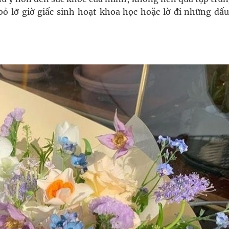
ỏ lỡ giờ giấc sinh hoạt khoa học hoặc lờ đi những dấu