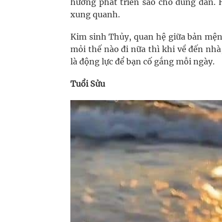
hướng phát triển sao cho đúng đắn. 
xung quanh.
Kim sinh Thủy, quan hệ giữa bản mện
mỏi thế nào đi nữa thì khi về đến nh
là động lực để bạn cố gắng mỗi ngày.
Tuổi Sửu