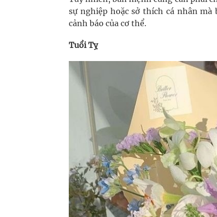
sự nghiệp hoặc sở thích cá nhân mà b
cảnh báo của cơ thể.
Tuổi Tỵ