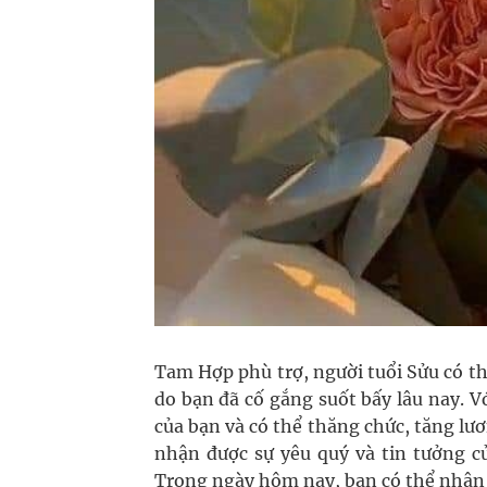
Tam Hợp phù trợ, người tuổi Sửu có t
do bạn đã cố gắng suốt bấy lâu nay. V
của bạn và có thể thăng chức, tăng lư
nhận được sự yêu quý và tin tưởng củ
Trong ngày hôm nay, bạn có thể nhận đ