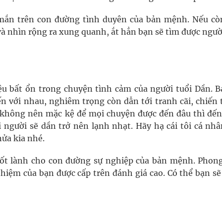
mắn trên con đường tình duyên của bản mệnh. Nếu cò
và nhìn rộng ra xung quanh, ắt hẳn bạn sẽ tìm được ngườ
u bất ổn trong chuyện tình cảm của người tuổi Dần. B
n với nhau, nghiêm trọng còn dẫn tới tranh cãi, chiến 
n không nên mặc kệ để mọi chuyện được đến đâu thì đến
 người sẽ dần trở nên lạnh nhạt. Hãy hạ cái tôi cá nhâ
ửa kia nhé.
ốt lành cho con đường sự nghiệp của bản mệnh. Phong
nhiệm của bạn được cấp trên đánh giá cao. Có thể bạn sẽ