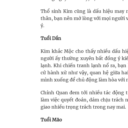
Thổ sinh Kim cũng là dấu hiệu may 
thân, bạn nên mở lòng với mọi người 
ý.
Tuổi Dần
Kim khắc Mộc cho thấy nhiều dấu hiệ
người ấy thường xuyên bất đồng ý kiế
lạnh. Khi chiến tranh lạnh nổ ra, bạ
cứ hành xử như vậy, quan hệ giữa hai
mình xuống để chủ động làm hòa với n
Chính Quan đem tới nhiều tác động t
làm việc quyết đoán, dám chịu trách 
giao nhiều trọng trách trong nay mai.
Tuổi Mão