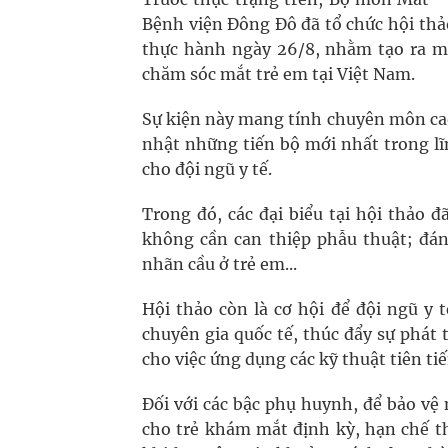
Bệnh viện Đông Đô đã tổ chức hội thả
thực hành ngày 26/8, nhằm tạo ra mộ
chăm sóc mắt trẻ em tại Việt Nam.
Sự kiện này mang tính chuyên môn cao
nhật những tiến bộ mới nhất trong l
cho đội ngũ y tế.
Trong đó, các đại biểu tại hội thảo đ
không cần can thiệp phẫu thuật; đán
nhãn cầu ở trẻ em...
Hội thảo còn là cơ hội để đội ngũ y 
chuyên gia quốc tế, thúc đẩy sự phát
cho việc ứng dụng các kỹ thuật tiên tiế
Đối với các bậc phụ huynh, để bảo vệ 
cho trẻ khám mắt định kỳ, hạn chế th