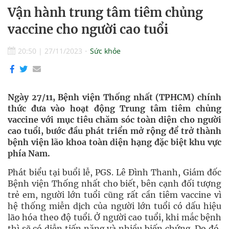
Vận hành trung tâm tiêm chủng
vaccine cho người cao tuổi
20:50
|
27/11/2023
Sức khỏe
Ngày 27/11, Bệnh viện Thống nhất (TPHCM) chính
thức đưa vào hoạt động Trung tâm tiêm chủng
vaccine với mục tiêu chăm sóc toàn diện cho người
cao tuổi, bước đầu phát triển mở rộng để trở thành
bệnh viện lão khoa toàn diện hạng đặc biệt khu vực
phía Nam.
Phát biểu tại buổi lễ, PGS. Lê Đình Thanh, Giám đốc
Bệnh viện Thống nhất cho biết, bên cạnh đối tượng
trẻ em, người lớn tuổi cũng rất cần tiêm vaccine vì
hệ thống miễn dịch của người lớn tuổi có dấu hiệu
lão hóa theo độ tuổi. Ở người cao tuổi, khi mắc bệnh
thì sẽ có diễn tiến nặng và nhiều biến chứng. Do đó,