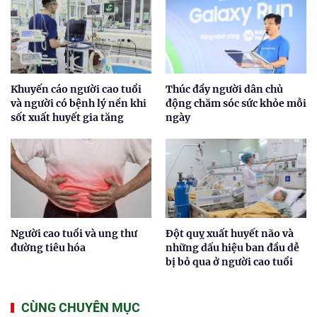
Khuyến cáo người cao tuổi
Thúc đẩy người dân chủ
và người có bệnh lý nền khi
động chăm sóc sức khỏe mỗi
sốt xuất huyết gia tăng
ngày
Người cao tuổi và ung thư
Đột quỵ xuất huyết não và
đường tiêu hóa
những dấu hiệu ban đầu dễ
bị bỏ qua ở người cao tuổi
CÙNG CHUYÊN MỤC