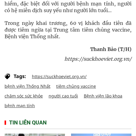
hiểm, đặc biệt đối với người bệnh mạn tính, người
có hệ miễn dịch suy yếu như người lớn tuổi…
Trong ngày khai trương, 60 vị khách đầu tiên đã
được tiêm ngừa tại Trung tâm tiêm chủng vaccine,
Bệnh viện Thống nhất.
Thanh Bảo (T/H)
https://suckhoeviet.org.vn/
Tags:
https://suckhoeviet.org.vn/
bệnh viện Thống Nhất
tiêm chủng vaccine
chăm sóc sức khỏe
người cao tuổi
Bệnh viện lão khoa
bệnh mạn tính
TIN LIÊN QUAN