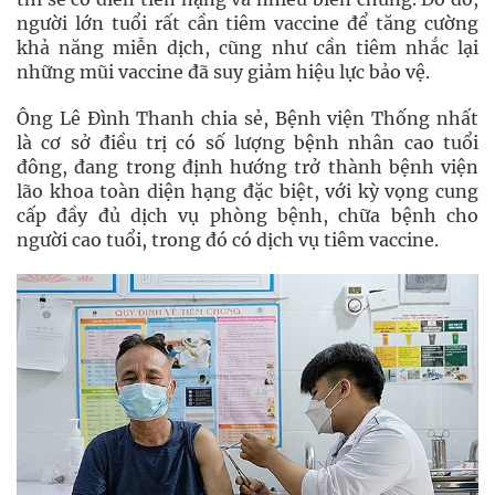
người lớn tuổi rất cần tiêm vaccine để tăng cường
khả năng miễn dịch, cũng như cần tiêm nhắc lại
những mũi vaccine đã suy giảm hiệu lực bảo vệ.
Ông Lê Đình Thanh chia sẻ, Bệnh viện Thống nhất
là cơ sở điều trị có số lượng bệnh nhân cao tuổi
đông, đang trong định hướng trở thành bệnh viện
lão khoa toàn diện hạng đặc biệt, với kỳ vọng cung
cấp đầy đủ dịch vụ phòng bệnh, chữa bệnh cho
người cao tuổi, trong đó có dịch vụ tiêm vaccine.