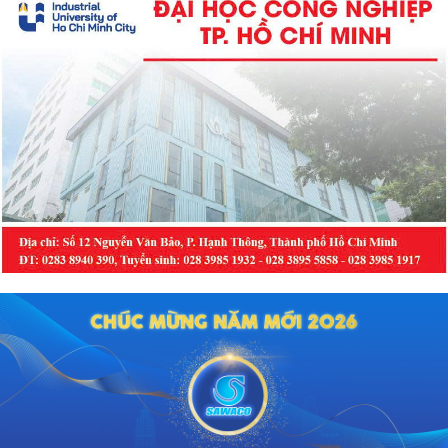
nghề thuộc khối ngành sức khỏe
tại khu vực phía Nam.