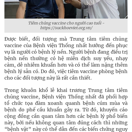
Tiêm chủng vaccine cho người cao tuổi -
https://suckhoeviet.org.vn/
Được biết, đối tượng mà Trung tâm tiêm chủng
vaccine của Bệnh viện Thống nhất hướng đến phục
vụ là người có bệnh lý nền. Người bệnh đang điều trị
bệnh nền thường có hệ miễn dịch suy yếu, nhạy
cảm, dễ nhiễm khuẩn hơn và có thể làm nặng thêm
bệnh lý sẵn có. Do đó, việc tiêm vaccine phòng bệnh
cho các đối tượng này là rất cần thiết.
Trong khuôn khổ lễ khai trương Trung tâm tiêm
chủng vaccine, Bệnh viện Thống nhất đã phối hợp
tổ chức tọa đàm xoanh quanh bệnh cúm mùa và
bệnh do phế cầu khuẩn gây ra. Từ đó, khuyến cáo
cộng đồng cần quan tâm hơn các bệnh lý phổ biến
này, bởi nếu không quan tâm đúng cách thì những
“bệnh vặt” này có thể dẫn đến các biến chứng nguy