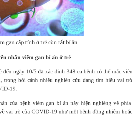
 gan cấp tính ở trẻ còn rất bí ấn
n nhân viêm gan bí ẩn ở trẻ
 đến ngày 10/5 đã xác định 348 ca bệnh có thể mắc viê
, trong bối cảnh nhiều nghiên cứu đang tìm hiểu vai tr
VID-19.
hân của bệnh viêm gan bí ẩn này hiện nghiêng về phía 
 về vai trò của COVID-19 như một bệnh đồng nhiễm hoặc