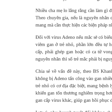
Nhiều cha mẹ lo lắng rằng cần làm gì đ
Theo chuyên gia, nếu là nguyên nhân d
mang mà cần thực hiện các biện pháp n
Đối với virus Adeno nếu mắc sẽ có biể
viêm gan ở trẻ nhỏ, phần lớn đều tự 
cấp, phải ghép gan hoặc có ca tử von
nguyên nhân thì số trẻ mắc phải bị ng
Chia sẻ về vấn đề này, theo BS Khanh
không bị Adeno tấn công vào gan nhiề
trẻ nhỏ có cơ địa đặc biệt, mang bệnh 
khiến gan tổn thương nghiêm trọng hơn.
gan cấp virus khác, giúp gan hồi phục 