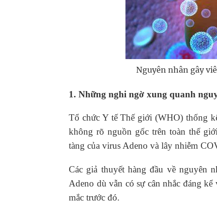
Nguyên nhân gây viêm
1. Những nghi ngờ xung quanh nguyê
Tổ chức Y tế Thế giới (WHO) thống kê
không rõ nguồn gốc trên toàn thế giới
tàng của virus Adeno và lây nhiễm CO
Các giả thuyết hàng đầu về nguyên n
Adeno dù vẫn có sự cân nhắc đáng kể
mắc trước đó.