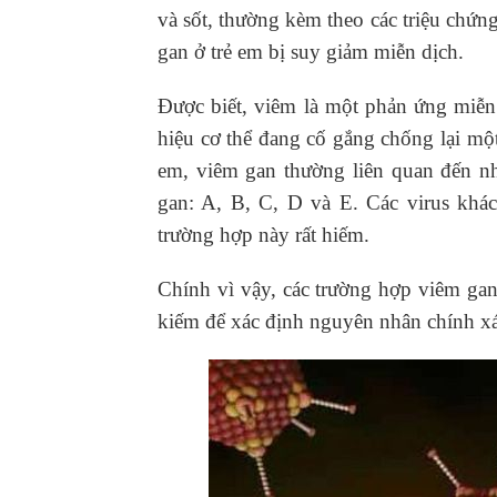
và sốt, thường kèm theo các triệu chứ
gan ở trẻ em bị suy giảm miễn dịch.
Được biết, viêm là một phản ứng miễn
hiệu cơ thể đang cố gắng chống lại mộ
em, viêm gan thường liên quan đến nh
gan: A, B, C, D và E. Các virus kh
trường hợp này rất hiếm.
Chính vì vậy, các trường hợp viêm ga
kiếm để xác định nguyên nhân chính xá