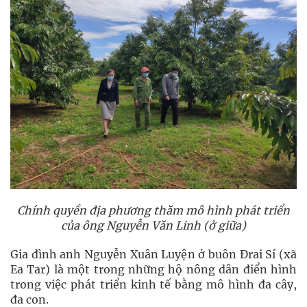
Chính quyền địa phương thăm mô hình phát triển
của ông Nguyễn Văn Linh (ở giữa)
Gia đình anh Nguyễn Xuân Luyện ở buôn Đrai Sí (xã
Ea Tar) là một trong những hộ nông dân điển hình
trong việc phát triển kinh tế bằng mô hình đa cây,
đa con.