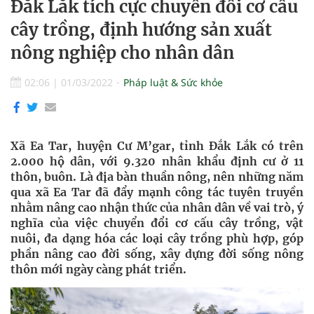
Đắk Lắk tích cực chuyển đổi cơ cấu
cây trồng, định hướng sản xuất
nông nghiệp cho nhân dân
02:06
|
01/03/2022
Pháp luật & Sức khỏe
Xã Ea Tar, huyện Cư M’gar, tỉnh Đắk Lắk có trên
2.000 hộ dân, với 9.320 nhân khẩu định cư ở 11
thôn, buôn. Là địa bàn thuần nông, nên những năm
qua xã Ea Tar đã đẩy mạnh công tác tuyên truyền
nhằm nâng cao nhận thức của nhân dân về vai trò, ý
nghĩa của việc chuyển đổi cơ cấu cây trồng, vật
nuôi, đa dạng hóa các loại cây trồng phù hợp, góp
phần nâng cao đời sống, xây dựng đời sống nông
thôn mới ngày càng phát triển.