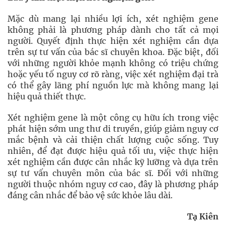
Mặc dù mang lại nhiều lợi ích, xét nghiệm gene
không phải là phương pháp dành cho tất cả mọi
người. Quyết định thực hiện xét nghiệm cần dựa
trên sự tư vấn của bác sĩ chuyên khoa. Đặc biệt, đối
với những người khỏe mạnh không có triệu chứng
hoặc yếu tố nguy cơ rõ ràng, việc xét nghiệm đại trà
có thể gây lãng phí nguồn lực mà không mang lại
hiệu quả thiết thực.
Xét nghiệm gene là một công cụ hữu ích trong việc
phát hiện sớm ung thư di truyền, giúp giảm nguy cơ
mắc bệnh và cải thiện chất lượng cuộc sống. Tuy
nhiên, để đạt được hiệu quả tối ưu, việc thực hiện
xét nghiệm cần được cân nhắc kỹ lưỡng và dựa trên
sự tư vấn chuyên môn của bác sĩ. Đối với những
người thuộc nhóm nguy cơ cao, đây là phương pháp
đáng cân nhắc để bảo vệ sức khỏe lâu dài.
Tạ Kiên