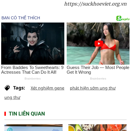
https://suckhoeviet.org.vn
Tags:
Xét nghiệm gene
phát hiện sớm ung thư
ung thư
TIN LIÊN QUAN