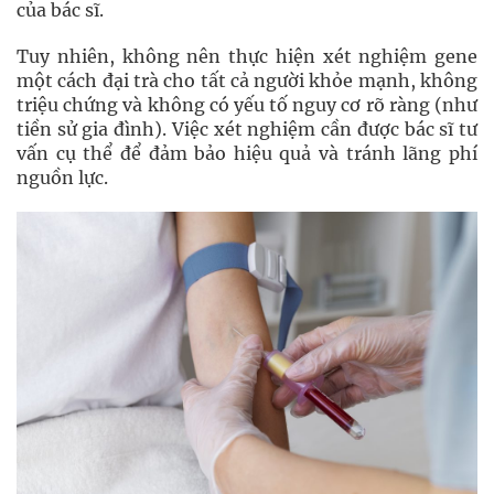
của bác sĩ.
Tuy nhiên, không nên thực hiện xét nghiệm gene
một cách đại trà cho tất cả người khỏe mạnh, không
triệu chứng và không có yếu tố nguy cơ rõ ràng (như
tiền sử gia đình). Việc xét nghiệm cần được bác sĩ tư
vấn cụ thể để đảm bảo hiệu quả và tránh lãng phí
nguồn lực.