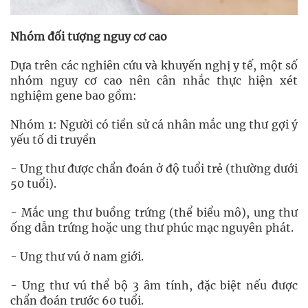
Nhóm đối tượng nguy cơ cao
Dựa trên các nghiên cứu và khuyến nghị y tế, một số
nhóm nguy cơ cao nên cân nhắc thực hiện xét
nghiệm gene bao gồm:
Nhóm 1: Người có tiền sử cá nhân mắc ung thư gợi ý
yếu tố di truyền
- Ung thư được chẩn đoán ở độ tuổi trẻ (thường dưới
50 tuổi).
- Mắc ung thư buồng trứng (thể biểu mô), ung thư
ống dẫn trứng hoặc ung thư phúc mạc nguyên phát.
- Ung thư vú ở nam giới.
- Ung thư vú thể bộ 3 âm tính, đặc biệt nếu được
chẩn đoán trước 60 tuổi.