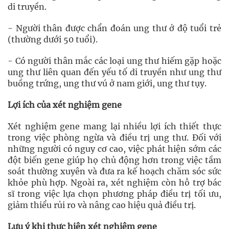
di truyền.
- Người thân được chẩn đoán ung thư ở độ tuổi trẻ
(thường dưới 50 tuổi).
- Có người thân mắc các loại ung thư hiếm gặp hoặc
ung thư liên quan đến yếu tố di truyền như ung thư
buồng trứng, ung thư vú ở nam giới, ung thư tụy.
Lợi ích của xét nghiệm gene
Xét nghiệm gene mang lại nhiều lợi ích thiết thực
trong việc phòng ngừa và điều trị ung thư. Đối với
những người có nguy cơ cao, việc phát hiện sớm các
đột biến gene giúp họ chủ động hơn trong việc tầm
soát thường xuyên và đưa ra kế hoạch chăm sóc sức
khỏe phù hợp. Ngoài ra, xét nghiệm còn hỗ trợ bác
sĩ trong việc lựa chọn phương pháp điều trị tối ưu,
giảm thiểu rủi ro và nâng cao hiệu quả điều trị.
Lưu ý khi thực hiện xét nghiệm gene