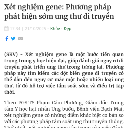
Xét nghiệm gene: Phương pháp
phát hiện sớm ung thư di truyền
17:34
|
21/10/2025
Khỏe - Đẹp
(SKV) - Xét nghiệm gene là một bước tiến quan
trọng trong y học hiện đại, giúp đánh giá nguy cơ di
truyền phát triển ung thư trong tương lai. Phương
pháp này tìm kiếm các đột biến gene di truyền có
thể dẫn đến nguy cơ mắc một hoặc nhiều loại ung
thư, từ đó hỗ trợ việc tầm soát sớm và điều trị kịp
thời.
Theo PGS.TS Phạm Cẩm Phương, Giám đốc Trung
tâm Y học hạt nhân Ung bướu, Bệnh viện Bạch Mai,
xét nghiệm gene có những điểm khác biệt cơ bản so
với các phương pháp tầm soát ung thư truyền thống.
Thứ nhất, xét nghiệm gene tập trung vào việc đánh