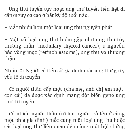
- Ung thư tuyến tụy hoặc ung thư tuyến tiền liệt di
căn/nguy cơ cao ở bất kỳ độ tuổi nào.
- Mắc nhiều hơn một loại ung thư nguyên phát.
- Một số loại ung thư hiếm gặp như ung thư tủy
thượng thận (medullary thyroid cancer), u nguyên
bào võng mạc (retinoblastoma), ung thư vỏ thượng
thận.
Nhóm 2: Người có tiền sử gia đình mắc ung thư gợi ý
yếu tố di truyền
- Có người thân cấp một (cha mẹ, anh chị em ruột,
con cái) đã được xác định mang đột biến gene ung
thư di truyền.
- Có nhiều người thân (từ hai người trở lên ở cùng
một phía gia đình) mắc cùng một loại ung thư hoặc
các loại ung thư liên quan đến cùng một hội chứng