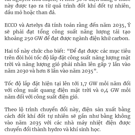
này được tạo ra từ quá trình đốt khí đốt tự nhiên,
dầu mỏ hoặc than đá.
ECCO và Artelys đã tính toán rằng đến năm 2035, Ý
sẽ phải đạt tổng công suất năng lượng tái tạo
khoảng 250 GW để đạt được ngành điện khử carbon.
Hai tổ này chức cho biết: “Để đạt được các mục tiêu
trên đòi hỏi tốc độ lắp đặt công suất năng lượng mặt
trời và năng lượng gió phải nhân lên gấp 7 lần vào
năm 2030 và hơn 8 lần vào năm 2035”.
Tốc độ lắp đặt hiện tại lên tới 1,7 GW mỗi năm đối
với công suất quang điện mặt trời và 0,4 GW mỗi
năm đối với công suất điện gió.
Theo lộ trình chuyển đổi này, điện sản xuất bằng
cách đốt khí đốt tự nhiên sẽ gần như bằng không
vào năm 2035 với các nhà máy nhiệt điện được
chuyển đổi thành hydro và khí sinh học.