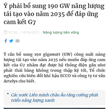
Ý phải bổ sung 190 GW năng lượng
tái tạo vào năm 2035 để đáp ứng
cam kết G7
07:36
|
14/06/2023
Năng lượng bền vững
Ý cần bổ sung 190 gigawatt (GW) công suất năng
lượng tái tạo vào năm 2035 nếu muốn đáp ứng cam
kết của G7 nhằm đạt được hệ thống điện gần như
phát thải bằng không trong thập kỷ tới, Tổ chức
nghiên cứu biến đổi khí hậu ECCO và công ty tư vấn
Artelys cho biết.
Các nước Liên minh châu Âu tăng cường phát
triển năng lượng xanh