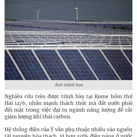
Ảnh minh họa
Nghiên cứu trên được trình bày tại Rome hôm thứ
Hai 12/6, nhấn mạnh thách thức mà đất nước phải
đối mặt trong việc đại tu ngành năng lượng để cắt
giảm lượng khí thải carbon.
Hệ thống điện của Ý vẫn phụ thuộc nhiều vào nguồn
tài nguyên hóa thạch, vì hơn 50% điện năng ở nước