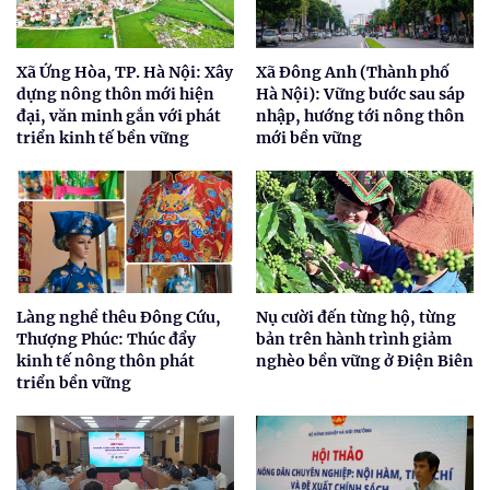
Xã Ứng Hòa, TP. Hà Nội: Xây
Xã Đông Anh (Thành phố
dựng nông thôn mới hiện
Hà Nội): Vững bước sau sáp
đại, văn minh gắn với phát
nhập, hướng tới nông thôn
triển kinh tế bền vững
mới bền vững
Làng nghề thêu Đông Cứu,
Nụ cười đến từng hộ, từng
Thượng Phúc: Thúc đẩy
bản trên hành trình giảm
kinh tế nông thôn phát
nghèo bền vững ở Điện Biên
triển bền vững