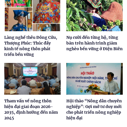
Làng nghề thêu Đông Cứu,
Nụ cười đến từng hộ, từng
Thượng Phúc: Thúc đẩy
bản trên hành trình giảm
kinh tế nông thôn phát
nghèo bền vững ở Điện Biên
triển bền vững
Tham vấn về nông thôn
Hội thảo “Nông dân chuyên
hiện đại giai đoạn 2026-
nghiệp”: Gợi mở tư duy mới
2035, định hướng đến năm
cho phát triển nông nghiệp
2045
hiện đại