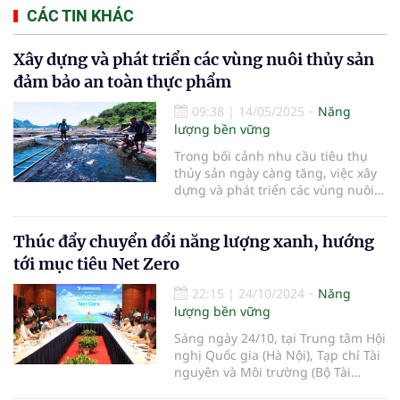
CÁC TIN KHÁC
Xây dựng và phát triển các vùng nuôi thủy sản
đảm bảo an toàn thực phẩm
09:38
|
14/05/2025
Năng
lượng bền vững
Trong bối cảnh nhu cầu tiêu thụ
thủy sản ngày càng tăng, việc xây
dựng và phát triển các vùng nuôi
thủy sản đảm bảo an toàn thực
phẩm trở thành yếu tố then chốt
Thúc đẩy chuyển đổi năng lượng xanh, hướng
để bảo vệ sức khỏe người tiêu
dùng và duy trì sự phát triển bền
tới mục tiêu Net Zero
vững của ngành thủy sản. Bài viết
này sẽ phân tích các giải pháp
22:15
|
24/10/2024
Năng
khoa học, tiêu chuẩn quản lý và lợi
lượng bền vững
ích thiết thực của mô hình nuôi
Sáng ngày 24/10, tại Trung tâm Hội
trồng thủy sản an toàn, đáp ứng
nghị Quốc gia (Hà Nội), Tạp chí Tài
nhu cầu về nguồn thực phẩm sạch,
nguyên và Môi trường (Bộ Tài
giàu dinh dưỡng.
nguyên và Môi trường) đã tổ chức