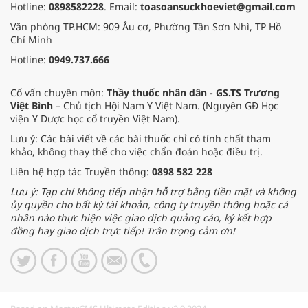
Hotline:
0898582228
. Email:
toasoansuckhoeviet@gmail.com
Văn phòng TP.HCM: 909 Âu cơ, Phường Tân Sơn Nhì, TP Hồ
Chí Minh
Hotline:
0949.737.666
Cố vấn chuyên môn:
Thầy thuốc nhân dân - GS.TS Trương
Việt Bình
– Chủ tịch Hội Nam Y Việt Nam. (Nguyên GĐ Học
viện Y Dược học cổ truyền Việt Nam).
Lưu ý: Các bài viết về các bài thuốc chỉ có tính chất tham
khảo, không thay thế cho việc chẩn đoán hoặc điều trị.
Liên hệ hợp tác Truyền thông:
0898 582 228
Lưu ý: Tạp chí không tiếp nhận hỗ trợ bằng tiền mặt và không
ủy quyền cho bất kỳ tài khoản, công ty truyền thông hoặc cá
nhân nào thực hiện việc giao dịch quảng cáo, ký kết hợp
đồng hay giao dịch trực tiếp! Trân trọng cảm ơn!