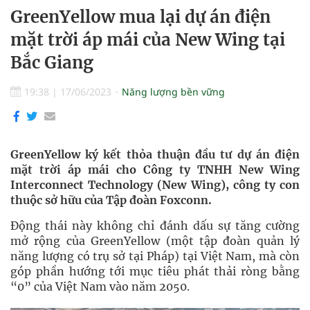
GreenYellow mua lại dự án điện
mặt trời áp mái của New Wing tại
Bắc Giang
19:38
|
17/06/2023
Năng lượng bền vững
GreenYellow ký kết thỏa thuận đầu tư dự án điện
mặt trời áp mái cho Công ty TNHH New Wing
Interconnect Technology (New Wing), công ty con
thuộc sở hữu của Tập đoàn Foxconn.
Động thái này không chỉ đánh dấu sự tăng cường
mở rộng của GreenYellow (một tập đoàn quản lý
năng lượng có trụ sở tại Pháp) tại Việt Nam, mà còn
góp phần hướng tới mục tiêu phát thải ròng bằng
“0” của Việt Nam vào năm 2050.