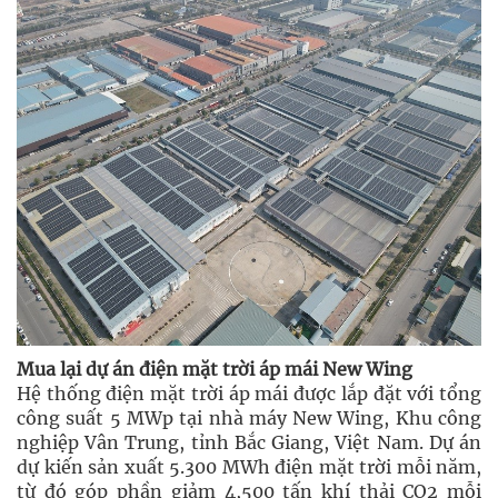
Mua lại dự án điện mặt trời áp mái New Wing
Hệ thống điện mặt trời áp mái được lắp đặt với tổng
công suất 5 MWp tại nhà máy New Wing, Khu công
nghiệp Vân Trung, tỉnh Bắc Giang, Việt Nam. Dự án
dự kiến sản xuất 5.300 MWh điện mặt trời mỗi năm,
từ đó góp phần giảm 4,500 tấn khí thải CO2 mỗi