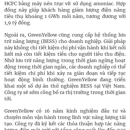
HCFC bằng máy nén trục vít sử dụng amoniac. Hợp
đồng này giúp khách hàng giảm lượng điện năng
tiêu thụ khoảng 1 GWh mỗi năm, tương đương với
1,9 tỷ đồng.
Ngoài ra, GreenYellow cũng cung cấp hệ thống lưu
trữ năng lượng (BESS) cho doanh nghiệp. Giải pháp
này không chỉ tiết kiệm chi phí vận hành khi kết nối
lưới mà còn tiết kiệm tiền cho người tiêu thu điện.
Nhờ lưu trữ năng lượng trong thời gian ngừng hoạt
động trong thời gian ngắn, các doanh nghiệp có thể
tiết kiệm chi phí khi xảy ra gián đoạn và tiếp tục
hoạt động bình thường. GreenYellow đang triển
khai một số dự án thử nghiệm BESS tại Việt Nam.
Công ty sẽ sớm công bố ra thị trường trong thời gian
tới.
GreenYellow có 16 năm kinh nghiệm đầu tư và
chuyên môn vận hành trong lĩnh vực năng lượng tái
tạo. Công ty đã ký kết các thỏa thuận hợp tác năng