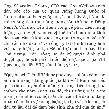
Ông Sébastien Prioux, CEO của GreenYellow trích
dẫn báo cáo của Cơ quan Năng lượng Quốc tế
(International Energy Agency) cho thấy Việt Nam là
thị trường tiêu thụ năng lượng lớn thứ hai ở Đông
Nam Á. Với mục tiêu tham vọng về phát triển năng
lượng sạch, Việt Nam có vị thế trở thành nhà lãnh
đạo toàn cầu và khu vực cũng như trung tâm kết nối
cho các nhà đầu tư và công ty tài chính trong lĩnh
vực năng lượng tái tạo. Để hỗ trợ mục tiêu này, Phó
Thủ tướng Trần Hồng Hà đã ký quyết định phê
duyệt quy hoạch phát triển điện lực quốc gia VIII
(quy hoạch điện VIII) vào tháng 5/2023.
"Quy hoạch Điện VIII được phê duyệt nhằm đảm bảo
an ninh năng lượng quốc gia khi Việt Nam bắt đầu
quá trình chuyển đổi hướng tới mục tiêu trung hòa
carbon vào năm 2050. Do đó, thị trường Việt Nam
mang đến nhiều cơ hội lớn cho các nhà đầu tư đang
nhắm đến lĩnh vực năng lượng tái tạo và có kế hoạch
đầu tư lâu dài để đảm báo tính khả thi của dự án,"