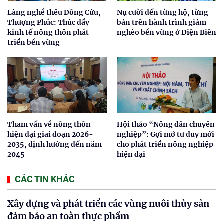
Làng nghề thêu Đông Cứu,
Nụ cười đến từng hộ, từng
Thượng Phúc: Thúc đẩy
bản trên hành trình giảm
kinh tế nông thôn phát
nghèo bền vững ở Điện Biên
triển bền vững
Tham vấn về nông thôn
Hội thảo “Nông dân chuyên
hiện đại giai đoạn 2026-
nghiệp”: Gợi mở tư duy mới
2035, định hướng đến năm
cho phát triển nông nghiệp
2045
hiện đại
CÁC TIN KHÁC
Xây dựng và phát triển các vùng nuôi thủy sản
đảm bảo an toàn thực phẩm