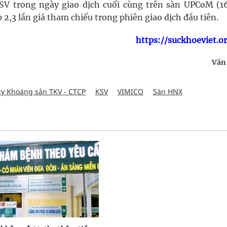
KSV trong ngày giao dịch cuối cùng trên sàn UPCoM (1
 2,3 lần giá tham chiếu trong phiên giao dịch đầu tiên.
https://suckhoeviet.o
Văn
ty Khoáng sản TKV - CTCP
KSV
VIMICO
Sàn HNX