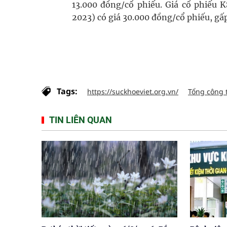
13.000 đồng/cổ phiếu. Giá cổ phiếu 
2023) có giá 30.000 đồng/cổ phiếu, gấp
Tags:
https://suckhoeviet.org.vn/
Tổng công 
TIN LIÊN QUAN