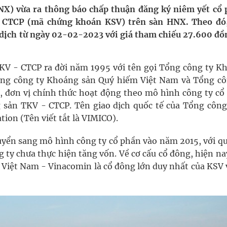
pháp tăng cường chống hàng giả và gian lận thương
X) vừa ra thông báo chấp thuận đăng ký niêm yết cổ 
 CTCP (mã chứng khoán KSV) trên sàn HNX. Theo đó
o dịch từ ngày 02-02-2023 với giá tham chiếu 27.600 đồ
g ương cơ sở 2 đón hơn 500 lượt khám
V - CTCP ra đời năm 1995 với tên gọi Tổng công ty K
ông rải rác.
ổng công ty Khoáng sản Quý hiếm Việt Nam và Tổng cô
, đơn vị chính thức hoạt động theo mô hình công ty cổ
phương hai cấp trong quản lý hoạt động nha khoa,
 sản TKV - CTCP. Tên giao dịch quốc tế của Tổng công 
ion (Tên viết tắt là VIMICO).
uồn lực cho môi trường và cộng đồng
uyển sang mô hình công ty cổ phần vào năm 2015, với q
g ty chưa thực hiện tăng vốn. Về cơ cấu cổ đông, hiện n
iệt Nam - Vinacomin là cổ đông lớn duy nhất của KSV v