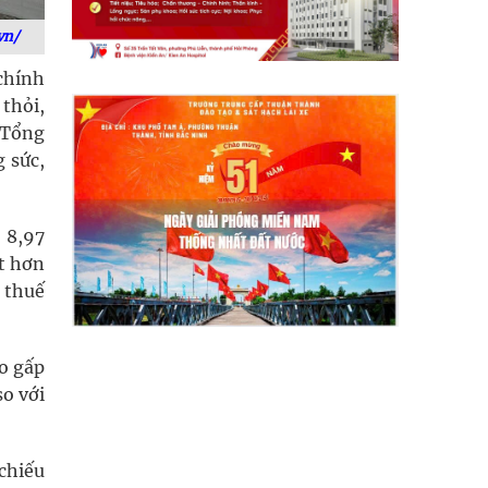
vn/
chính
thỏi,
 Tổng
 sức,
 8,97
t hơn
 thuế
o gấp
so với
chiếu