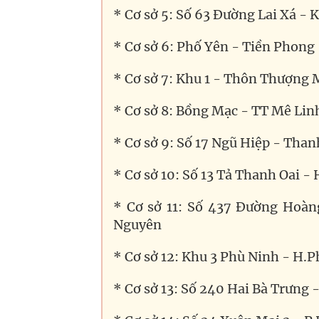
* Cơ sở 5: Số 63 Đường Lai Xá -
* Cơ sở 6: Phố Yên - Tiền Phong
* Cơ sở 7: Khu 1 - Thôn Thượng 
* Cơ sở 8: Bồng Mạc - TT Mê Lin
* Cơ sở 9: Số 17 Ngũ Hiệp - Than
* Cơ sở 10: Số 13 Tả Thanh Oai -
* Cơ sở 11: Số 437 Đường Hoàn
Nguyên
* Cơ sở 12: Khu 3 Phù Ninh - H.
* Cơ sở 13: Số 240 Hai Bà Trưng