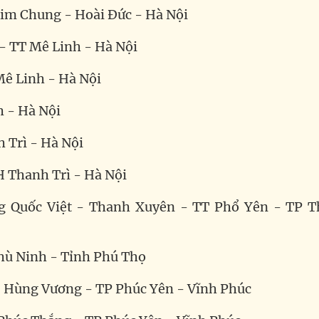
 Kim Chung - Hoài Đức - Hà Nội
 - TT Mê Linh - Hà Nội
Mê Linh - Hà Nội
h - Hà Nội
h Trì - Hà Nội
 H Thanh Trì - Hà Nội
g Quốc Việt - Thanh Xuyên - TT Phổ Yên - TP T
Phù Ninh - Tỉnh Phú Thọ
 - Hùng Vương - TP Phúc Yên - Vĩnh Phúc