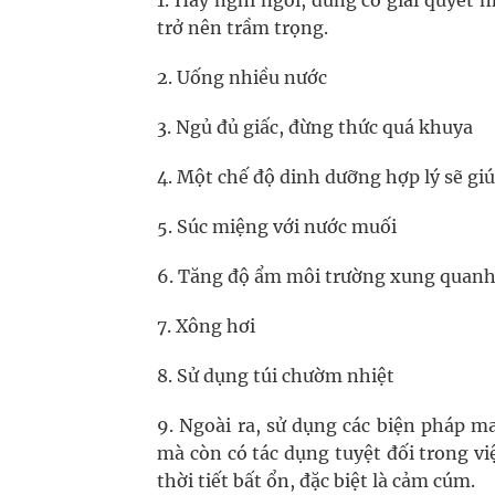
1. Hãy nghỉ ngơi, đừng cố giải quyết
trở nên trầm trọng.
2. Uống nhiều nước
3. Ngủ đủ giấc, đừng thức quá khuya
4. Một chế độ dinh dưỡng hợp lý sẽ gi
5. Súc miệng với nước muối
6. Tăng độ ẩm môi trường xung quan
7. Xông hơi
8. Sử dụng túi chườm nhiệt
9. Ngoài ra, sử dụng các biện pháp 
mà còn có tác dụng tuyệt đối trong việ
thời tiết bất ổn, đặc biệt là cảm cúm.