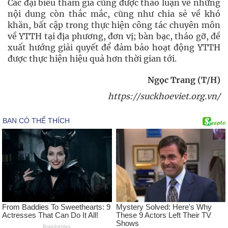
Các đại biểu tham gia cũng được thảo luận về những
nội dung còn thắc mắc, cũng như chia sẻ về khó
khăn, bất cập trong thực hiện công tác chuyên môn
về YTTH tại địa phương, đơn vị; bàn bạc, tháo gỡ, đề
xuất hướng giải quyết để đảm bảo hoạt động YTTH
được thực hiện hiệu quả hơn thời gian tới.
Ngọc Trang (T/H)
https://suckhoeviet.org.vn/