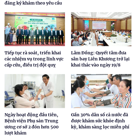
đăng ký khám theo yêu cầu
Tiếp tục rà soát, triển khai
Lâm Đồng: Quyết tâm đưa
các nhiệm vụ trong lĩnh vực
sân bay Liên Khương trở lại
cấp cứu, điều trị đột quỵ
khai thác vào ngày 19/8
Ngày hoạt động đầu tiên,
Gần 30% dân số cả nước đã
Bệnh viện Phụ sản Trung
được khám sức khỏe định
ương cơ sở 2 đón hơn 500
kỳ, khám sàng lọc miễn phí
lượt khám