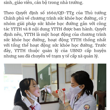
sinh, giáo viên, cán bộ trong nhà trường.
Theo Quyết định số 1660/QĐ-TTg của Thủ tướng
Chính phủ về chương trình sức khỏe học đường, có 7
nhóm giải pháp sức khỏe học đường gắn với công
tác YTTH và 8 nội dung YTTH được ban hành. Quyết
định nêu, YTTH là một hoạt động của chương trình
sức khỏe học đường, hoạt động YTTH thống nhất
với tổng thể hoạt động sức khỏe học đường. Trước
đây, YTTH thuộc quản lý của UBND cấp huyện
nhưng sau đã chuyển về trạm y tế cấp xã quản lý.