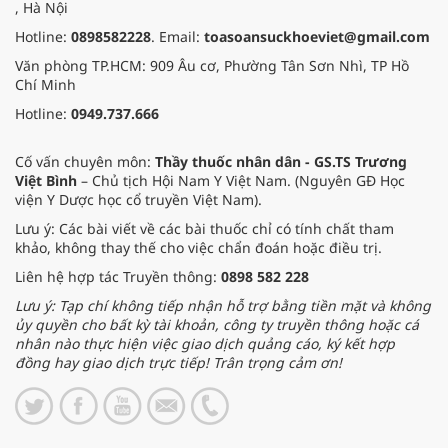
, Hà Nội
Hotline:
0898582228
. Email:
toasoansuckhoeviet@gmail.com
Văn phòng TP.HCM: 909 Âu cơ, Phường Tân Sơn Nhì, TP Hồ
Chí Minh
Hotline:
0949.737.666
Cố vấn chuyên môn:
Thầy thuốc nhân dân - GS.TS Trương
Việt Bình
– Chủ tịch Hội Nam Y Việt Nam. (Nguyên GĐ Học
viện Y Dược học cổ truyền Việt Nam).
Lưu ý: Các bài viết về các bài thuốc chỉ có tính chất tham
khảo, không thay thế cho việc chẩn đoán hoặc điều trị.
Liên hệ hợp tác Truyền thông:
0898 582 228
Lưu ý: Tạp chí không tiếp nhận hỗ trợ bằng tiền mặt và không
ủy quyền cho bất kỳ tài khoản, công ty truyền thông hoặc cá
nhân nào thực hiện việc giao dịch quảng cáo, ký kết hợp
đồng hay giao dịch trực tiếp! Trân trọng cảm ơn!