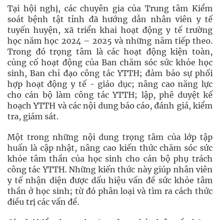
Tại hội nghị, các chuyên gia của Trung tâm Kiểm
soát bệnh tật tỉnh đã hướng dẫn nhân viên y tế
tuyến huyện, xã triển khai hoạt động y tế trường
học năm học 2024 – 2025 và những năm tiếp theo.
Trong đó trọng tâm là các hoạt động kiện toàn,
củng cố hoạt động của Ban chăm sóc sức khỏe học
sinh, Ban chỉ đạo công tác YTTH; đảm bảo sự phối
hợp hoạt động y tế - giáo dục; nâng cao năng lực
cho cán bộ làm công tác YTTH; lập, phê duyệt kế
hoạch YTTH và các nội dung báo cáo, đánh giá, kiểm
tra, giám sát.
Một trong những nội dung trọng tâm của lớp tập
huấn là cập nhật, nâng cao kiến thức chăm sóc sức
khỏe tâm thần của học sinh cho cán bộ phụ trách
công tác YTTH. Những kiến thức này giúp nhân viên
y tế nhận diện được dấu hiệu vấn đề sức khỏe tâm
thần ở học sinh; từ đó phân loại và tìm ra cách thức
điều trị các vấn đề.