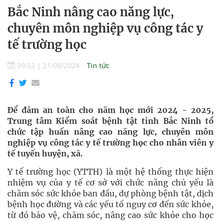
Bắc Ninh nâng cao năng lực,
chuyên môn nghiệp vụ công tác y
tế trường học
09:52
|
21/08/2024
Tin tức
Để đảm an toàn cho năm học mới 2024 - 2025,
Trung tâm Kiểm soát bệnh tật tỉnh Bắc Ninh tổ
chức tập huấn nâng cao năng lực, chuyên môn
nghiệp vụ công tác y tế trường học cho nhân viên y
tế tuyến huyện, xã.
Y tế trường học (YTTH) là một hệ thống thực hiện
nhiệm vụ của y tế cơ sở với chức năng chủ yếu là
chăm sóc sức khỏe ban đầu, dự phòng bệnh tật, dịch
bệnh học đường và các yếu tố nguy cơ đến sức khỏe,
từ đó bảo vệ, chăm sóc, nâng cao sức khỏe cho học