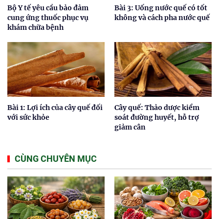
Bộ Y tế yêu cầu bảo đảm
Bài 3: Uống nước quế có tốt
cung ứng thuốc phục vụ
không và cách pha nước quế
khám chữa bệnh
Bài 1: Lợi ích của cây quế đối
Cây quế: Thảo dược kiểm
với sức khỏe
soát đường huyết, hỗ trợ
giảm cân
CÙNG CHUYÊN MỤC