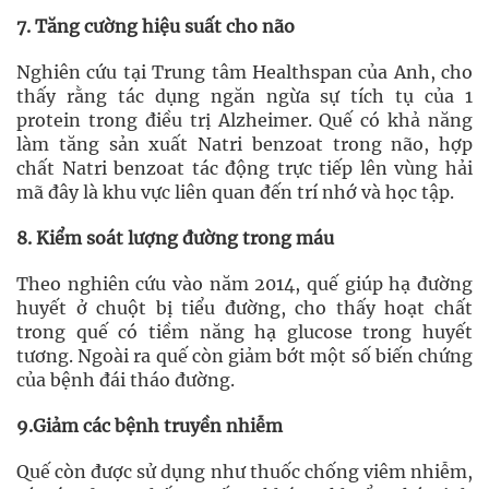
7. Tăng cường hiệu suất cho não
Nghiên cứu tại Trung tâm Healthspan của Anh, cho
thấy rằng tác dụng ngăn ngừa sự tích tụ của 1
protein trong điều trị Alzheimer. Quế có khả năng
làm tăng sản xuất Natri benzoat trong não, hợp
chất Natri benzoat tác động trực tiếp lên vùng hải
mã đây là khu vực liên quan đến trí nhớ và học tập.
8. Kiểm soát lượng đường trong máu
Theo nghiên cứu vào năm 2014, quế giúp hạ đường
huyết ở chuột bị tiểu đường, cho thấy hoạt chất
trong quế có tiềm năng hạ glucose trong huyết
tương. Ngoài ra quế còn giảm bớt một số biến chứng
của bệnh đái tháo đường.
9.Giảm các bệnh truyền nhiễm
Quế còn được sử dụng như thuốc chống viêm nhiễm,