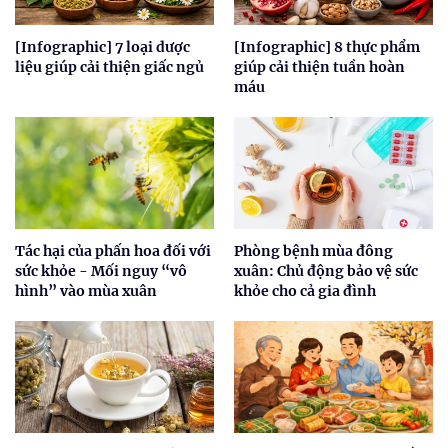
[Infographic] 7 loại dược
[Infographic] 8 thực phẩm
liệu giúp cải thiện giấc ngủ
giúp cải thiện tuần hoàn
máu
Tác hại của phấn hoa đối với
Phòng bệnh mùa đông
sức khỏe - Mối nguy “vô
xuân: Chủ động bảo vệ sức
hình” vào mùa xuân
khỏe cho cả gia đình