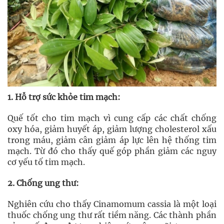
1. Hỗ trợ sức khỏe tim mạch:
Quế tốt cho tim mạch vì cung cấp các chất chống
oxy hóa, giảm huyết áp, giảm lượng cholesterol xấu
trong máu, giảm cân giảm áp lực lên hệ thống tim
mạch. Từ đó cho thấy quế góp phần giảm các nguy
cơ yếu tố tim mạch.
2. Chống ung thư:
Nghiên cứu cho thấy Cinamomum cassia là một loại
thuốc chống ung thư rất tiềm năng. Các thành phần