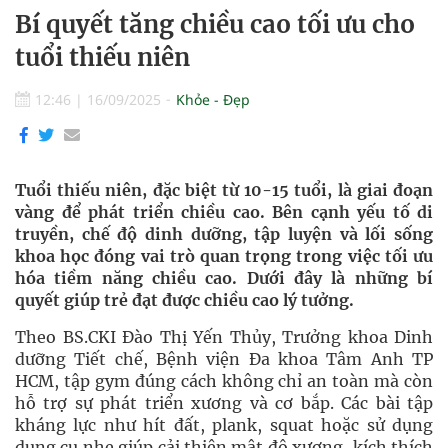
Bí quyết tăng chiều cao tối ưu cho
tuổi thiếu niên
12:46
|
16/09/2025
Khỏe - Đẹp
Tuổi thiếu niên, đặc biệt từ 10-15 tuổi, là giai đoạn
vàng để phát triển chiều cao. Bên cạnh yếu tố di
truyền, chế độ dinh dưỡng, tập luyện và lối sống
khoa học đóng vai trò quan trọng trong việc tối ưu
hóa tiềm năng chiều cao. Dưới đây là những bí
quyết giúp trẻ đạt được chiều cao lý tưởng.
Theo BS.CKI Đào Thị Yến Thủy, Trưởng khoa Dinh
dưỡng Tiết chế, Bệnh viện Đa khoa Tâm Anh TP
HCM, tập gym đúng cách không chỉ an toàn mà còn
hỗ trợ sự phát triển xương và cơ bắp. Các bài tập
kháng lực như hít đất, plank, squat hoặc sử dụng
dụng cụ nhẹ giúp cải thiện mật độ xương, kích thích