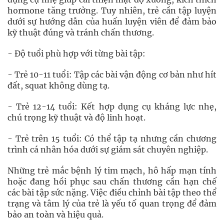
hormone tăng trưởng. Tuy nhiên, trẻ cần tập luyện
dưới sự hướng dẫn của huấn luyện viên để đảm bảo
kỹ thuật đúng và tránh chấn thương.
- Độ tuổi phù hợp với từng bài tập:
- Trẻ 10-11 tuổi: Tập các bài vận động cơ bản như hít
đất, squat không dùng tạ.
- Trẻ 12-14 tuổi: Kết hợp dụng cụ kháng lực nhẹ,
chú trọng kỹ thuật và độ linh hoạt.
- Trẻ trên 15 tuổi: Có thể tập tạ nhưng cần chương
trình cá nhân hóa dưới sự giám sát chuyên nghiệp.
Những trẻ mắc bệnh lý tim mạch, hô hấp mạn tính
hoặc đang hồi phục sau chấn thương cần hạn chế
các bài tập sức nặng. Việc điều chỉnh bài tập theo thể
trạng và tâm lý của trẻ là yếu tố quan trọng để đảm
bảo an toàn và hiệu quả.