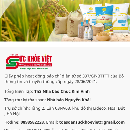
Giấy phép hoạt động báo chí điện tử số 397/GP-BTTTT của Bộ
thông tin và truyền thông cấp ngày 28/06/2021.
Tổng Biên Tập:
ThS Nhà báo Chúc Kim Vinh
Tổng thư ký tòa soạn:
Nhà báo Nguyễn Khải
Trụ sở chính: Tầng 2, Căn 03NV03, khu đô thị Lideco, Hoài Đức
, Hà Nội
Hotline:
0898582228
. Email:
toasoansuckhoeviet@gmail.com