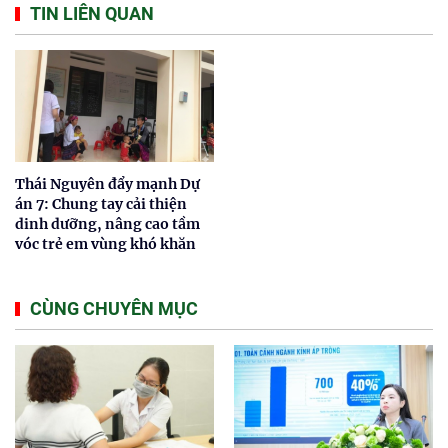
TIN LIÊN QUAN
Thái Nguyên đẩy mạnh Dự
án 7: Chung tay cải thiện
dinh dưỡng, nâng cao tầm
vóc trẻ em vùng khó khăn
CÙNG CHUYÊN MỤC