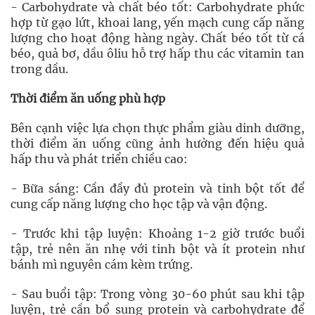
- Carbohydrate và chất béo tốt: Carbohydrate phức
hợp từ gạo lứt, khoai lang, yến mạch cung cấp năng
lượng cho hoạt động hàng ngày. Chất béo tốt từ cá
béo, quả bơ, dầu ôliu hỗ trợ hấp thu các vitamin tan
trong dầu.
Thời điểm ăn uống phù hợp
Bên cạnh việc lựa chọn thực phẩm giàu dinh dưỡng,
thời điểm ăn uống cũng ảnh hưởng đến hiệu quả
hấp thu và phát triển chiều cao:
- Bữa sáng: Cần đầy đủ protein và tinh bột tốt để
cung cấp năng lượng cho học tập và vận động.
- Trước khi tập luyện: Khoảng 1-2 giờ trước buổi
tập, trẻ nên ăn nhẹ với tinh bột và ít protein như
bánh mì nguyên cám kèm trứng.
- Sau buổi tập: Trong vòng 30-60 phút sau khi tập
luyện, trẻ cần bổ sung protein và carbohydrate để