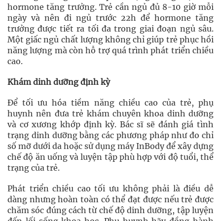
hormone tăng trưởng. Trẻ cần ngủ đủ 8-10 giờ mỗi
ngày và nên đi ngủ trước 22h để hormone tăng
trưởng được tiết ra tối đa trong giai đoạn ngủ sâu.
Một giấc ngủ chất lượng không chỉ giúp trẻ phục hồi
năng lượng mà còn hỗ trợ quá trình phát triển chiều
cao.
Khám dinh dưỡng định kỳ
Để tối ưu hóa tiềm năng chiều cao của trẻ, phụ
huynh nên đưa trẻ khám chuyên khoa dinh dưỡng
và cơ xương khớp định kỳ. Bác sĩ sẽ đánh giá tình
trạng dinh dưỡng bằng các phương pháp như đo chỉ
số mỡ dưới da hoặc sử dụng máy InBody để xây dựng
chế độ ăn uống và luyện tập phù hợp với độ tuổi, thể
trạng của trẻ.
Phát triển chiều cao tối ưu không phải là điều dễ
dàng nhưng hoàn toàn có thể đạt được nếu trẻ được
chăm sóc đúng cách từ chế độ dinh dưỡng, tập luyện