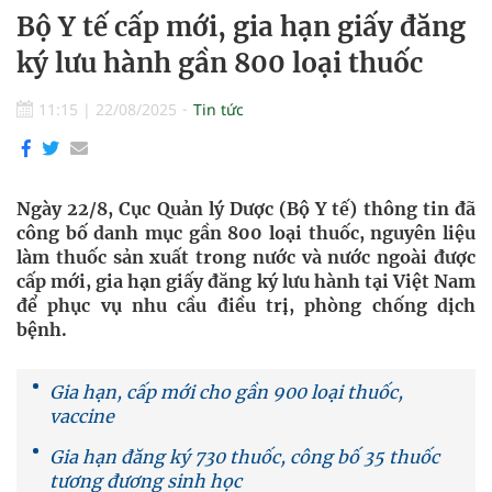
Bộ Y tế cấp mới, gia hạn giấy đăng
ký lưu hành gần 800 loại thuốc
11:15
|
22/08/2025
Tin tức
Ngày 22/8, Cục Quản lý Dược (Bộ Y tế) thông tin đã
công bố danh mục gần 800 loại thuốc, nguyên liệu
làm thuốc sản xuất trong nước và nước ngoài được
cấp mới, gia hạn giấy đăng ký lưu hành tại Việt Nam
để phục vụ nhu cầu điều trị, phòng chống dịch
bệnh.
Gia hạn, cấp mới cho gần 900 loại thuốc,
vaccine
Gia hạn đăng ký 730 thuốc, công bố 35 thuốc
tương đương sinh học