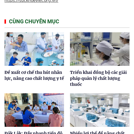
https://suckhoeviet.org.vn/
CÙNG CHUYÊN MỤC
Đề xuất cơ chế thu hút nhân
Triển khai đồng bộ các giải
lực, nâng cao chất lượng y tế
pháp quản lý chất lượng
thuốc
Đắk Lắk: Đẩy nhanh tiến độ
Nhiều lợi thế để nâng chất