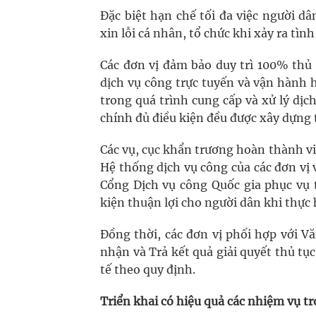
Đặc biệt hạn chế tối đa việc người dâ
xin lỗi cá nhân, tổ chức khi xảy ra tì
Các đơn vị đảm bảo duy trì 100% thủ
dịch vụ công trực tuyến và vận hành 
trong quá trình cung cấp và xử lý dị
chính đủ điều kiện đều được xây dựng 
Các vụ, cục khẩn trương hoàn thành việ
Hệ thống dịch vụ công của các đơn vị 
Cổng Dịch vụ công Quốc gia phục vụ t
kiện thuận lợi cho người dân khi thực 
Đồng thời, các đơn vị phối hợp với V
nhận và Trả kết quả giải quyết thủ tụ
tế theo quy định.
Triển khai có hiệu quả các nhiệm vụ t