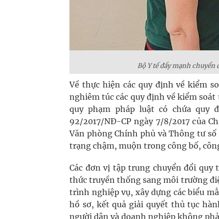
Bộ Y tế đẩy mạnh chuyển đ
Về thực hiện các quy định về kiểm so
nghiêm túc các quy định về kiểm soát
quy phạm pháp luật có chứa quy đ
92/2017/NĐ-CP ngày 7/8/2017 của Ch
Văn phòng Chính phủ và Thông tư số 
trạng chậm, muộn trong công bố, công
Các đơn vị tập trung chuyển đổi quy 
thức truyền thống sang môi trường điệ
trình nghiệp vụ, xây dựng các biểu m
hồ sơ, kết quả giải quyết thủ tục hàn
người dân và doanh nghiệp không phải 