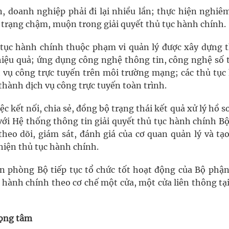
n, doanh nghiệp phải đi lại nhiều lần; thực hiện nghiê
nh trạng chậm, muộn trong giải quyết thủ tục hành chính.
 tục hành chính thuộc phạm vi quản lý được xây dựng 
hiệu quả; ứng dụng công nghệ thông tin, công nghệ số t
ch vụ công trực tuyến trên môi trường mạng; các thủ tục
thành dịch vụ công trực tuyến toàn trình.
c kết nối, chia sẻ, đồng bộ trạng thái kết quả xử lý hồ s
với Hệ thống thông tin giải quyết thủ tục hành chính Bộ
heo dõi, giám sát, đánh giá của cơ quan quản lý và tạo
hiện thủ tục hành chính.
ăn phòng Bộ tiếp tục tổ chức tốt hoạt động của Bộ phận
c hành chính theo cơ chế một cửa, một cửa liên thông tạ
rọng tâm