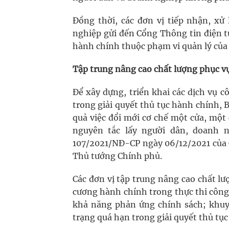
Đồng thời, các đơn vị tiếp nhận, xử 
nghiệp gửi đến Cổng Thông tin điện t
hành chính thuộc phạm vi quản lý của 
Tập trung nâng cao chất lượng phục v
Để xây dựng, triển khai các dịch vụ c
trong giải quyết thủ tục hành chính, Bộ
quả việc đổi mới cơ chế một cửa, một
nguyên tắc lấy người dân, doanh n
107/2021/NĐ-CP ngày 06/12/2021 của 
Thủ tướng Chính phủ.
Các đơn vị tập trung nâng cao chất l
cương hành chính trong thực thi công
khả năng phản ứng chính sách; khuyế
trạng quá hạn trong giải quyết thủ tụ