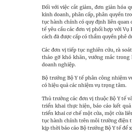
Đối với việc cắt giảm, đơn giản hóa 
kinh doanh, phân cấp, phân quyền tro
tục hành chính có quy định liên quan đ
tế yêu cầu các đơn vị phối hợp với V
cách đã được cấp có thẩm quyền phê du
Các đơn vị tiếp tục nghiên cứu, rà soá
tháo gỡ khó khăn, vướng mắc trong h
doanh nghiệp.
Bộ trưởng Bộ Y tế phân công nhiệm v
có hiệu quả các nhiệm vụ trọng tâm.
Thủ trưởng các đơn vị thuộc Bộ Y tế v
triển khai thực hiện, báo cáo kết qu
triển khai cơ chế một cửa, một cửa li
tục hành chính trên môi trường điện 
kịp thời báo cáo Bộ trưởng Bộ Y tế để x