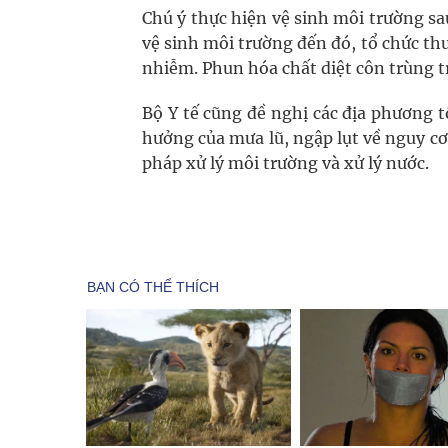
Chú ý thực hiện vệ sinh môi trường s
vệ sinh môi trường đến đó, tổ chức th
nhiễm. Phun hóa chất diệt côn trùng t
Bộ Y tế cũng đề nghị các địa phương 
hưởng của mưa lũ, ngập lụt về nguy c
pháp xử lý môi trường và xử lý nước.