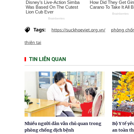
Tags:
https://suckhoeviet.org.vn/
phòng chố
thiên tai
TIN LIÊN QUAN
Nhiều người dân vẫn chủ quan trong
Bộ Y tế yê
phòng chống dịch bệnh
an toàn t