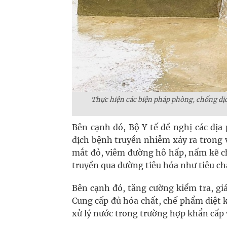
Thực hiện các biện pháp phòng, chống dịc
Bên cạnh đó, Bộ Y tế đề nghị các địa 
dịch bệnh truyền nhiễm xảy ra trong và
mắt đỏ, viêm đường hô hấp, nấm kẽ ch
truyền qua đường tiêu hóa như tiêu chảy
Bên cạnh đó, tăng cường kiểm tra, gi
Cung cấp đủ hóa chất, chế phẩm diệt 
xử lý nước trong trường hợp khẩn cấp 