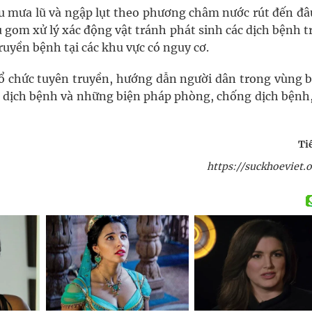
au mưa lũ và ngập lụt theo phương châm nước rút đến đâ
u gom xử lý xác động vật tránh phát sinh các dịch bệnh 
ruyền bệnh tại các khu vực có nguy cơ.
tổ chức tuyên truyền, hướng dẫn người dân trong vùng b
ơ dịch bệnh và những biện pháp phòng, chống dịch bệnh,
Ti
https://suckhoeviet.o