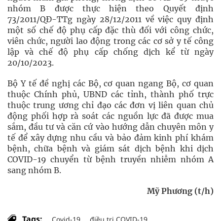
nhóm B được thực hiện theo Quyết định
73/2011/QĐ-TTg ngày 28/12/2011 về việc quy định
một số chế độ phụ cấp đặc thù đối với công chức,
viên chức, người lao động trong các cơ sở y tế công
lập và chế độ phụ cấp chống dịch kể từ ngày
20/10/2023.
Bộ Y tế đề nghị các Bộ, cơ quan ngang Bộ, cơ quan
thuộc Chính phủ, UBND các tỉnh, thành phố trực
thuộc trung ương chỉ đạo các đơn vị liên quan chủ
động phối hợp rà soát các nguồn lực đã được mua
sắm, đầu tư và căn cứ vào hướng dẫn chuyên môn y
tế để xây dựng nhu cầu và bảo đảm kinh phí khám
bệnh, chữa bệnh và giám sát dịch bệnh khi dịch
COVID-19 chuyển từ bệnh truyền nhiễm nhóm A
sang nhóm B.
Mỹ Phương (t/h)
Tags:
Covid-19
điều trị COVID-19