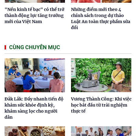
"Nền kinh tế bạc" có thể trở
Những điểm mới theo 4
thành động lực tăng trưởng
chính sách trong dự thảo
mới của Việt Nam
Luật An toàn thực phẩm sửa
đổi
CÙNG CHUYÊN MỤC
Đắk Lắk: Đẩy nhanh tiến độ
Vương Thành Công: Khi việc
khám sức khỏe định kỳ,
học bắt đầu từ trải nghiệm
khám sàng lọc cho người
thực tế
dân