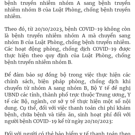
bệnh truyền nhiễm nhóm A sang bệnh truyền
nhiễm nhóm B của Luật Phòng, chống bệnh truyền
nhiễm.
Theo đó, từ 20/10/2023, bệnh COVID-19 không còn
là bệnh truyền nhiễm nhóm A mà chuyển sang
nhóm B của Luật Phòng, chống bệnh truyền nhiễm.
Các hoạt động phòng, chống dịch COVID-19 được
thực hiện theo quy định của Luật Phòng, chống
bệnh truyền nhiễm nhóm B.
Để đảm bảo sự đồng bộ trong việc thực hiện các
chính sách, biện pháp phòng, chống dịch khi
chuyển từ nhóm A sang nhóm B, Bộ Y tế đề nghị
UBND các tỉnh, thành phố trực thuộc Trung ương, Y
tế các Bộ, ngành, cơ sở y tế thực hiện một số nội
dung. Cụ thể, đối với việc thanh toán chi phí khám
bệnh, chữa bệnh và tiền ăn, sinh hoạt phí đối với
người bệnh COVID-19 kể từ ngày 20/10/2023:
Đối với người có thẻ bảo hiểm y tế thanh toán theo