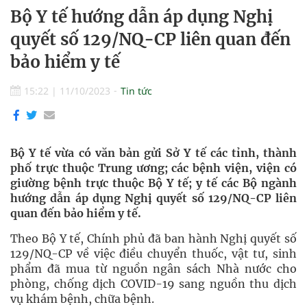
Bộ Y tế hướng dẫn áp dụng Nghị
quyết số 129/NQ-CP liên quan đến
bảo hiểm y tế
15:22
|
11/10/2023
Tin tức
Bộ Y tế vừa có văn bản gửi Sở Y tế các tỉnh, thành
phố trực thuộc Trung ương; các bệnh viện, viện có
giường bệnh trực thuộc Bộ Y tế; y tế các Bộ ngành
hướng dẫn áp dụng Nghị quyết số 129/NQ-CP liên
quan đến bảo hiểm y tế.
Theo Bộ Y tế, Chính phủ đã ban hành Nghị quyết số
129/NQ-CP về việc điều chuyển thuốc, vật tư, sinh
phẩm đã mua từ nguồn ngân sách Nhà nước cho
phòng, chống dịch COVID-19 sang nguồn thu dịch
vụ khám bệnh, chữa bệnh.