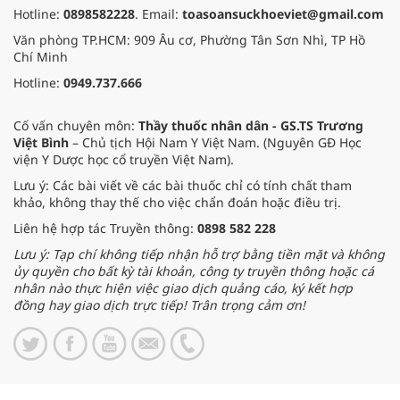
Hotline:
0898582228
. Email:
toasoansuckhoeviet@gmail.com
Văn phòng TP.HCM: 909 Âu cơ, Phường Tân Sơn Nhì, TP Hồ
Chí Minh
Hotline:
0949.737.666
Cố vấn chuyên môn:
Thầy thuốc nhân dân - GS.TS Trương
Việt Bình
– Chủ tịch Hội Nam Y Việt Nam. (Nguyên GĐ Học
viện Y Dược học cổ truyền Việt Nam).
Lưu ý: Các bài viết về các bài thuốc chỉ có tính chất tham
khảo, không thay thế cho việc chẩn đoán hoặc điều trị.
Liên hệ hợp tác Truyền thông:
0898 582 228
Lưu ý: Tạp chí không tiếp nhận hỗ trợ bằng tiền mặt và không
ủy quyền cho bất kỳ tài khoản, công ty truyền thông hoặc cá
nhân nào thực hiện việc giao dịch quảng cáo, ký kết hợp
đồng hay giao dịch trực tiếp! Trân trọng cảm ơn!