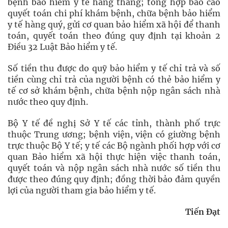
bệnh bảo hiểm y tế hàng tháng; tổng hợp báo cáo
quyết toán chi phí khám bệnh, chữa bệnh bảo hiểm
y tế hàng quý, gửi cơ quan bảo hiểm xã hội để thanh
toán, quyết toán theo đúng quy định tại khoản 2
Điều 32 Luật Bảo hiểm y tế.
Số tiền thu được do quỹ bảo hiểm y tế chỉ trả và số
tiền cùng chỉ trả của người bệnh có thẻ bảo hiểm y
tế cơ sở khám bệnh, chữa bệnh nộp ngân sách nhà
nước theo quy định.
Bộ Y tế đề nghị Sở Y tế các tỉnh, thành phố trực
thuộc Trung ương; bệnh viện, viện có giường bệnh
trực thuộc Bộ Y tế; y tế các Bộ ngành phối hợp với cơ
quan Bảo hiểm xã hội thực hiện việc thanh toán,
quyết toán và nộp ngân sách nhà nước số tiền thu
được theo đúng quy định; đồng thời bảo đảm quyền
lợi của người tham gia bảo hiểm y tế.
Tiến Đạt