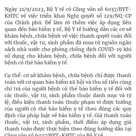
Ngày 21/9/2023, Bộ Y tế có Công văn số 6037/BYT-
KHTC về việc triển khai Nghị quyết số 129/NQ-CP
của Chính phủ. Để làm rõ thêm việc áp dụng liên
quan đến bảo hiểm y tế, Bộ Y tế hướng dẫn các cơ sở
khám bệnh, chữa bệnh về việc thanh quyết toán đối
với thuốc, vật tư, sinh phẩm đã mua từ nguồn ngân
sách nhà nước cho phòng chống dịch COVID-19 khi
sử dụng cho khám bệnh, chữa bệnh đối với người
bệnh có thẻ bảo hiểm y tế.
Cụ thể: cơ sở khám bệnh, chữa bệnh chỉ được thanh
toán với cơ quan bảo hiểm xã hội và thu số tiền cùng
chi trả của người bệnh có thẻ bảo hiểm y tế đối với
các thuốc, vật tư, sinh phẩm thuộc danh mục và tỷ
lệ, điều kiện thanh toán thuộc phạm vi được hưởng
của người có thẻ bảo hiểm y tế theo đúng các quy
định của pháp luật về bảo hiểm y tế. Giá thanh toán
thuốc, vật tư, sinh phẩm, thời điểm áp dụng giá
thanh toán được thực hiện theo đúng hướng dẫn tại
Công văn số 6037/BYT-KHTC của Bộ Y tế.