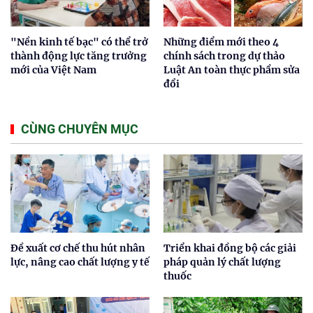
"Nền kinh tế bạc" có thể trở
Những điểm mới theo 4
thành động lực tăng trưởng
chính sách trong dự thảo
mới của Việt Nam
Luật An toàn thực phẩm sửa
đổi
CÙNG CHUYÊN MỤC
Đề xuất cơ chế thu hút nhân
Triển khai đồng bộ các giải
lực, nâng cao chất lượng y tế
pháp quản lý chất lượng
thuốc