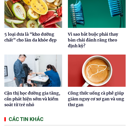
5 loại dưa là “kho dưỡng
Vì sao bắt buộc phải thay
chất” cho làn da khỏe đẹp
bàn chải đánh răng theo
định kỳ?
Cận thị học đường gia tăng,
Công thức uống cà phê giúp
cần phát hiện sớm và kiểm
giảm nguy cơ xơ gan và ung
soát từ trẻ nhỏ
thư gan
CÁC TIN KHÁC