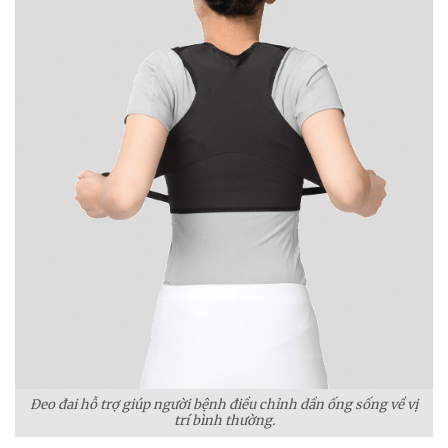
Đeo đai hỗ trợ giúp người bệnh điều chỉnh dần ống sống về vị
trí bình thường.