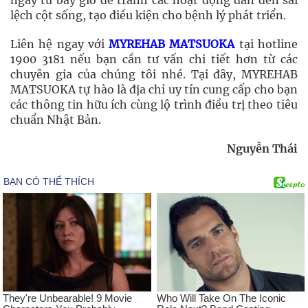
ngay từ bây giờ để tránh các hoạt động dẫn đến sai
lệch cột sống, tạo điều kiện cho bệnh lý phát triển.
Liên hệ ngay với
MYREHAB MATSUOKA
tại hotline
1900 3181 nếu bạn cần tư vấn chi tiết hơn từ các
chuyên gia của chúng tôi nhé. Tại đây, MYREHAB
MATSUOKA tự hào là địa chỉ uy tín cung cấp cho bạn
các thông tin hữu ích cùng lộ trình điều trị theo tiêu
chuẩn Nhật Bản.
Nguyễn Thái