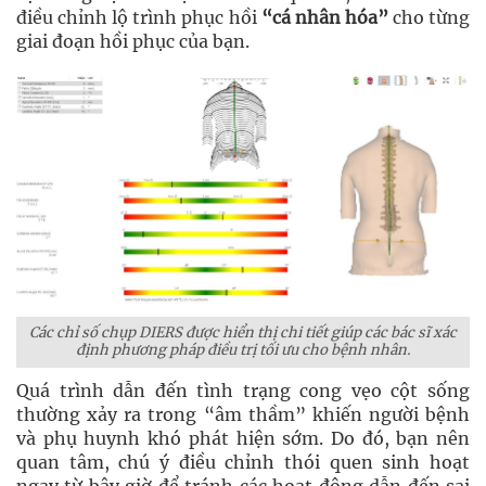
điều chỉnh lộ trình phục hồi
“cá nhân hóa”
cho từng
giai đoạn hồi phục của bạn.
Các chỉ số chụp DIERS được hiển thị chi tiết giúp các bác sĩ xác
định phương pháp điều trị tối ưu cho bệnh nhân.
Quá trình dẫn đến tình trạng cong vẹo cột sống
thường xảy ra trong “âm thầm” khiến người bệnh
và phụ huynh khó phát hiện sớm. Do đó, bạn nên
quan tâm, chú ý điều chỉnh thói quen sinh hoạt