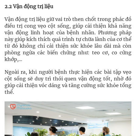
2.2 Vận động trị liệu
Vận động trị liệu giữ vai trò then chốt trong phác đồ
điều trị cong vẹo cột sống, giúp cải thiện khả năng
vận động linh hoạt của bệnh nhân. Phương pháp
này giúp kích thích quá trình tự chữa lành của cơ thể
từ đó không chỉ cải thiện sức khỏe lâu dài mà còn
phòng ngừa các biến chứng như: teo cơ, co cứng
khớp,...
Ngoài ra, khi người bệnh thực hiện các bài tập vẹo
cột sống sẽ duy trì thói quen vận động tốt, nhờ đó
giúp cải thiện vóc dáng và tăng cường sức khỏe tổng
thể.