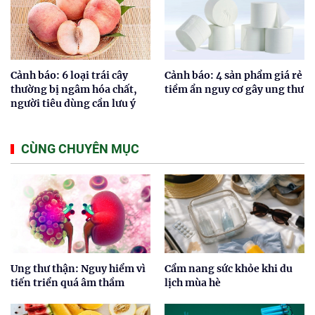
Cảnh báo: 6 loại trái cây
Cảnh báo: 4 sản phẩm giá rẻ
thường bị ngâm hóa chất,
tiềm ẩn nguy cơ gây ung thư
người tiêu dùng cần lưu ý
CÙNG CHUYÊN MỤC
Ung thư thận: Nguy hiểm vì
Cẩm nang sức khỏe khi du
tiến triển quá âm thầm
lịch mùa hè