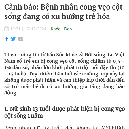
Cảnh báo: Bệnh nhân cong vẹo cột
sống đang có xu hướng trẻ hóa
19:31
|
17/12/2024
Khỏe - Đẹp
Theo thông tin từ báo Sức khỏe và Đời sống, tại Việt
Nam số trẻ em bị cong vẹo cột sống chiếm từ 0,5 -
1% dân số, phần lớn khởi phát từ độ tuổi dậy thì (10
- 15 tuổi). Tuy nhiên, hầu hết các trường hợp này lại
không được phát hiện và can thiệp kịp thời dẫn đến
số trẻ mắc bệnh có xu hướng gia tăng đáng báo
động.
1. Nữ sinh 13 tuổi được phát hiện bị cong vẹo
cột sống 1 năm
Bệnh nhân nữ (13 tuổi) đến khám tại MYREHAB