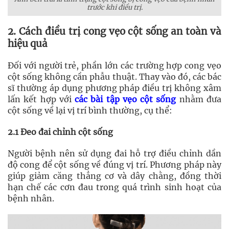
trước khi điều trị.
2. Cách điều trị cong vẹo cột sống an toàn và
hiệu quả
Đối với người trẻ, phần lớn các trường hợp cong vẹo
cột sống không cần phẫu thuật. Thay vào đó, các bác
sĩ thường áp dụng phương pháp điều trị không xâm
lấn kết hợp với
các bài tập vẹo cột sống
nhằm đưa
cột sống về lại vị trí bình thường, cụ thể:
2.1 Đeo đai chỉnh cột sống
Người bệnh nên sử dụng đai hỗ trợ điều chỉnh dần
độ cong để cột sống về đúng vị trí. Phương pháp này
giúp giảm căng thẳng cơ và dây chằng, đồng thời
hạn chế các cơn đau trong quá trình sinh hoạt của
bệnh nhân.