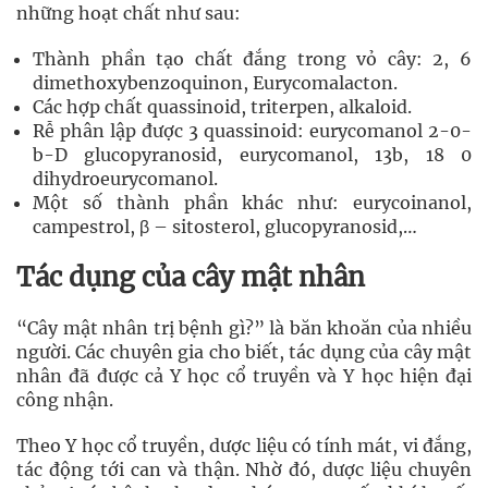
những hoạt chất như sau:
Thành phần tạo chất đắng trong vỏ cây: 2, 6
dimethoxybenzoquinon, Eurycomalacton.
Các hợp chất quassinoid, triterpen, alkaloid.
Rễ phân lập được 3 quassinoid: eurycomanol 2-0-
b-D glucopyranosid, eurycomanol, 13b, 18 0
dihydroeurycomanol.
Một số thành phần khác như: eurycoinanol,
campestrol, β – sitosterol, glucopyranosid,…
Tác dụng của cây mật nhân
“Cây mật nhân trị bệnh gì?” là băn khoăn của nhiều
người. Các chuyên gia cho biết, tác dụng của cây mật
nhân đã được cả Y học cổ truyền và Y học hiện đại
công nhận.
Theo Y học cổ truyền, dược liệu có tính mát, vi đắng,
tác động tới can và thận. Nhờ đó, dược liệu chuyên