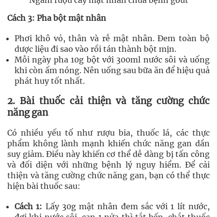
Cách 3: Pha bột mật nhân
Phơi khô vỏ, thân và rễ mật nhân. Đem toàn bộ
dược liệu đi sao vào rồi tán thành bột mịn.
Mỗi ngày pha 10g bột với 300ml nước sôi và uống
khi còn ấm nóng. Nên uống sau bữa ăn để hiệu quả
phát huy tốt nhất.
2. Bài thuốc cải thiện và tăng cường chức
năng gan
Có nhiều yếu tố như rượu bia, thuốc lá, các thực
phẩm không lành mạnh khiến chức năng gan dần
suy giảm. Điều này khiến cơ thể dễ dàng bị tấn công
và đối diện với những bệnh lý nguy hiểm. Để cải
thiện và tăng cường chức năng gan, bạn có thể thực
hiện bài thuốc sau:
Cách 1:
Lấy 30g mật nhân đem sắc với 1 lít nước,