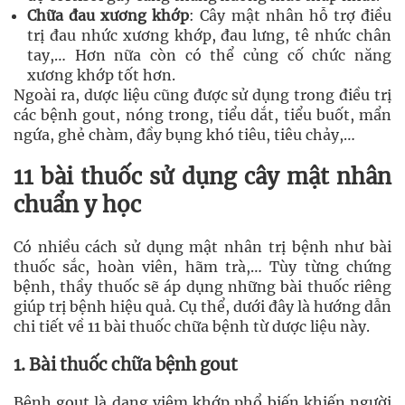
Chữa đau xương khớp
: Cây mật nhân hỗ trợ điều
trị đau nhức xương khớp, đau lưng, tê nhức chân
tay,… Hơn nữa còn có thể củng cố chức năng
xương khớp tốt hơn.
Ngoài ra, dược liệu cũng được sử dụng trong điều trị
các bệnh gout, nóng trong, tiểu dắt, tiểu buốt, mẩn
ngứa, ghẻ chàm, đầy bụng khó tiêu, tiêu chảy,…
11 bài thuốc sử dụng cây mật nhân
chuẩn y học
Có nhiều cách sử dụng mật nhân trị bệnh như bài
thuốc sắc, hoàn viên, hãm trà,… Tùy từng chứng
bệnh, thầy thuốc sẽ áp dụng những bài thuốc riêng
giúp trị bệnh hiệu quả. Cụ thể, dưới đây là hướng dẫn
chi tiết về 11 bài thuốc chữa bệnh từ dược liệu này.
1. Bài thuốc chữa bệnh gout
Bệnh gout là dạng viêm khớp phổ biến khiến người