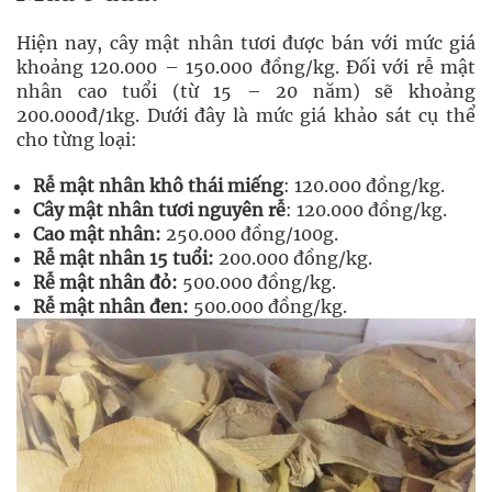
Hiện nay, cây mật nhân tươi được bán với mức giá
khoảng 120.000 – 150.000 đồng/kg. Đối với rễ mật
nhân cao tuổi (từ 15 – 20 năm) sẽ khoảng
200.000đ/1kg. Dưới đây là mức giá khảo sát cụ thể
cho từng loại:
Rễ mật nhân khô thái miếng
: 120.000 đồng/kg.
Cây mật nhân tươi nguyên rễ
: 120.000 đồng/kg.
Cao mật nhân:
250.000 đồng/100g.
Rễ mật nhân 15 tuổi:
200.000 đồng/kg.
Rễ mật nhân đỏ:
500.000 đồng/kg.
Rễ mật nhân đen:
500.000 đồng/kg.