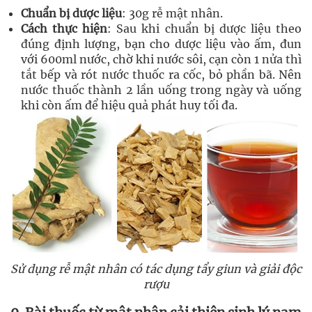
Chuẩn bị dược
liệu
: 30g rễ mật nhân.
Cách thực hiện
: Sau khi chuẩn bị dược liệu theo
đúng định lượng, bạn cho dược liệu vào ấm, đun
với 600ml nước, chờ khi nước sôi, cạn còn 1 nửa thì
tắt bếp và rót nước thuốc ra cốc, bỏ phần bã. Nên
nước thuốc thành 2 lần uống trong ngày và uống
khi còn ấm để hiệu quả phát huy tối đa.
Sử dụng rễ mật nhân có tác dụng tẩy giun và giải độc
rượu