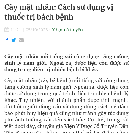
Cây mật nhân: Cách sử dụng vị
thuốc trị bách bệnh
11:21
|
05/10/2023
Y học cổ truyền
Cây mật nhân nổi tiếng với công dụng tăng cường
sinh lý nam giới. Ngoài ra, dược liệu còn được sử
dụng trong điều trị nhiều bệnh lý khác.
Cây mật nhân (cây bá bệnh) nổi tiếng với công dụng
tăng cường sinh lý nam giới. Ngoài ra, dược liệu còn
được sử dụng trong quá trình điều trị nhiều bệnh lý
khác. Tuy nhiên, với thành phần dược tính mạnh,
đòi hỏi người dùng cần sử dụng đúng cách để đảm
bảo phát huy hiệu quả cũng như tránh gây tác dụng
phụ ảnh hưởng xấu đến sức khỏe. Cụ thể, trong bài
viết dưới đây, chuyên gia Viện Y Dược Cổ Truyền Dân
Tộc sẽ cung cấp thông tin cụ thể về đặc điểm, công