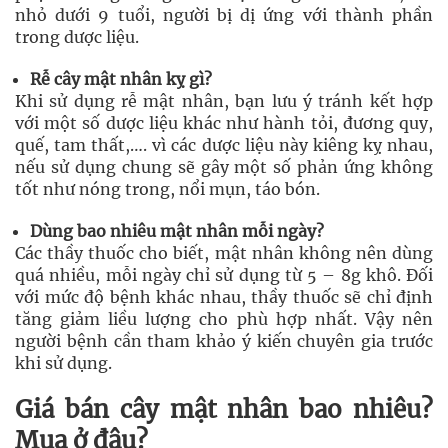
nhỏ dưới 9 tuổi, người bị dị ứng với thành phần
trong dược liệu.
Rễ cây mật nhân kỵ gì?
Khi sử dụng rễ mật nhân, bạn lưu ý tránh kết hợp
với một số dược liệu khác như hành tỏi, đương quy,
quế, tam thất,…. vì các dược liệu này kiêng kỵ nhau,
nếu sử dụng chung sẽ gây một số phản ứng không
tốt như nóng trong, nổi mụn, táo bón.
Dùng bao nhiêu mật nhân mỗi ngày?
Các thầy thuốc cho biết, mật nhân không nên dùng
quá nhiều, mỗi ngày chỉ sử dụng từ 5 – 8g khô. Đối
với mức độ bệnh khác nhau, thầy thuốc sẽ chỉ định
tăng giảm liều lượng cho phù hợp nhất. Vậy nên
người bệnh cần tham khảo ý kiến chuyên gia trước
khi sử dụng.
Giá bán cây mật nhân bao nhiêu?
Mua ở đâu?