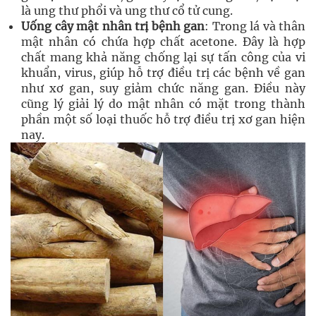
là ung thư phổi và ung thư cổ tử cung.
Uống cây mật nhân trị bệnh gan
: Trong lá và thân
mật nhân có chứa hợp chất acetone. Đây là hợp
chất mang khả năng chống lại sự tấn công của vi
khuẩn, virus, giúp hỗ trợ điều trị các bệnh về gan
như xơ gan, suy giảm chức năng gan. Điều này
cũng lý giải lý do mật nhân có mặt trong thành
phần một số loại thuốc hỗ trợ điều trị xơ gan hiện
nay.