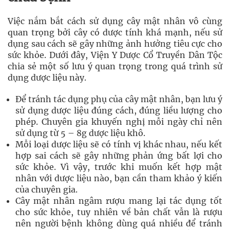
Việc nắm bắt cách sử dụng cây mật nhân vô cùng
quan trọng bởi cây có dược tính khá mạnh, nếu sử
dụng sau cách sẽ gây những ảnh hưởng tiêu cực cho
sức khỏe. Dưới đây, Viện Y Dược Cổ Truyền Dân Tộc
chia sẻ một số lưu ý quan trọng trong quá trình sử
dụng dược liệu này.
Để tránh tác dụng phụ của cây mật nhân, bạn lưu ý
sử dụng dược liệu đúng cách, đúng liều lượng cho
phép. Chuyên gia khuyến nghị mỗi ngày chỉ nên
sử dụng từ 5 – 8g dược liệu khô.
Mỗi loại dược liệu sẽ có tính vị khác nhau, nếu kết
hợp sai cách sẽ gây những phản ứng bất lợi cho
sức khỏe. Vì vậy, trước khi muốn kết hợp mật
nhân với dược liệu nào, bạn cần tham khảo ý kiến
của chuyên gia.
Cây mật nhân ngâm rượu mang lại tác dụng tốt
cho sức khỏe, tuy nhiên về bản chất vẫn là rượu
nên người bệnh không dùng quá nhiều để tránh