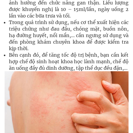
ảnh hưởng đến chức năng gan thận. Liều lượng
được khuyến nghị là 10 – 15ml/lần, ngày uống 2
lần vào các bữa trưa và tối.
Trong quá trình sử dụng, nếu cơ thể xuất hiện các
triệu chứng như đau đầu, chóng mặt, buồn nôn,
hạ đường huyết, nổi mẩn,… cần ngưng sử dụng và
đến phòng khám chuyên khoa để được kiểm tra
kịp thời.
Bên cạnh đó, để tăng tốc độ trị bệnh, bạn cần kết
hợp chế độ sinh hoạt khoa học lành mạnh, chế độ
ăn uống đầy đủ dinh dưỡng, tập thể dục đều đặn,…