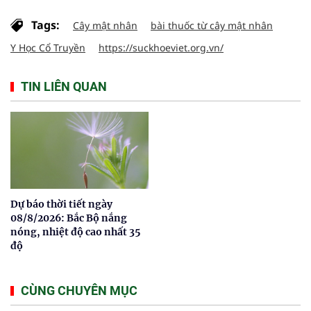
Tags:
Cây mật nhân
bài thuốc từ cây mật nhân
Y Học Cổ Truyền
https://suckhoeviet.org.vn/
TIN LIÊN QUAN
Dự báo thời tiết ngày
08/8/2026: Bắc Bộ nắng
nóng, nhiệt độ cao nhất 35
độ
CÙNG CHUYÊN MỤC