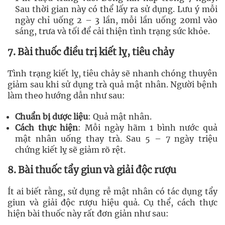
Sau thời gian này có thể lấy ra sử dụng. Lưu ý mỗi
ngày chỉ uống 2 – 3 lần, mỗi lần uống 20ml vào
sáng, trưa và tối để cải thiện tình trạng sức khỏe.
7. Bài thuốc điều trị kiết lỵ, tiêu chảy
Tình trạng kiết lỵ, tiêu chảy sẽ nhanh chóng thuyên
giảm sau khi sử dụng trà quả mật nhân. Người bệnh
làm theo hướng dẫn như sau:
Chuẩn bị dược liệu
: Quả mật nhân.
Cách thực hiện
: Mỗi ngày hãm 1 bình nước quả
mật nhân uống thay trà. Sau 5 – 7 ngày triệu
chứng kiết lỵ sẽ giảm rõ rệt.
8. Bài thuốc tẩy giun và giải độc rượu
Ít ai biết rằng, sử dụng rễ mật nhân có tác dụng tẩy
giun và giải độc rượu hiệu quả. Cụ thể, cách thực
hiện bài thuốc này rất đơn giản như sau: