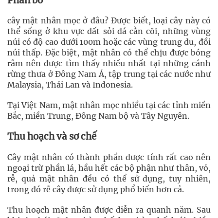
Phân bố
cây mật nhân mọc ở đâu? Được biết, loại cây này có
thể sống ở khu vực đất sỏi đá cằn cỗi, những vùng
núi có độ cao dưới 100m hoặc các vùng trung du, đồi
núi thấp. Đặc biệt, mật nhân có thể chịu được bóng
râm nên được tìm thấy nhiều nhất tại những cánh
rừng thưa ở Đông Nam Á, tập trung tại các nước như
Malaysia, Thái Lan và Indonesia.
Tại Việt Nam, mật nhân mọc nhiều tại các tỉnh miền
Bắc, miền Trung, Đông Nam bộ và Tây Nguyên.
Thu hoạch và sơ chế
Cây mật nhân có thành phần dược tính rất cao nên
ngoại trừ phần lá, hầu hết các bộ phận như thân, vỏ,
rễ, quả mật nhân đều có thể sử dụng, tuy nhiên,
trong đó rễ cây được sử dụng phổ biến hơn cả.
Thu hoạch mật nhân được diễn ra quanh năm. Sau