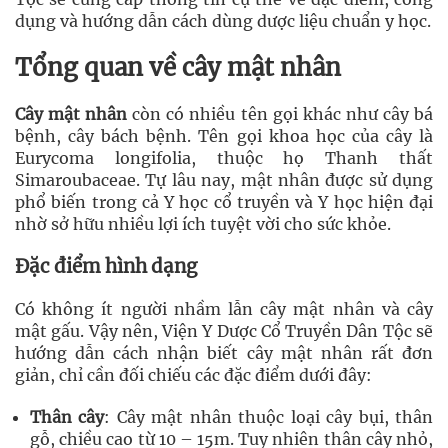
dụng và hướng dẫn cách dùng dược liệu chuẩn y học.
Tổng quan về cây mật nhân
Cây mật nhân
còn có nhiều tên gọi khác như cây bá
bệnh, cây bách bệnh. Tên gọi khoa học của cây là
Eurycoma longifolia, thuộc họ Thanh thất
Simaroubaceae. Tự lâu nay, mật nhân được sử dụng
phổ biến trong cả Y học cổ truyền và Y học hiện đại
nhờ sở hữu nhiều lợi ích tuyệt vời cho sức khỏe.
Đặc điểm hình dạng
Có không ít người nhầm lẫn cây mật nhân và cây
mật gấu. Vậy nên, Viện Y Dược Cổ Truyền Dân Tộc sẽ
hướng dẫn cách nhận biết cây mật nhân rất đơn
giản, chỉ cần đối chiếu các đặc điểm dưới đây:
Thân cây
: Cây mật nhân thuộc loại cây bụi, thân
gỗ, chiều cao từ 10 – 15m. Tuy nhiên thân cây nhỏ,