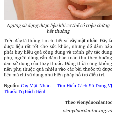
Ngưng sử dụng dược liệu khi cơ thể có triệu chứng
bất thường
Trên đây là thông tin chi tiết về
cây mật nhân
. Đây là
dược liệu rất tốt cho sức khỏe, nhưng để đảm bảo
phát huy hiệu quả công dụng và tránh gây tác dụng
phụ, người dùng cần đảm bảo tuân thủ theo hướng
dẫn sử dụng của thầy thuốc. Đồng thời cũng không
nên phụ thuộc quá nhiều vào các bài thuốc từ dược
liệu mà chỉ sử dụng như biện pháp hỗ trợ điều trị.
Nguồn:
Cây Mật Nhân – Tìm Hiểu Cách Sử Dụng Vị
Thuốc Trị Bách Bệnh
Theo vienyduocdantoc
vienyduocdantoc.org.vn