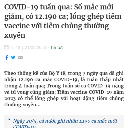
COVID-19 tuần qua: Số mắc mới
giảm, có 12.190 ca; lồng ghép tiêm
vaccine với tiêm chủng thường
xuyên
15:18
|
21/05/2023
Tin tức
Theo thống kê của Bộ Y tế, trong 7 ngày qua đã ghi
nhận 12.190 ca mắc COVID-19, là tuần thấp nhất
trong 4 tuần qua; Trong tuần số ca COVID-19 nặng
và tử vong cũng giảm; Tiêm vaccine COVID-19 năm
2023 có thể lồng ghép với hoạt động tiêm chủng
thường xuyên...
Ngày 20/5, cả nước ghi nhận 1.190 ca mắc mới
COVID-19