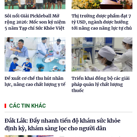
Sôi nổi Giải Pickleball Mở
Thị trường dược phẩm đạt 7
rộng 2026: Mốc son kỷ niệm
tỷ USD, ngành dược hướng
5 năm Tạp chí Sức Khỏe Việt
tới nâng cao năng lực tự chủ
Đề xuất cơ chế thu hút nhân
Triển khai đồng bộ các giải
lực, nâng cao chất lượng y tế
pháp quản lý chất lượng
thuốc
CÁC TIN KHÁC
Đắk Lắk: Đẩy nhanh tiến độ khám sức khỏe
định kỳ, khám sàng lọc cho người dân