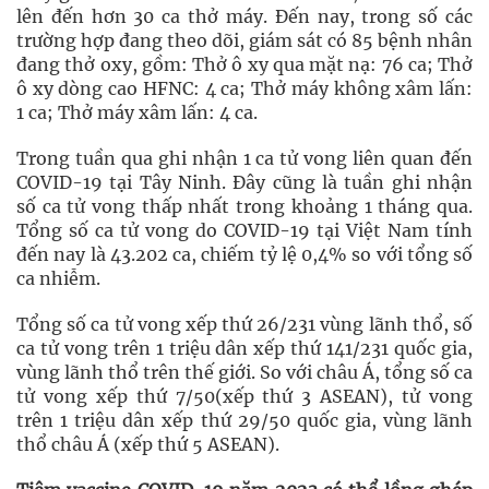
lên đến hơn 30 ca thở máy. Đến nay, trong số các
trường hợp đang theo dõi, giám sát có 85 bệnh nhân
đang thở oxy, gồm: Thở ô xy qua mặt nạ: 76 ca; Thở
ô xy dòng cao HFNC: 4 ca; Thở máy không xâm lấn:
1 ca; Thở máy xâm lấn: 4 ca.
Trong tuần qua ghi nhận 1 ca tử vong liên quan đến
COVID-19 tại Tây Ninh. Đây cũng là tuần ghi nhận
số ca tử vong thấp nhất trong khoảng 1 tháng qua.
Tổng số ca tử vong do COVID-19 tại Việt Nam tính
đến nay là 43.202 ca, chiếm tỷ lệ 0,4% so với tổng số
ca nhiễm.
Tổng số ca tử vong xếp thứ 26/231 vùng lãnh thổ, số
ca tử vong trên 1 triệu dân xếp thứ 141/231 quốc gia,
vùng lãnh thổ trên thế giới. So với châu Á, tổng số ca
tử vong xếp thứ 7/50(xếp thứ 3 ASEAN), tử vong
trên 1 triệu dân xếp thứ 29/50 quốc gia, vùng lãnh
thổ châu Á (xếp thứ 5 ASEAN).