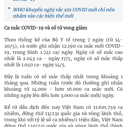
WHO khuyến nghị vắc xin COVID mới chỉ nên
nhắm vào các biến thể mới
Ca mắc COVID-19 và số tử vong giảm
Theo thống kê của Bộ Y tế trong 7 ngày (từ 14-
20/5), cả nước ghi nhận 12.190 ca mắc mới COVID-
19, trung bình 1.741 ca/ ngày. Ngày có số mắc cao
nhất là 2.043 ca - ngày 17/5, ngày có số mắc thấp
nhất là 1.050 ca- ngày 14/5.
Đây là tuần có số mắc thấp nhất trong khoảng 1
tháng qua. Những tuần trước đó thường ghi nhận
khoảng từ 14.000 - hơn 16.000 ca mắc mới. Có
những ngày lên đến hơn 3.000 ca mắc mới/ ngày.
Kể từ đầu dịch đến nay Việt Nam có 11.601.759 ca
nhiễm, đứng thứ 13/231 quốc gia và vùng lãnh thổ,
trong khi với tỷ lệ số ca nhiễm/1 triệu dân, Việt Nam
đứng thứ 120/231 quốc gia và vùng lãnh thổ (bình