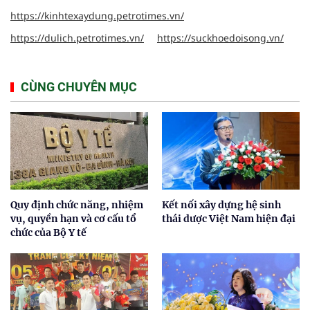
https://kinhtexaydung.petrotimes.vn/
https://dulich.petrotimes.vn/
https://suckhoedoisong.vn/
CÙNG CHUYÊN MỤC
Quy định chức năng, nhiệm
Kết nối xây dựng hệ sinh
vụ, quyền hạn và cơ cấu tổ
thái dược Việt Nam hiện đại
chức của Bộ Y tế