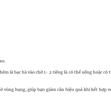
eo.
thêm lá bạc hà vào chờ 1- 2 tiếng là có thể uống hoặc có 
ở vùng bụng, giúp bạn giảm cân hiệu quả khi kết hợp vớ