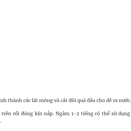
anh thành các lát mỏng và cắt đôi quả dâu cho dễ ra nước
 trên rồi đóng kín nắp. Ngâm 1-2 tiếng có thể sử dụng
.