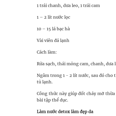
1 trái chanh, dưa leo, 1 trái cam
1 – 2 lít nước lọc
10 – 15 lá bạc hà
Vài viên đá lạnh
Cách làm:
Rửa sạch, thái mỏng cam, chanh, dưa l
Ngâm trong 1 - 2 lít nước, sau đó cho 
tủ lạnh.
Công thức này giúp đốt cháy mỡ thừa 
bài tập thể dục.
Làm nước detox làm đẹp da