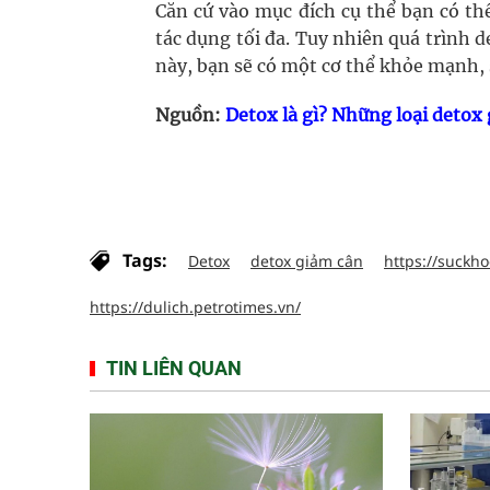
Căn cứ vào mục đích cụ thể bạn có t
tác dụng tối đa. Tuy nhiên quá trình d
này, bạn sẽ có một cơ thể khỏe mạnh, 
Nguồn:
Detox là gì? Những loại detox
Tags:
Detox
detox giảm cân
https://suckho
https://dulich.petrotimes.vn/
TIN LIÊN QUAN