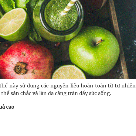
thể này sử dụng các nguyên liệu hoàn toàn từ tự nhiên
thể săn chắc và làn da căng tràn đầy sức sống.
uả cao