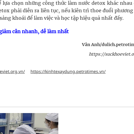
hể lựa chọn những công thức làm nước detox khác nhau 
etox phải diễn ra liên tục, nếu kiên trì thoe đuổi phươn
sảng khoái để làm việc và học tập hiệu quả nhất đấy.
 giảm cân nhanh, dễ làm nhất
Vân Anh/dulich.petroti
https://suckhoeviet.o
eviet.org.vn/
https://kinhtexaydung.petrotimes.vn/