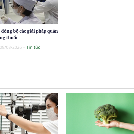
 đồng bộ các giải pháp quản
ợng thuốc
08/08/2026
Tin tức