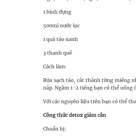
1 bình đựng
500ml nước lọc
1 quả táo xanh
3 thanh quế
Cách làm:
Rửa sạch táo, cắt thành từng miếng n
nắp. Ngâm 1-2 tiếng bạn có thể uống đ
Với các nguyên liệu trên bạn có thể th
Công thức detox giảm cân
Chuẩn bị: