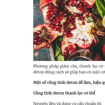
Phương pháp giảm cân, thanh lọc cơ 
detox đúng cách sẽ giúp bạn có một cơ 
Một số công thức detox dễ làm, hiệu q
Công thức detox thanh lọc cơ thể
Nguyên liệu và dụng cụ cần chuẩn bị: