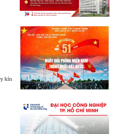
y kín