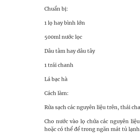
Chuẩn bị:
1 lọ hay bình lớn
500ml nước lọc
Dâu tằm hay dâu tây
1 trái chanh
Lá bạc hà
Cách làm:
Rửa sạch các nguyên liệu trên, thái ch
Cho nước vào lọ chứa các nguyên liệu
hoặc có thể để trong ngăn mát tủ lạnh