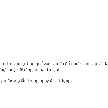
hỏ cho vào lọ. Cho quế vào sau đó đổ nước săm sắp và đậ
ược hoặc để ở ngăn mát tủ lạnh.
ay nước 2,3 lần trong ngày để sử dụng.