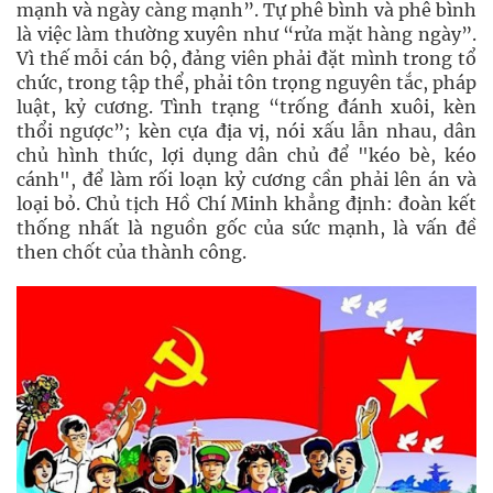
mạnh và ngày càng mạnh”. Tự phê bình và phê bình
là việc làm thường xuyên như “rửa mặt hàng ngày”.
Vì thế mỗi cán bộ, đảng viên phải đặt mình trong tổ
chức, trong tập thể, phải tôn trọng nguyên tắc, pháp
luật, kỷ cương. Tình trạng “trống đánh xuôi, kèn
thổi ngược”; kèn cựa địa vị, nói xấu lẫn nhau, dân
chủ hình thức, lợi dụng dân chủ để "kéo bè, kéo
cánh", để làm rối loạn kỷ cương cần phải lên án và
loại bỏ. Chủ tịch Hồ Chí Minh khẳng định: đoàn kết
thống nhất là nguồn gốc của sức mạnh, là vấn đề
then chốt của thành công.