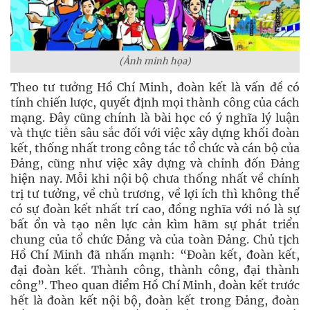
(Ảnh minh họa)
Theo tư tưởng Hồ Chí Minh, đoàn kết là vấn đề có
tính chiến lược, quyết định mọi thành công của cách
mạng. Đây cũng chính là bài học có ý nghĩa lý luận
và thực tiễn sâu sắc đối với việc xây dựng khối đoàn
kết, thống nhất trong công tác tổ chức và cán bộ của
Đảng, cũng như việc xây dựng và chỉnh đốn Đảng
hiện nay. Mỗi khi nội bộ chưa thống nhất về chính
trị tư tưởng, về chủ trương, về lợi ích thì không thể
có sự đoàn kết nhất trí cao, đồng nghĩa với nó là sự
bất ổn và tạo nên lực cản kìm hãm sự phát triển
chung của tổ chức Đảng và của toàn Đảng. Chủ tịch
Hồ Chí Minh đã nhấn mạnh: “Đoàn kết, đoàn kết,
đại đoàn kết. Thành công, thành công, đại thành
công”. Theo quan điểm Hồ Chí Minh, đoàn kết trước
hết là đoàn kết nội bộ, đoàn kết trong Đảng, đoàn