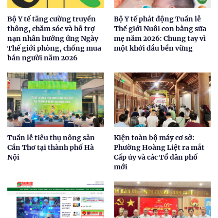
Bộ Y tế tăng cường truyền
Bộ Y tế phát động Tuần lễ
thông, chăm sóc và hỗ trợ
Thế giới Nuôi con bằng sữa
nạn nhân hưởng ứng Ngày
mẹ năm 2026: Chung tay vì
Thế giới phòng, chống mua
một khởi đầu bền vững
bán người năm 2026
Tuần lễ tiêu thụ nông sản
Kiện toàn bộ máy cơ sở:
Cần Thơ tại thành phố Hà
Phường Hoàng Liệt ra mắt
Nội
Cấp ủy và các Tổ dân phố
mới