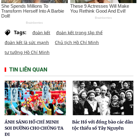
Tags:
đoàn kết
đoàn kết trong tập thể
đoàn kết là sức mạnh
Chủ tịch Hồ Chí Minh
tư tưởng Hồ Chí Minh
TIN LIÊN QUAN
ÁNH SÁNG HỒ CHÍ MINH
Bác Hồ với đồng bào các dân
SOI ĐƯỜNG CHO CHÚNG TA
tộc thiểu số Tây Nguyên
ĐI