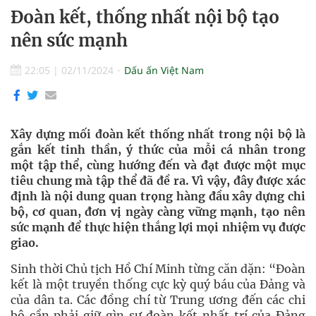
Đoàn kết, thống nhất nội bộ tạo
nên sức mạnh
22:05
|
02/11/2024
Dấu ấn Việt Nam
Xây dựng mối đoàn kết thống nhất trong nội bộ là
gắn kết tinh thần, ý thức của mỗi cá nhân trong
một tập thể, cùng hướng đến và đạt được một mục
tiêu chung mà tập thể đã đề ra. Vì vậy, đây được xác
định là nội dung quan trọng hàng đầu xây dựng chi
bộ, cơ quan, đơn vị ngày càng vững mạnh, tạo nên
sức mạnh để thực hiện thắng lợi mọi nhiệm vụ được
giao.
Sinh thời Chủ tịch Hồ Chí Minh từng căn dặn: “Đoàn
kết là một truyền thống cực kỳ quý báu của Đảng và
của dân ta. Các đồng chí từ Trung ương đến các chi
bộ cần phải giữ gìn sự đoàn kết nhất trí của Đảng