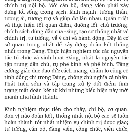
chính trị nội bộ. Mỗi cán bộ, đảng viên phải xây
dựng lối sống trong sạch, lành mạnh, tương thân,
tương ái, tương trợ và giúp đỡ lẫn nhau. Quán triệt
và thực hiện tốt quan điểm, đường lối, chủ trương,
chính sách đúng đắn của Đảng, tạo sự thống nhất về
chính trị, tư tưởng, về ý chí và hành động. Đây là cơ
sở quan trọng nhất để xây dựng đoàn kết thống
nhất trong Đảng. Thực hiện nghiêm túc các nguyên
tắc tổ chức và sinh hoạt Đảng, nhất là nguyên tắc
tập trung dân chủ, tự phê bình và phê bình. Tăng
cường giáo dục đạo đức cách mạng, chăm lo củng cố
tình đồng chí trong Đảng, chống chủ nghĩa cá nhân.
Phát hiện sớm và tập trung xử lý dứt điểm tình
trạng mất đoàn kết từ khi những biểu hiện này mới
manh nha hình thành.
Kinh nghiệm thực tiễn cho thấy, chi bộ, cơ quan,
đơn vị nào đoàn kết, thống nhất nội bộ cao sẽ luôn
hoàn thành tốt nhất nhiệm vụ chính trị được giao;
tư tưởng, cán bộ, đảng viên, công chức, viên chức,