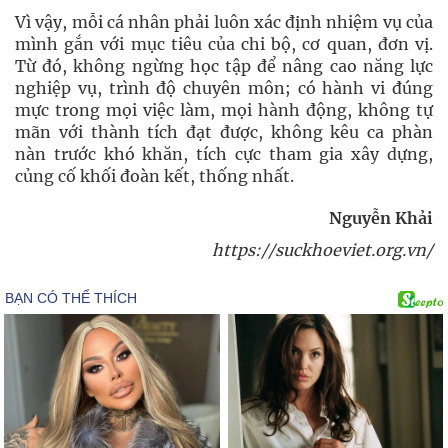
Vì vậy, mỗi cá nhân phải luôn xác định nhiệm vụ của
mình gắn với mục tiêu của chi bộ, cơ quan, đơn vị.
Từ đó, không ngừng học tập để nâng cao năng lực
nghiệp vụ, trình độ chuyên môn; có hành vi đúng
mực trong mọi việc làm, mọi hành động, không tự
mãn với thành tích đạt được, không kêu ca phàn
nàn trước khó khăn, tích cực tham gia xây dựng,
củng cố khối đoàn kết, thống nhất.
Nguyễn Khải
https://suckhoeviet.org.vn/