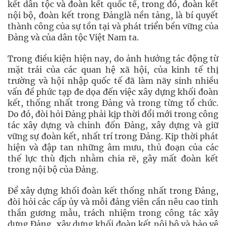
kết dân tộc và đoàn kết quốc tế, trong đó, đoàn kết
nội bộ, đoàn kết trong Đảnglà nền tảng, là bí quyết
thành công của sự tồn tại và phát triển bền vững của
Đảng và của dân tộc Việt Nam ta.
Trong điều kiện hiện nay, do ảnh hưởng tác động từ
mặt trái của các quan hệ xã hội, của kinh tế thị
trường và hội nhập quốc tế đã làm nãy sinh nhiều
vấn đề phức tạp đe dọa đến việc xây dựng khối đoàn
kết, thống nhất trong Đảng và trong từng tổ chức.
Do đó, đòi hỏi Đảng phải kịp thời đổi mới trong công
tác xây dựng và chỉnh đốn Đảng, xây dựng và giữ
vững sự đoàn kết, nhất trí trong Đảng. Kịp thời phát
hiện và đập tan những âm mưu, thủ đoạn của các
thế lực thù địch nhằm chia rẽ, gây mất đoàn kết
trong nội bộ của Đảng.
Để xây dựng khối đoàn kết thống nhất trong Đảng,
đòi hỏi các cấp ủy và mỗi đảng viên cần nêu cao tinh
thần gương mẫu, trách nhiệm trong công tác xây
dựng Đảng, xây dựng khối đoàn kết nội bộ và bảo vệ