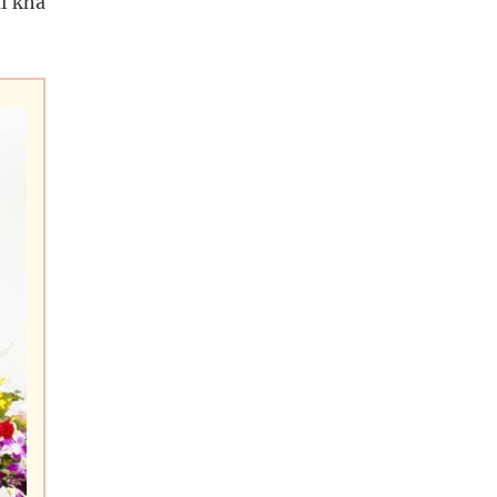
ai khá