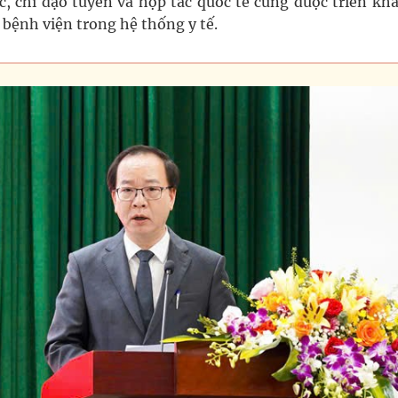
c, chỉ đạo tuyến và hợp tác quốc tế cũng được triển kh
 bệnh viện trong hệ thống y tế.