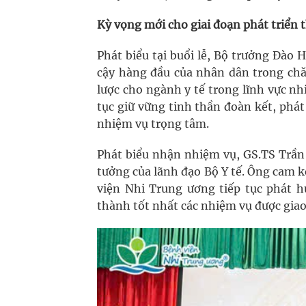
Kỳ vọng mới cho giai đoạn phát triển 
Phát biểu tại buổi lễ, Bộ trưởng Đào
cậy hàng đầu của nhân dân trong chă
lược cho ngành y tế trong lĩnh vực nh
tục giữ vững tinh thần đoàn kết, phá
nhiệm vụ trọng tâm.
Phát biểu nhận nhiệm vụ, GS.TS Trần 
tưởng của lãnh đạo Bộ Y tế. Ông cam k
viện Nhi Trung ương tiếp tục phát h
thành tốt nhất các nhiệm vụ được giao