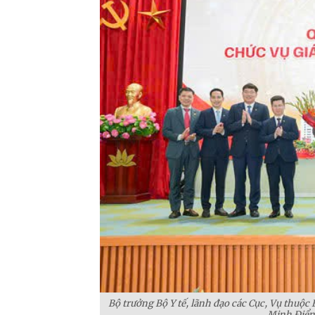
Bộ trưởng Bộ Y tế, lãnh đạo các Cục, Vụ thuộc
Minh Điển