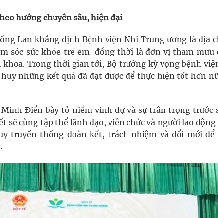
theo hướng chuyên sâu, hiện đại
 Hồng Lan khẳng định Bệnh viện Nhi Trung ương là địa ch
m sóc sức khỏe trẻ em, đồng thời là đơn vị tham mưu 
i khoa. Trong thời gian tới, Bộ trưởng kỳ vọng bệnh việ
t huy những kết quả đã đạt được để thực hiện tốt hơn nữ
Minh Điển bày tỏ niềm vinh dự và sự trân trọng trước s
ết sẽ cùng tập thể lãnh đạo, viên chức và người lao độn
uy truyền thống đoàn kết, trách nhiệm và đổi mới để
.