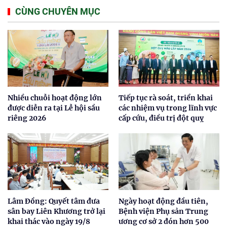
CÙNG CHUYÊN MỤC
Nhiều chuỗi hoạt động lớn
Tiếp tục rà soát, triển khai
được diễn ra tại Lễ hội sầu
các nhiệm vụ trong lĩnh vực
riêng 2026
cấp cứu, điều trị đột quỵ
Lâm Đồng: Quyết tâm đưa
Ngày hoạt động đầu tiên,
sân bay Liên Khương trở lại
Bệnh viện Phụ sản Trung
khai thác vào ngày 19/8
ương cơ sở 2 đón hơn 500