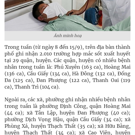
Ảnh minh hoạ
Trong tuần (từ ngày 8 đến 15/9), trên địa bàn thành
phố ghi nhận 2.010 trường hợp mắc sốt xuất huyết
tại 29 quận, huyện. Các quận, huyện có nhiều bệnh
nhân trong tuần là: Phú Xuyên (163 ca), Hoàng Mai
(136 ca), Cầu Giấy (134 ca), Hà Đông (132 ca), Đống
Đa (125 ca), Đan Phượng (122 ca), Thanh Oai (119
ca), Thanh Trì (104 ca).
Ngoài ra, các xã, phường ghi nhận nhiều bệnh nhân
trong tuần là phường Định Công, quận Hoàng Mai
(44 ca); xã Tân Lập, huyện Đan Phượng (40 ca);
phường Dịch Vọng Hậu, quận Cầu Giấy (34 ca); xã
Phùng Xá, huyện Thạch Thất (35 ca); xã Hữu Bằng,
huyện Thạch Thất (34 ca); xã Cao Viên, huyện