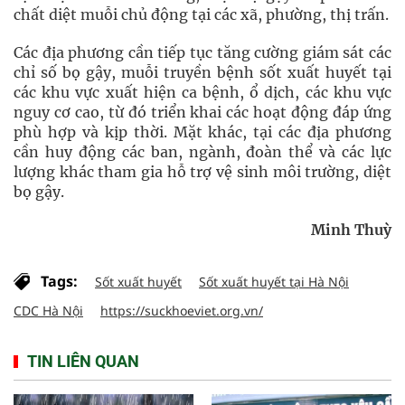
chất diệt muỗi chủ động tại các xã, phường, thị trấn.
Các địa phương cần tiếp tục tăng cường giám sát các
chỉ số bọ gậy, muỗi truyền bệnh sốt xuất huyết tại
các khu vực xuất hiện ca bệnh, ổ dịch, các khu vực
nguy cơ cao, từ đó triển khai các hoạt động đáp ứng
phù hợp và kịp thời. Mặt khác, tại các địa phương
cần huy động các ban, ngành, đoàn thể và các lực
lượng khác tham gia hỗ trợ vệ sinh môi trường, diệt
bọ gậy.
Minh Thuỳ
Tags:
Sốt xuất huyết
Sốt xuất huyết tại Hà Nội
CDC Hà Nội
https://suckhoeviet.org.vn/
TIN LIÊN QUAN