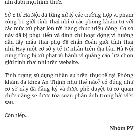
nhi dưới mọi hình thức.
Sở Y tế Hà Nội đã từng xử lý các trường hợp vi phạm
công bố giới tính thai nhi ở các phòng khám tư với
các mức xử phạt lên tới hàng chục triệu đồng. Cơ sở
này đã bị phạt tiền và đình chỉ hoạt động vì hướng
dẫn lấy máu thai phụ để chẩn đoán giới tính thai
nhi. Hay một cơ sở y tế tư nhân trên địa bàn Hà Nội
cũng từng bị xử phạt vì hành vi quảng cáo lựa chọn
giới tính thai nhi trên website.
Tình trạng sử dụng nhân sự trên thực tế tại Phòng
khám đa khoa An Thịnh như thế nào? có đúng như
cơ sở này đã đăng ký và được phê duyệt từ cơ quan
chức năng sẽ được tòa soạn phản ánh trong bài viết
sau.
Còn tiếp...
Nhóm PV