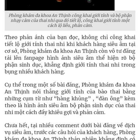
Phòng khám đa khoa An Thịnh công khai giới tính và bộ phận
nhạy cảm của thai nhi qua đó tiết lộ, công khai giới tính một
cách lộ liễu, phản cảm.
Theo phản ánh của bạn đọc, không chỉ công khai
tiết lộ giới tính thai nhi khi khách hàng siêu âm tại
cơ sở, Phòng khám đa khoa An Thịnh còn vô tư đăng
tải lên fanpage hình ảnh siêu âm thể hiện rõ bộ
phận sinh dục, khẳng định giới tính thai nhi trong
bụng nhiều khách hàng.
Cụ thể trong một số bài đăng, Phòng khám đa khoa
An Thịnh nói thẳng giới tính của bào thai bằng
những cụm từ như “hàng khủng” , “đàn ông” kèm
theo là hình ảnh siêu âm bộ phận sinh dục của thai
nhi một cách đầy khiêu gợi và phản cảm.
Chưa hết, tại nhiều comment dưới bài đăng về dịch
vụ siêu âm, trước các câu hỏi của khách hàng, Phòng
khám đa khoa An Thịnh thản nhiên khẳng định có