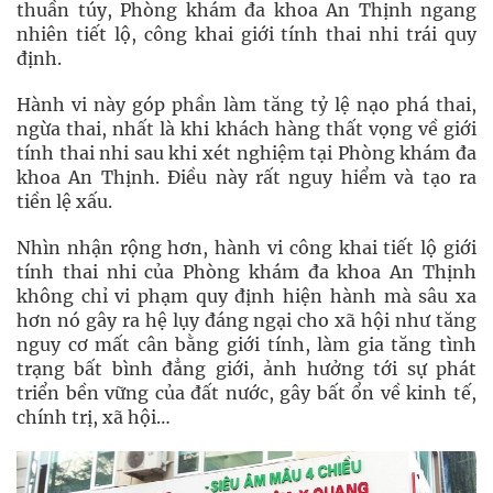
thuần túy, Phòng khám đa khoa An Thịnh ngang
nhiên tiết lộ, công khai giới tính thai nhi trái quy
định.
Hành vi này góp phần làm tăng tỷ lệ nạo phá thai,
ngừa thai, nhất là khi khách hàng thất vọng về giới
tính thai nhi sau khi xét nghiệm tại Phòng khám đa
khoa An Thịnh. Điều này rất nguy hiểm và tạo ra
tiền lệ xấu.
Nhìn nhận rộng hơn, hành vi công khai tiết lộ giới
tính thai nhi của Phòng khám đa khoa An Thịnh
không chỉ vi phạm quy định hiện hành mà sâu xa
hơn nó gây ra hệ lụy đáng ngại cho xã hội như tăng
nguy cơ mất cân bằng giới tính, làm gia tăng tình
trạng bất bình đẳng giới, ảnh hưởng tới sự phát
triển bền vững của đất nước, gây bất ổn về kinh tế,
chính trị, xã hội…