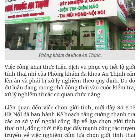
Phòng khám đa khoa An Thịnh.
Việc công khai thực hiện dịch vụ phục vụ tiết lộ giới
tính thai nhi của Phòng khám đa khoa An Thịnh cần
lên án và phải bị xử lý nghiêm theo quy định. Do đó
dư luận đang mong chờ động thái vào cuộc kiểm tra,
xử lý nghiêm từ các cơ quan chức năng.
Liên quan đến việc chọn giới tính, mới đây Sở Y tế
Hà Nội đã ban hành Kế hoạch tăng cường thanh tra
các cơ sở y tế ngoài công lập về lựa chọn giới tính
thai nhi, đồng thời tiếp tục đẩy mạnh công tác tuyên
truyền về việc nghiêm cấm lựa chọn giới tính thai