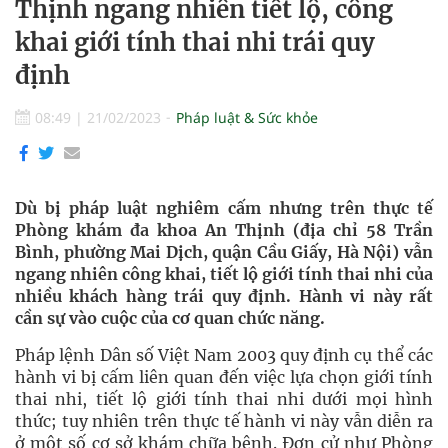
Thịnh ngang nhiên tiết lộ, công
khai giới tính thai nhi trái quy
định
08:49
|
21/02/2023
Pháp luật & Sức khỏe
Dù bị pháp luật nghiêm cấm nhưng trên thực tế
Phòng khám đa khoa An Thịnh (địa chỉ 58 Trần
Bình, phường Mai Dịch, quận Cầu Giấy, Hà Nội) vẫn
ngang nhiên công khai, tiết lộ giới tính thai nhi của
nhiều khách hàng trái quy định. Hành vi này rất
cần sự vào cuộc của cơ quan chức năng.
Pháp lệnh Dân số Việt Nam 2003 quy định cụ thể các
hành vi bị cấm liên quan đến việc lựa chọn giới tính
thai nhi, tiết lộ giới tính thai nhi dưới mọi hình
thức; tuy nhiên trên thực tế hành vi này vẫn diễn ra
ở một số cơ sở khám chữa bệnh. Đơn cử như Phòng