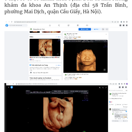
khám đa khoa An Thịnh (địa chỉ 58 Trần Bình,
phường Mai Dịch, quận Cầu Giấy, Hà Nội).