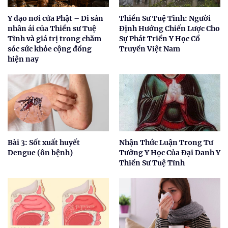
Y đạo nơi cửa Phật – Di sản
Thiền Sư Tuệ Tĩnh: Người
nhân ái của Thiền sư Tuệ
Định Hướng Chiến Lược Cho
Tĩnh và giá trị trong chăm
Sự Phát Triển Y Học Cổ
sóc sức khỏe cộng đồng
Truyền Việt Nam
hiện nay
Bài 3: Sốt xuất huyết
Nhận Thức Luận Trong Tư
Dengue (ôn bệnh)
Tưởng Y Học Của Đại Danh Y
Thiền Sư Tuệ Tĩnh