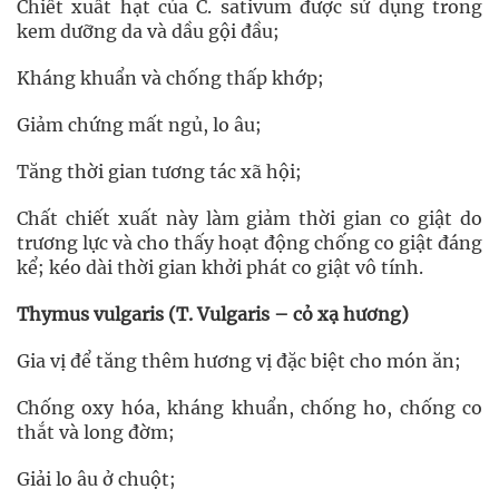
Chiết xuất hạt của C. sativum được sử dụng trong
kem dưỡng da và dầu gội đầu;
Kháng khuẩn và chống thấp khớp;
Giảm chứng mất ngủ, lo âu;
Tăng thời gian tương tác xã hội;
Chất chiết xuất này làm giảm thời gian co giật do
trương lực và cho thấy hoạt động chống co giật đáng
kể; kéo dài thời gian khởi phát co giật vô tính.
Thymus vulgaris (T. Vulgaris – cỏ xạ hương)
Gia vị để tăng thêm hương vị đặc biệt cho món ăn;
Chống oxy hóa, kháng khuẩn, chống ho, chống co
thắt và long đờm;
Giải lo âu ở chuột;