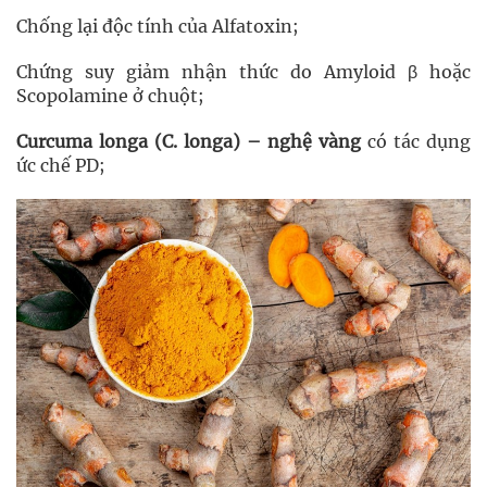
Chống lại độc tính của Alfatoxin;
Chứng suy giảm nhận thức do Amyloid β hoặc
Scopolamine ở chuột;
Curcuma longa (C. longa) – nghệ vàng
có tác dụng
ức chế PD;