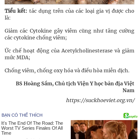
Tiểu kết:
tác dụng trên của các loại gia vị được cho
là:
Giảm các Cytokine gây viêm cũng như tăng cường
các cytokine chống viêm;
Ức chế hoạt động của Acetylcholinesterase và giảm
mức MDA;
Chống viêm, chống oxy hóa và điều hòa miễn dịch.
BS Hoàng Sầm, Chủ tịch Viện Y học bản địa Việt
Nam
https://suckhoeviet.org.vn/