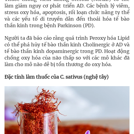
làm giảm nguy cơ phát triển AD. Các bệnh lý viêm,
stress oxy hóa, apoptosis, rối loạn chức năng ty thể
và các yếu tố di truyền dẫn đến thoái hóa tế bào
thần kinh trong bệnh Parkinson (PD).
Người ta đã báo cáo rằng quá trình Peroxy hóa Lipid
có thể phá hủy tế bào thần kinh Cholinergic ở AD và
tế bào thần kinh dopaminergic trong PD. Hoạt động
chống oxy hóa của não thấp so với các mô khác đã
làm cho mô não dễ bị tổn thương do oxy hóa.
Đặc tính làm thuốc của C. sativus (nghệ tây)