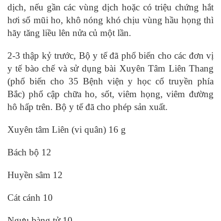
dịch, nếu gần các vùng dịch hoặc có triệu chứng hắt
hơi sổ mũi ho, khô nóng khó chịu vùng hầu họng thì
hãy tăng liều lên nửa củ một lần.
2-3 thập kỷ trước, Bộ y tế đã phổ biến cho các đơn vị
y tế bào chế và sử dụng bài Xuyên Tâm Liên Thang
(phổ biến cho 35 Bệnh viện y học cổ truyền phía
Bắc) phổ cập chữa ho, sốt, viêm họng, viêm đường
hô hấp trên. Bộ y tế đã cho phép sản xuất.
Xuyên tâm Liên (vi quân) 16 g
Bách bộ 12
Huyền sâm 12
Cát cánh 10
Ngưu bàng tử 10