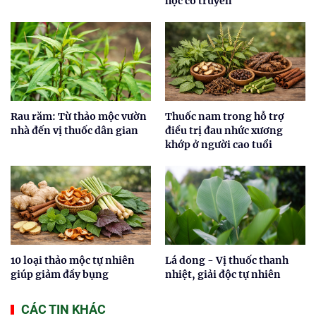
học cổ truyền
Rau răm: Từ thảo mộc vườn
Thuốc nam trong hỗ trợ
nhà đến vị thuốc dân gian
điều trị đau nhức xương
khớp ở người cao tuổi
10 loại thảo mộc tự nhiên
Lá dong - Vị thuốc thanh
giúp giảm đầy bụng
nhiệt, giải độc tự nhiên
CÁC TIN KHÁC