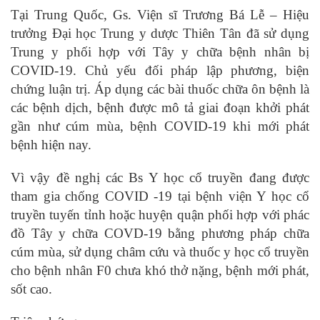
Tại Trung Quốc, Gs. Viện sĩ Trương Bá Lễ – Hiệu
trưởng Đại học Trung y dược Thiên Tân đã sử dụng
Trung y phối hợp với Tây y chữa bệnh nhân bị
COVID-19. Chủ yếu đối pháp lập phương, biện
chứng luận trị. Áp dụng các bài thuốc chữa ôn bệnh là
các bệnh dịch, bệnh được mô tả giai đoạn khởi phát
gần như cúm mùa, bệnh COVID-19 khi mới phát
bệnh hiện nay.
Vì vậy đề nghị các Bs Y học cổ truyền đang được
tham gia chống COVID -19 tại bệnh viện Y học cổ
truyền tuyến tỉnh hoặc huyện quận phối hợp với phác
đồ Tây y chữa COVD-19 bằng phương pháp chữa
cúm mùa, sử dụng châm cứu và thuốc y học cổ truyền
cho bệnh nhân F0 chưa khó thở nặng, bệnh mới phát,
sốt cao.