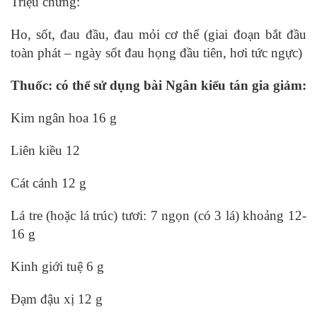
Triệu chứng:
Ho, sốt, đau đầu, đau mỏi cơ thể (giai đoạn bắt đầu
toàn phát – ngày sốt đau họng đầu tiên, hơi tức ngực)
Thuốc: có thể sử dụng bài Ngân kiểu tán gia giảm:
Kim ngân hoa 16 g
Liên kiều 12
Cát cánh 12 g
Lá tre (hoặc lá trúc) tươi: 7 ngọn (có 3 lá) khoảng 12-
16 g
Kinh giới tuệ 6 g
Đạm đậu xị 12 g