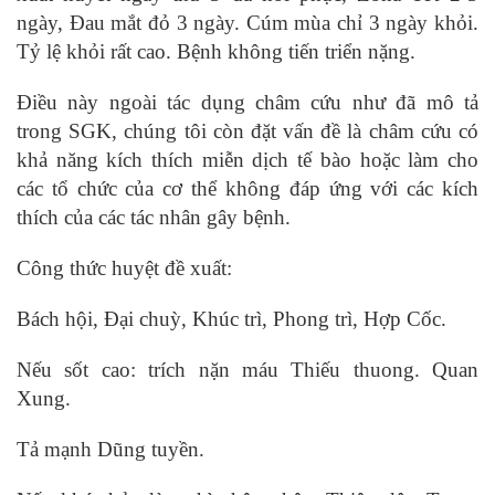
ngày, Đau mắt đỏ 3 ngày. Cúm mùa chỉ 3 ngày khỏi.
Tỷ lệ khỏi rất cao. Bệnh không tiến triển nặng.
Điều này ngoài tác dụng châm cứu như đã mô tả
trong SGK, chúng tôi còn đặt vấn đề là châm cứu có
khả năng kích thích miễn dịch tế bào hoặc làm cho
các tổ chức của cơ thể không đáp ứng với các kích
thích của các tác nhân gây bệnh.
Công thức huyệt đề xuất:
Bách hội, Đại chuỳ, Khúc trì, Phong trì, Hợp Cốc.
Nếu sốt cao: trích nặn máu Thiếu thuong. Quan
Xung.
Tả mạnh Dũng tuyền.