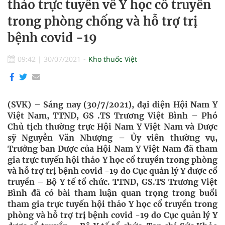
thảo trực tuyến về Y học cổ truyền
trong phòng chống và hỗ trợ trị
bệnh covid -19
09:42
|
30/07/2021
Kho thuốc Việt
(SVK) – Sáng nay (30/7/2021), đại diện Hội Nam Y
Việt Nam, TTND, GS .TS Trương Việt Bình – Phó
Chủ tịch thường trực Hội Nam Y Việt Nam và Dược
sỹ Nguyễn Văn Nhượng – Ủy viên thường vụ,
Trưởng ban Dược của Hội Nam Y Việt Nam đã tham
gia trực tuyến hội thảo Y học cổ truyền trong phòng
và hỗ trợ trị bệnh covid -19 do Cục quản lý Y dược cổ
truyền – Bộ Y tế tổ chức. TTND, GS.TS Trương Việt
Bình đã có bài tham luận quan trọng trong buổi
tham gia trực tuyến hội thảo Y học cổ truyền trong
phòng và hỗ trợ trị bệnh covid -19 do Cục quản lý Y