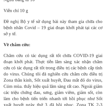
Viễn chí 10 g
Đề nghị Bộ y tế sử dụng bài này tham gia chữa cho
bệnh nhân Covid – 19 giai đoạn khởi phát tại các cơ
sở y tế.
Về châm cứu:
Châm cứu có tác dụng rất tốt chữa COVID-19 giai
đoạn khởi phát. Thực tiễn lâm sàng xác nhận châm
cứu có tác dụng rất tốt trong điều trị các bệnh cấp tính
do virus. Chúng tôi đã nghiên cứu châm cứu điều trị
Zona thần kinh, Sốt xuất huyết, Đau mắt đỏ do virus,
Cúm mùa. thấy hiệu quả lâm sàng rất cao. Ngoài giảm
các triệu chứng đau, sưng, giảm viêm, giảm sốt, còn
làm cho bệnh tiến triển nhanh tới hồi phục như Sốt
xuất huyết ngày thứ 3 đã hồi phục, Zona TK 2-3