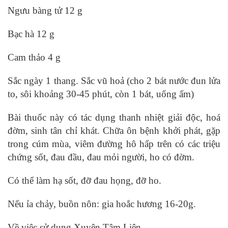
Ngưu bàng tử 12 g
Bạc hà 12 g
Cam thảo 4 g
Sắc ngày 1 thang. Sắc vũ hoả (cho 2 bát nước đun lửa
to, sôi khoảng 30-45 phút, còn 1 bát, uống ấm)
Bài thuốc này có tác dụng thanh nhiệt giải độc, hoá
đờm, sinh tân chỉ khát. Chữa ôn bệnh khởi phát, gặp
trong cúm mùa, viêm đường hô hấp trên có các triệu
chứng sốt, đau đầu, đau mỏi người, ho có đờm.
Có thể làm hạ sốt, đỡ đau họng, đỡ ho.
Nếu ỉa chảy, buồn nôn: gia hoắc hương 16-20g.
Về việc sử dụng Xuyên Tâm Liên