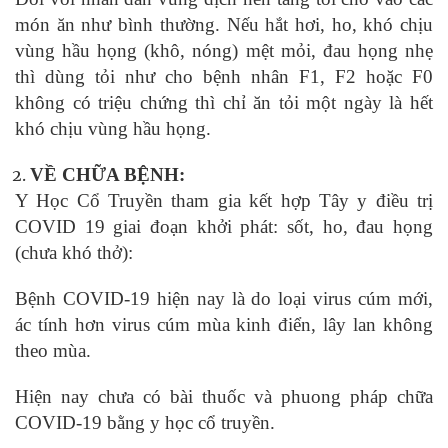
món ăn như bình thường. Nếu hắt hơi, ho, khó chịu
vùng hầu họng (khô, nóng) mệt mỏi, đau họng nhẹ
thì dùng tỏi như cho bệnh nhân F1, F2 hoặc F0
không có triệu chứng thì chỉ ăn tỏi một ngày là hết
khó chịu vùng hầu họng.
VỀ CHỮA BỆNH:
Y Học Cổ Truyền tham gia kết hợp Tây y điều trị
COVID 19 giai đoạn khởi phát: sốt, ho, đau họng
(chưa khó thở):
Bệnh COVID-19 hiện nay là do loại virus cúm mới,
ác tính hơn virus cúm mùa kinh điển, lây lan không
theo mùa.
Hiện nay chưa có bài thuốc và phuong pháp chữa
COVID-19 bằng y học cổ truyền.