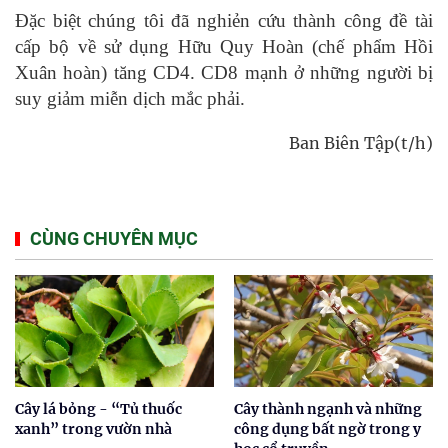
Đặc biệt chúng tôi đã nghiẻn cứu thành công đề tài
cấp bộ về sử dụng Hữu Quy Hoàn (chế phẩm Hồi
Xuân hoàn) tăng CD4. CD8 mạnh ở những người bị
suy giảm miễn dịch mắc phải.
Ban Biên Tập(t/h)
CÙNG CHUYÊN MỤC
Cây lá bỏng - “Tủ thuốc
Cây thành ngạnh và những
xanh” trong vườn nhà
công dụng bất ngờ trong y