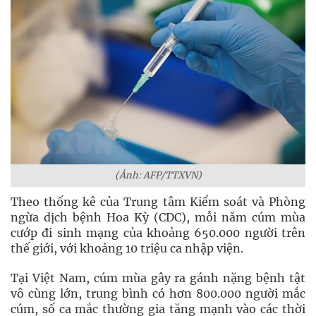
(Ảnh: AFP/TTXVN)
Theo thống kê của Trung tâm Kiểm soát và Phòng
ngừa dịch bệnh Hoa Kỳ (CDC), mỗi năm cúm mùa
cướp đi sinh mạng của khoảng 650.000 người trên
thế giới, với khoảng 10 triệu ca nhập viện.
Tại Việt Nam, cúm mùa gây ra gánh nặng bệnh tật
vô cùng lớn, trung bình có hơn 800.000 người mắc
cúm, số ca mắc thường gia tăng mạnh vào các thời