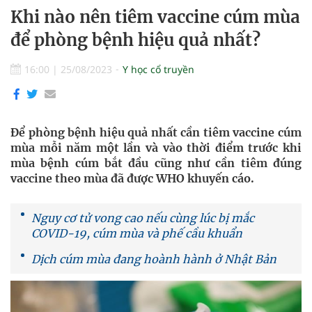
Khi nào nên tiêm vaccine cúm mùa
để phòng bệnh hiệu quả nhất?
16:00
|
25/08/2023
Y học cổ truyền
Để phòng bệnh hiệu quả nhất cần tiêm vaccine cúm
mùa mỗi năm một lần và vào thời điểm trước khi
mùa bệnh cúm bắt đầu cũng như cần tiêm đúng
vaccine theo mùa đã được WHO khuyến cáo.
Nguy cơ tử vong cao nếu cùng lúc bị mắc
COVID-19, cúm mùa và phế cầu khuẩn
Dịch cúm mùa đang hoành hành ở Nhật Bản