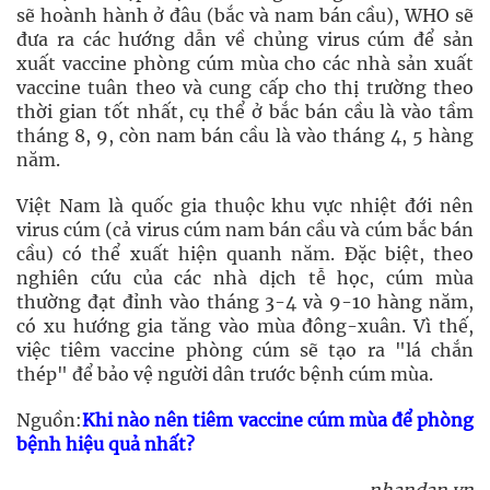
sẽ hoành hành ở đâu (bắc và nam bán cầu), WHO sẽ
đưa ra các hướng dẫn về chủng virus cúm để sản
xuất vaccine phòng cúm mùa cho các nhà sản xuất
vaccine tuân theo và cung cấp cho thị trường theo
thời gian tốt nhất, cụ thể ở bắc bán cầu là vào tầm
tháng 8, 9, còn nam bán cầu là vào tháng 4, 5 hàng
năm.
Việt Nam là quốc gia thuộc khu vực nhiệt đới nên
virus cúm (cả virus cúm nam bán cầu và cúm bắc bán
cầu) có thể xuất hiện quanh năm. Đặc biệt, theo
nghiên cứu của các nhà dịch tễ học, cúm mùa
thường đạt đỉnh vào tháng 3-4 và 9-10 hàng năm,
có xu hướng gia tăng vào mùa đông-xuân. Vì thế,
việc tiêm vaccine phòng cúm sẽ tạo ra "lá chắn
thép" để bảo vệ người dân trước bệnh cúm mùa.
Nguồn:
Khi nào nên tiêm vaccine cúm mùa để phòng
bệnh hiệu quả nhất?