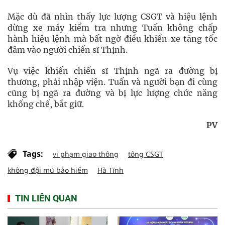
Mặc dù đã nhìn thấy lực lượng CSGT và hiệu lệnh
dừng xe máy kiểm tra nhưng Tuấn không chấp
hành hiệu lệnh mà bất ngờ điều khiển xe tăng tốc
đâm vào người chiến sĩ Thịnh.
Vụ việc khiến chiến sĩ Thịnh ngã ra đường bị
thương, phải nhập viện. Tuấn và người bạn đi cùng
cũng bị ngã ra đường và bị lực lượng chức năng
khống chế, bắt giữ.
PV
Tags:
vi phạm giao thông
tông CSGT
không đội mũ bảo hiểm
Hà Tĩnh
TIN LIÊN QUAN