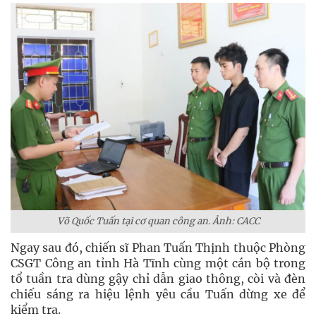
Võ Quốc Tuấn tại cơ quan công an. Ảnh: CACC
Ngay sau đó, chiến sĩ Phan Tuấn Thịnh thuộc Phòng
CSGT Công an tỉnh Hà Tĩnh cùng một cán bộ trong
tổ tuần tra dùng gậy chỉ dẫn giao thông, còi và đèn
chiếu sáng ra hiệu lệnh yêu cầu Tuấn dừng xe để
kiểm tra.