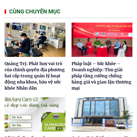
CÙNG CHUYÊN MỤC
Quảng Trị: Phát huy vai trò
Pháp luật – Sức khỏe –
của chính quyền địa phương
Doanh nghiệp: Tìm giải
hai cấp trong quản lý hoạt
pháp tăng cường chống
động nha khoa, bảo vệ sức
hàng giả và gian lận thương
khỏe Nhân dân
mại