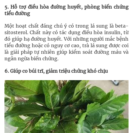
5. Hỗ trợ điều hòa đường huyết, phòng biến chứng
tiểu đường
Một hoạt chất đáng chú ý có trong lá sung là beta-
sitosterol. Chất này có tác dụng điều hòa insulin, từ
đó giúp hạ đường huyết. Với những người mắc bệnh
tiểu đường hoặc có nguy cơ cao, trà lá sung được coi
là giải pháp tự nhiên giúp kiểm soát đường máu và
ngăn ngừa biến chứng.
6. Giúp co búi trĩ, giảm triệu chứng khó chịu