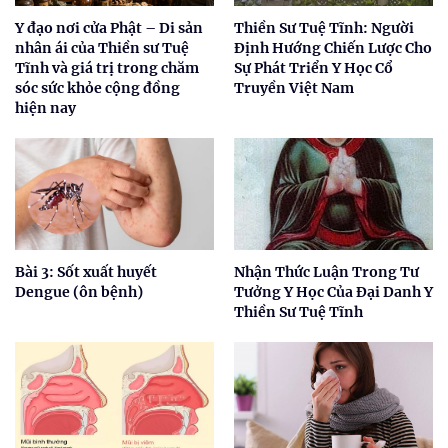
Y đạo nơi cửa Phật – Di sản
Thiền Sư Tuệ Tĩnh: Người
nhân ái của Thiền sư Tuệ
Định Hướng Chiến Lược Cho
Tĩnh và giá trị trong chăm
Sự Phát Triển Y Học Cổ
sóc sức khỏe cộng đồng
Truyền Việt Nam
hiện nay
Bài 3: Sốt xuất huyết
Nhận Thức Luận Trong Tư
Dengue (ôn bệnh)
Tưởng Y Học Của Đại Danh Y
Thiền Sư Tuệ Tĩnh