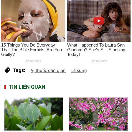
Tags:
Vị thuốc dân gian
Lá sung
TIN LIÊN QUAN