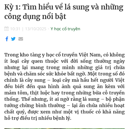
Kỳ 1: Tìm hiểu về lá sung và những
công dụng nổi bật
10:31
|
13/10/2025
Y học cổ truyền
Trong kho tàng y học cổ truyền Việt Nam, có không
ít loại cây quen thuộc với đời sống thường ngày
nhưng lại mang trong mình những giá trị chữa
bệnh và chăm sóc sức khỏe bất ngờ. Một trong số đó
chính là cây sung – loại cây mà hầu hết người Việt
đều biết đến qua hình ảnh quả sung ăn kèm với
mắm tôm, thịt luộc hay trong những bữa cỗ truyền
thống. Thế nhưng, ít ai ngờ rằng lá sung – bộ phận
tưởng chừng bình thường – lại ẩn chứa nhiều hoạt
chất quý, được xem như một vị thuốc có khả năng
hỗ trợ điều trị nhiều bệnh lý.