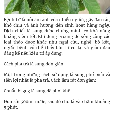
Bệnh trĩ là nỗi ám ảnh của nhiều người, gây đau rát,
khó chịu và ảnh hưởng đến sinh hoạt hàng ngày.
Dịch chiết lá sung được chứng minh có khả năng
kháng viêm tốt. Khi dùng lá sung để xông cùng các
loại thảo dược khác như ngải cứu, nghệ, bồ kết,
người bệnh có thể thấy búi trĩ co lại và giảm đau
đáng kể nếu kiên trì áp dụng.
Cách pha trà lá sung đơn giản
Một trong những cách sử dụng lá sung phổ biến và
tiện lợi nhất là pha trà. Cách làm rất đơn giản:
Chuẩn bị 30g lá sung đã phơi khô.
Đun sôi 500ml nước, sau đó cho lá vào hãm khoảng
5 phút.