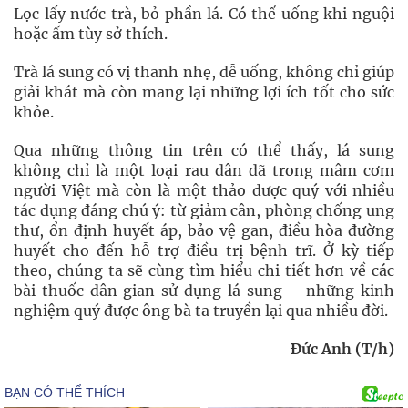
Lọc lấy nước trà, bỏ phần lá. Có thể uống khi nguội
hoặc ấm tùy sở thích.
Trà lá sung có vị thanh nhẹ, dễ uống, không chỉ giúp
giải khát mà còn mang lại những lợi ích tốt cho sức
khỏe.
Qua những thông tin trên có thể thấy, lá sung
không chỉ là một loại rau dân dã trong mâm cơm
người Việt mà còn là một thảo dược quý với nhiều
tác dụng đáng chú ý: từ giảm cân, phòng chống ung
thư, ổn định huyết áp, bảo vệ gan, điều hòa đường
huyết cho đến hỗ trợ điều trị bệnh trĩ. Ở kỳ tiếp
theo, chúng ta sẽ cùng tìm hiểu chi tiết hơn về các
bài thuốc dân gian sử dụng lá sung – những kinh
nghiệm quý được ông bà ta truyền lại qua nhiều đời.
Đức Anh (T/h)