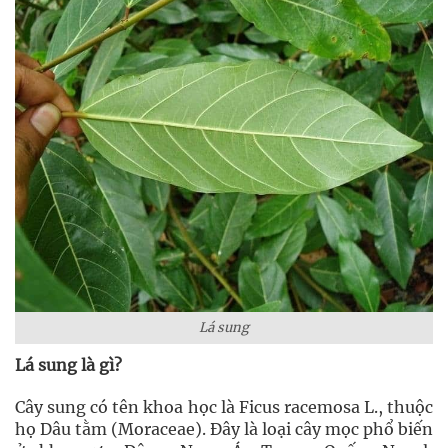
Lá sung
Lá sung là gì?
Cây sung có tên khoa học là Ficus racemosa L., thuộc
họ Dâu tằm (Moraceae). Đây là loại cây mọc phổ biến