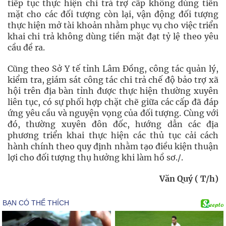
tiếp tục thực hiện chi trả trợ cấp không dùng tiền
mặt cho các đối tượng còn lại, vận động đối tượng
thực hiện mở tài khoản nhằm phục vụ cho việc triển
khai chi trả không dùng tiền mặt đạt tỷ lệ theo yêu
cầu đề ra.
Cũng theo Sở Y tế tỉnh Lâm Đồng, công tác quản lý,
kiểm tra, giám sát công tác chi trả chế độ bảo trợ xã
hội trên địa bàn tỉnh được thực hiện thường xuyên
liên tục, có sự phối hợp chặt chẽ giữa các cấp đã đáp
ứng yêu cầu và nguyện vọng của đối tượng. Cùng với
đó, thường xuyên đôn đốc, hướng dẫn các địa
phương triển khai thực hiện các thủ tục cải cách
hành chính theo quy định nhằm tạo điều kiện thuận
lợi cho đối tượng thụ hưởng khi làm hồ sơ./.
Văn Quý ( T/h)