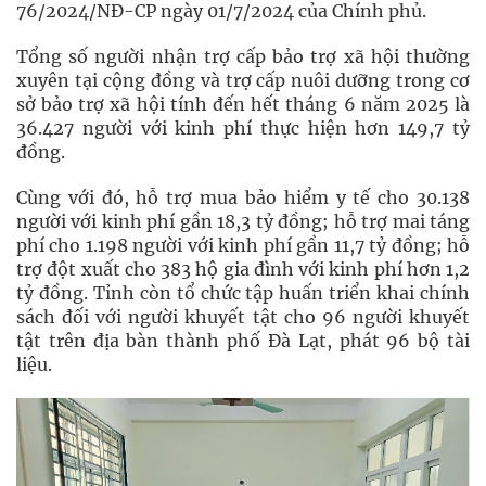
76/2024/NĐ-CP ngày 01/7/2024 của Chính phủ.
Tổng số người nhận trợ cấp bảo trợ xã hội thường
xuyên tại cộng đồng và trợ cấp nuôi dưỡng trong cơ
sở bảo trợ xã hội tính đến hết tháng 6 năm 2025 là
36.427 người với kinh phí thực hiện hơn 149,7 tỷ
đồng.
Cùng với đó, hỗ trợ mua bảo hiểm y tế cho 30.138
người với kinh phí gần 18,3 tỷ đồng; hỗ trợ mai táng
phí cho 1.198 người với kinh phí gần 11,7 tỷ đồng; hỗ
trợ đột xuất cho 383 hộ gia đình với kinh phí hơn 1,2
tỷ đồng. Tỉnh còn tổ chức tập huấn triển khai chính
sách đối với người khuyết tật cho 96 người khuyết
tật trên địa bàn thành phố Đà Lạt, phát 96 bộ tài
liệu.