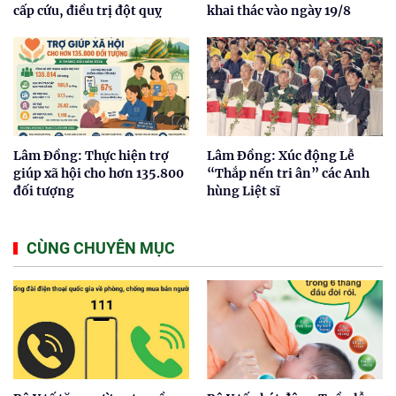
cấp cứu, điều trị đột quỵ
khai thác vào ngày 19/8
Lâm Đồng: Thực hiện trợ
Lâm Đồng: Xúc động Lễ
giúp xã hội cho hơn 135.800
“Thắp nến tri ân” các Anh
đối tượng
hùng Liệt sĩ
CÙNG CHUYÊN MỤC