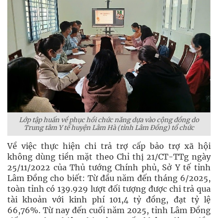
Lớp tập huấn về phục hồi chức năng dựa vào cộng đồng do
Trung tâm Y tế huyện Lâm Hà (tỉnh Lâm Đồng) tổ chức
Về việc thực hiện chi trả trợ cấp bảo trợ xã hội
không dùng tiền mặt theo Chỉ thị 21/CT-TTg ngày
25/11/2022 của Thủ tướng Chính phủ, Sở Y tế tỉnh
Lâm Đồng cho biết: Từ đầu năm đến tháng 6/2025,
toàn tỉnh có 139.929 lượt đối tượng được chi trả qua
tài khoản với kinh phí 101,4 tỷ đồng, đạt tỷ lệ
66,76%. Từ nay đến cuối năm 2025, tỉnh Lâm Đồng