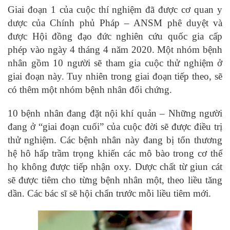
Giai đoạn 1 của cuộc thí nghiệm đã được cơ quan y
dược của Chính phủ Pháp – ANSM phê duyệt và
được Hội đồng đạo đức nghiên cứu quốc gia cấp
phép vào ngày 4 tháng 4 năm 2020. Một nhóm bệnh
nhân gồm 10 người sẽ tham gia cuộc thử nghiệm ở
giai đoạn này. Tuy nhiên trong giai đoạn tiếp theo, sẽ
có thêm một nhóm bệnh nhân đối chứng.
10 bệnh nhân đang đặt nội khí quản – Những người
đang ở “giai đoạn cuối” của cuộc đời sẽ được điều trị
thử nghiệm. Các bệnh nhân này đang bị tổn thương
hệ hô hấp trầm trọng khiến các mô bào trong cơ thể
họ không được tiếp nhận oxy. Dược chất từ giun cát
sẽ được tiêm cho từng bệnh nhân một, theo liều tăng
dần. Các bác sĩ sẽ hội chẩn trước mỗi liều tiêm mới.