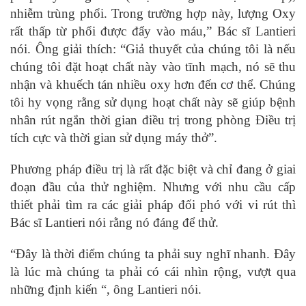
nhiễm trùng phổi. Trong trường hợp này, lượng Oxy
rất thấp từ phổi được đẩy vào máu,” Bác sĩ Lantieri
nói. Ông giải thích: “Giả thuyết của chúng tôi là nếu
chúng tôi đặt hoạt chất này vào tĩnh mạch, nó sẽ thu
nhận và khuếch tán nhiều oxy hơn đến cơ thể. Chúng
tôi hy vọng rằng sử dụng hoạt chất này sẽ giúp bệnh
nhân rút ngắn thời gian điều trị trong phòng Điều trị
tích cực và thời gian sử dụng máy thở”.
Phương pháp điều trị là rất đặc biệt và chỉ đang ở giai
đoạn đầu của thử nghiệm. Nhưng với nhu cầu cấp
thiết phải tìm ra các giải pháp đối phó với vi rút thì
Bác sĩ Lantieri nói rằng nó đáng để thử.
“Đây là thời điểm chúng ta phải suy nghĩ nhanh. Đây
là lúc mà chúng ta phải có cái nhìn rộng, vượt qua
những định kiến “, ông Lantieri nói.