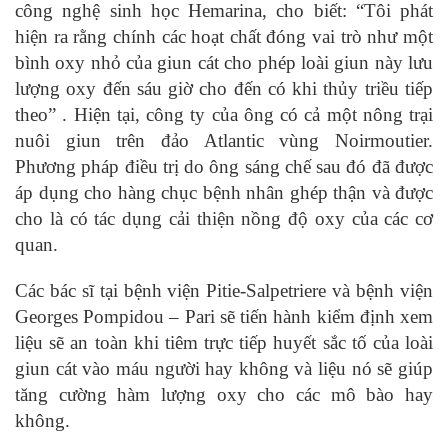
công nghệ sinh học Hemarina, cho biết: “Tôi phát
hiện ra rằng chính các hoạt chất đóng vai trò như một
bình oxy nhỏ của giun cát cho phép loài giun này lưu
lượng oxy đến sáu giờ cho đến có khi thủy triều tiếp
theo” . Hiện tại, công ty của ông có cả một nông trại
nuôi giun trên đảo Atlantic vùng Noirmoutier.
Phương pháp điều trị do ông sáng chế sau đó đã được
áp dụng cho hàng chục bệnh nhân ghép thận và được
cho là có tác dụng cải thiện nồng độ oxy của các cơ
quan.
Các bác sĩ tại bệnh viện Pitie-Salpetriere và bệnh viện
Georges Pompidou – Pari sẽ tiến hành kiểm định xem
liệu sẽ an toàn khi tiêm trực tiếp huyết sắc tố của loài
giun cát vào máu người hay không và liệu nó sẽ giúp
tăng cường hàm lượng oxy cho các mô bào hay
không.