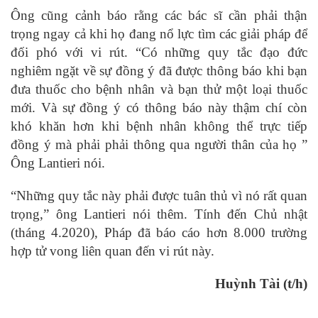
Ông cũng cảnh báo rằng các bác sĩ cần phải thận
trọng ngay cả khi họ đang nổ lực tìm các giải pháp để
đối phó với vi rút. “Có những quy tắc đạo đức
nghiêm ngặt về sự đồng ý đã được thông báo khi bạn
đưa thuốc cho bệnh nhân và bạn thử một loại thuốc
mới. Và sự đồng ý có thông báo này thậm chí còn
khó khăn hơn khi bệnh nhân không thể trực tiếp
đồng ý mà phải phải thông qua người thân của họ ”
Ông Lantieri nói.
“Những quy tắc này phải được tuân thủ vì nó rất quan
trọng,” ông Lantieri nói thêm. Tính đến Chủ nhật
(tháng 4.2020), Pháp đã báo cáo hơn 8.000 trường
hợp tử vong liên quan đến vi rút này.
Huỳnh Tài (t/h)