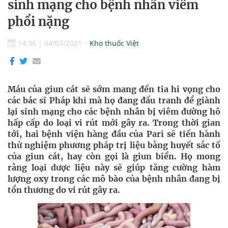
sinh mạng cho bệnh nhân viêm
phổi nặng
14:36
|
04/07/2021
Kho thuốc Việt
Máu của giun cát sẽ sớm mang đến tia hi vọng cho
các bác sĩ Pháp khi mà họ đang đấu tranh để giành
lại sinh mạng cho các bệnh nhân bị viêm đường hô
hấp cấp do loại vi rút mới gây ra. Trong thời gian
tới, hai bệnh viện hàng đầu của Pari sẽ tiến hành
thử nghiệm phương pháp trị liệu bằng huyết sắc tố
của giun cát, hay còn gọi là giun biển. Họ mong
rằng loại dược liệu này sẽ giúp tăng cường hàm
lượng oxy trong các mô bào của bệnh nhân đang bị
tổn thương do vi rút gây ra.