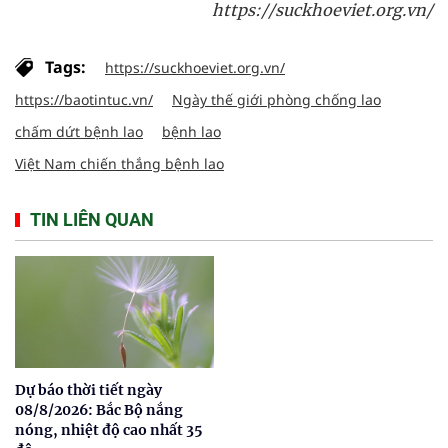
https://suckhoeviet.org.vn/
Tags:
https://suckhoeviet.org.vn/
https://baotintuc.vn/
Ngày thế giới phòng chống lao
chấm dứt bệnh lao
bệnh lao
Việt Nam chiến thắng bệnh lao
TIN LIÊN QUAN
Dự báo thời tiết ngày
08/8/2026: Bắc Bộ nắng
nóng, nhiệt độ cao nhất 35