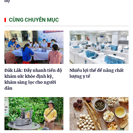
độ
CÙNG CHUYÊN MỤC
Đắk Lắk: Đẩy nhanh tiến độ
Nhiều lợi thế để nâng chất
khám sức khỏe định kỳ,
lượng y tế
khám sàng lọc cho người
dân