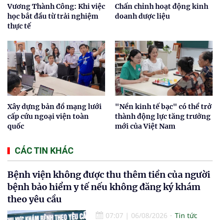
Vương Thành Công: Khi việc
Chấn chỉnh hoạt động kinh
học bắt đầu từ trải nghiệm
doanh dược liệu
thực tế
Xây dựng bản đồ mạng lưới
"Nền kinh tế bạc" có thể trở
cấp cứu ngoại viện toàn
thành động lực tăng trưởng
quốc
mới của Việt Nam
CÁC TIN KHÁC
Bệnh viện không được thu thêm tiền của người
bệnh bảo hiểm y tế nếu không đăng ký khám
theo yêu cầu
07:07
|
06/08/2026
Tin tức