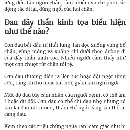
lưng đến tận ngón chân, làm nhiệm vụ chi phối các
động tác đi lại, đứng ngồi của hai chân.
Đau dây thần kinh tọa biểu hiện
như thế nào?
Cơn đau bắt đầu từ thắt lưng, lan dọc xuống vùng hố
chậu, vùng mông và xuống chi dưới theo đường đi
của dây thần kinh tọa. Nhiều người cảm thấy như
một cơn chuột rút chân tồi tệ.
Cơn đau thường diễn ra liên tục hoặc đột ngột từng
cơn, tăng khi ho hoặc hắt hơi, giảm khi nghỉ ngơi.
Mức độ đau tùy cảm nhận của người bệnh, có thể âm
ỉ hoặc dữ dội. Cơn đau có thể chỉ đau nhẹ nhưng có
khi lại đau rất nhiều, thậm chí ngồi càng lâu thì lại
càng đau.
Kèm theo các triệu chứng ngứa ran, cảm giác như bị