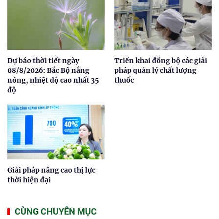
Dự báo thời tiết ngày
Triển khai đồng bộ các giải
08/8/2026: Bắc Bộ nắng
pháp quản lý chất lượng
nóng, nhiệt độ cao nhất 35
thuốc
độ
Giải pháp nâng cao thị lực
thời hiện đại
CÙNG CHUYÊN MỤC