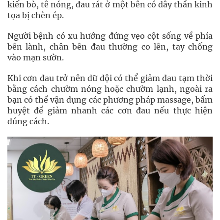
kiến bò, tê nóng, đau rát ở một bên có dây thần kinh
tọa bị chèn ép.
Người bệnh có xu hướng đứng vẹo cột sống về phía
bên lành, chân bên đau thường co lên, tay chống
vào mạn sườn.
Khi cơn đau trở nên dữ dội có thể giảm đau tạm thời
bằng cách chườm nóng hoặc chườm lạnh, ngoài ra
bạn có thể vận dụng các phương pháp massage, bấm
huyệt để giảm nhanh các cơn đau nếu thực hiện
đúng cách.