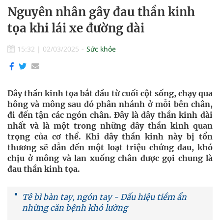
Nguyên nhân gây đau thần kinh
tọa khi lái xe đường dài
15:32
|
02/03/2025
Sức khỏe
Dây thần kinh tọa bắt đầu từ cuối cột sống, chạy qua
hông và mông sau đó phân nhánh ở mỗi bên chân,
đi đến tận các ngón chân. Đây là dây thần kinh dài
nhất và là một trong những dây thần kinh quan
trọng của cơ thể. Khi dây thần kinh này bị tổn
thương sẽ dẫn đến một loạt triệu chứng đau, khó
chịu ở mông và lan xuống chân được gọi chung là
đau thần kinh tọa.
Tê bì bàn tay, ngón tay - Dấu hiệu tiềm ẩn
những căn bệnh khó lường