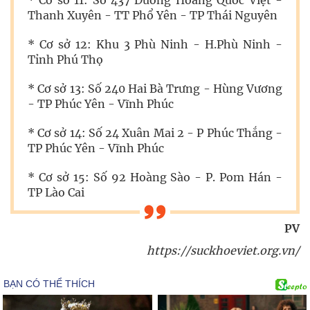
Thanh Xuyên - TT Phổ Yên - TP Thái Nguyên
* Cơ sở 12: Khu 3 Phù Ninh - H.Phù Ninh -
Tỉnh Phú Thọ
* Cơ sở 13: Số 240 Hai Bà Trưng - Hùng Vương
- TP Phúc Yên - Vĩnh Phúc
* Cơ sở 14: Số 24 Xuân Mai 2 - P Phúc Thắng -
TP Phúc Yên - Vĩnh Phúc
* Cơ sở 15: Số 92 Hoàng Sào - P. Pom Hán -
TP Lào Cai
PV
https://suckhoeviet.org.vn/