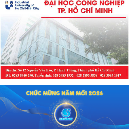
màn năm 2026 sẽ diễn ra vào lúc
14h00, thứ Ba, ngày 04/8/2026 tại
Bệnh viện Bạch Mai cơ sở Ninh
Bình.