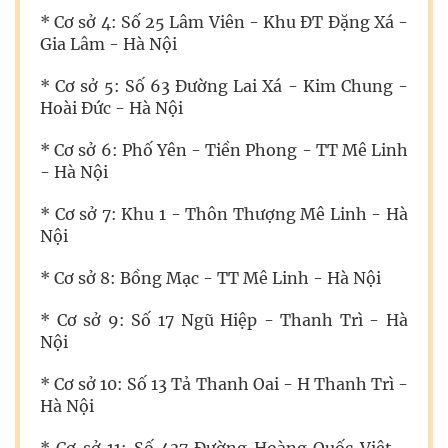
* Cơ sở 4: Số 25 Lâm Viên - Khu ĐT Đặng Xá -
Gia Lâm - Hà Nội
* Cơ sở 5: Số 63 Đường Lai Xá - Kim Chung -
Hoài Đức - Hà Nội
* Cơ sở 6: Phố Yên - Tiền Phong - TT Mê Linh
- Hà Nội
* Cơ sở 7: Khu 1 - Thôn Thượng Mê Linh - Hà
Nội
* Cơ sở 8: Bồng Mạc - TT Mê Linh - Hà Nội
* Cơ sở 9: Số 17 Ngũ Hiệp - Thanh Trì - Hà
Nội
* Cơ sở 10: Số 13 Tả Thanh Oai - H Thanh Trì -
Hà Nội
* Cơ sở 11: Số 437 Đường Hoàng Quốc Việt -