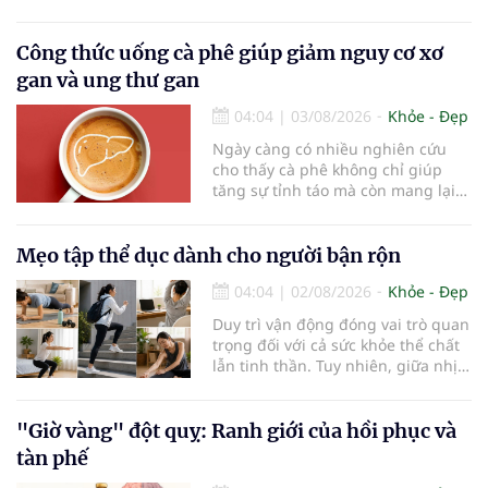
đặc biệt ở người lớn tuổi. Theo
thống kê y khoa, hiện có hơn 55
triệu người trên thế giới đang
Công thức uống cà phê giúp giảm nguy cơ xơ
sống chung với bệnh, trong đó
gan và ung thư gan
bệnh Alzheimer chiếm khoảng 60–
70% trường hợp.
04:04
|
03/08/2026
Khỏe - Đẹp
Ngày càng có nhiều nghiên cứu
cho thấy cà phê không chỉ giúp
tăng sự tỉnh táo mà còn mang lại
lợi ích cho nhiều cơ quan trong cơ
thể, đặc biệt là gan. Đây là cơ quan
đóng vai trò lọc độc tố, chuyển hóa
Mẹo tập thể dục dành cho người bận rộn
thuốc và dự trữ nhiều vitamin,
04:04
|
02/08/2026
Khỏe - Đẹp
khoáng chất thiết yếu nhưng cũng
rất dễ bị tổn thương…
Duy trì vận động đóng vai trò quan
trọng đối với cả sức khỏe thể chất
lẫn tinh thần. Tuy nhiên, giữa nhịp
sống bận rộn và nhiều trách nhiệm
cần cân bằng, việc dành thời gian
cho các hoạt động tập luyện
"Giờ vàng" đột quỵ: Ranh giới của hồi phục và
thường trở thành một thách thức
tàn phế
không nhỏ…