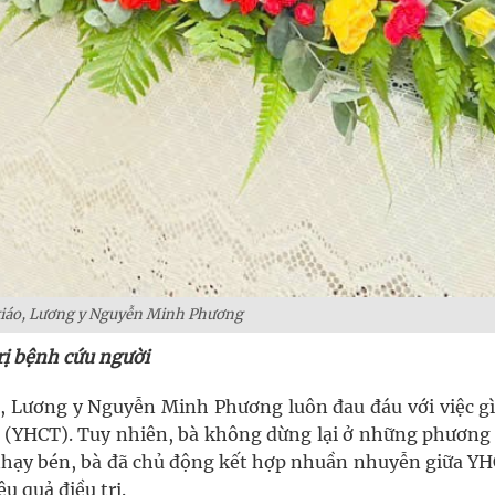
iáo, Lương y Nguyễn Minh Phương
rị bệnh cứu người
, Lương y Nguyễn Minh Phương luôn đau đáu với việc gì
yền (YHCT). Tuy nhiên, bà không dừng lại ở những phương
nhạy bén, bà đã chủ động kết hợp nhuần nhuyễn giữa YH
u quả điều trị.