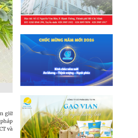
n giữ
 pháp
CT và