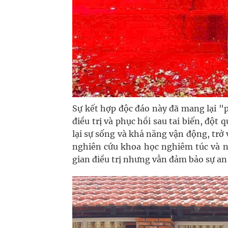
Sự kết hợp độc đáo này đã mang lại "p
điều trị và phục hồi sau tai biến, đ
lại sự sống và khả năng vận động, trở 
nghiên cứu khoa học nghiêm túc và n
gian điều trị nhưng vẫn đảm bảo sự an