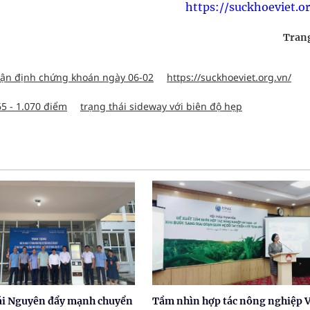
https://suckhoeviet.o
Tran
ận định chứng khoán ngày 06-02
https://suckhoeviet.org.vn/
65 - 1.070 điểm
trạng thái sideway với biên độ hẹp
hái Nguyên đẩy mạnh chuyển
Tầm nhìn hợp tác nông nghiệp V