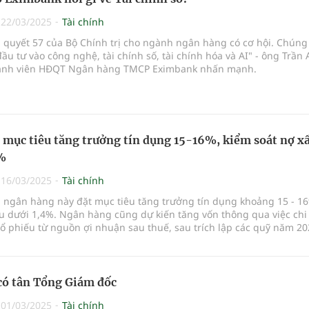
|
22/03/2025
Tài chính
quyết 57 của Bộ Chính trị cho ngành ngân hàng có cơ hội. Chúng 
ầu tư vào công nghệ, tài chính số, tài chính hóa và AI" - ông Trần
ành viên HĐQT Ngân hàng TMCP Eximbank nhấn mạnh.
 mục tiêu tăng trưởng tín dụng 15-16%, kiểm soát nợ x
4%
|
16/03/2025
Tài chính
 ngân hàng này đặt mục tiêu tăng trưởng tín dụng khoảng 15 - 1
ấu dưới 1,4%. Ngân hàng cũng dự kiến tăng vốn thông qua việc chi 
ổ phiếu từ nguồn ợi nhuận sau thuế, sau trích lập các quỹ năm 20
có tân Tổng Giám đốc
|
01/03/2025
Tài chính